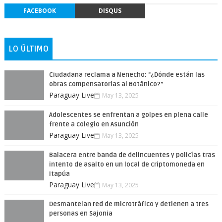
FACEBOOK
DISQUS
LO ÚLTIMO
Ciudadana reclama a Nenecho: "¿Dónde están las
obras compensatorias al Botánico?”
Paraguay Live
May 13, 2025
Adolescentes se enfrentan a golpes en plena calle
frente a colegio en Asunción
Paraguay Live
May 13, 2025
Balacera entre banda de delincuentes y policías tras
intento de asalto en un local de criptomoneda en
Itapúa
Paraguay Live
May 13, 2025
Desmantelan red de microtráfico y detienen a tres
personas en Sajonia