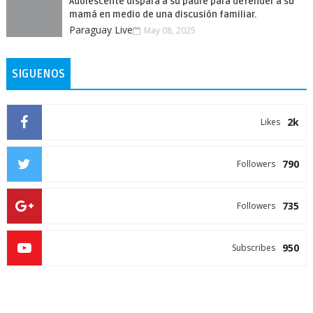
Adolescente dispara a su padre para defender a su
mamá en medio de una discusión familiar.
Paraguay Live
May 08, 2025
SIGUENOS
2k
Likes
790
Followers
735
Followers
950
Subscribes