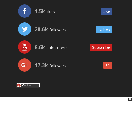
1.5k
Like
likes
28.6k
Follow
followers
8.6k
Subscribe
subscribers
17.3k
+1
followers
LO ÚLTIMO