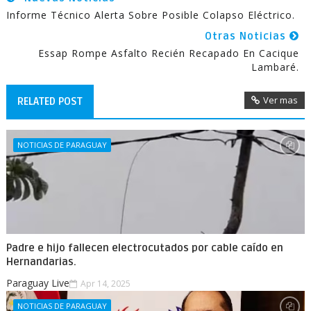
Informe Técnico Alerta Sobre Posible Colapso Eléctrico.
Otras Noticias
Essap Rompe Asfalto Recién Recapado En Cacique
Lambaré.
Ver mas
RELATED POST
NOTICIAS DE PARAGUAY
Padre e hijo fallecen electrocutados por cable caído en
Hernandarias.
Paraguay Live
Apr 14, 2025
NOTICIAS DE PARAGUAY