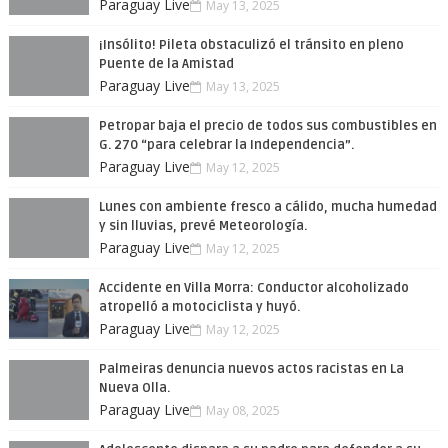
Paraguay Live
May 13, 2025
¡Insólito! Pileta obstaculizó el tránsito en pleno
Puente de la Amistad
Paraguay Live
May 13, 2025
Petropar baja el precio de todos sus combustibles en
G. 270 “para celebrar la Independencia”.
Paraguay Live
May 12, 2025
Lunes con ambiente fresco a cálido, mucha humedad
y sin lluvias, prevé Meteorología.
Paraguay Live
May 12, 2025
Accidente en Villa Morra: Conductor alcoholizado
atropelló a motociclista y huyó.
Paraguay Live
May 12, 2025
Palmeiras denuncia nuevos actos racistas en La
Nueva Olla.
Paraguay Live
May 08, 2025