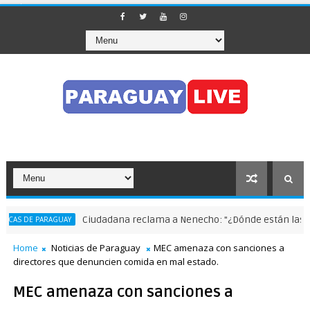
Ciudadana reclama a Nenecho: "¿Dónde están las obras
 DE PARAGUAY
Home
Noticias de Paraguay
MEC amenaza con sanciones a
directores que denuncien comida en mal estado.
MEC amenaza con sanciones a