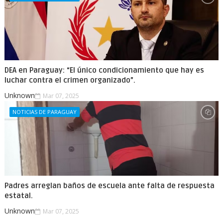
DEA en Paraguay: “El único condicionamiento que hay es
luchar contra el crimen organizado”.
Unknown
Mar 07, 2025
NOTICIAS DE PARAGUAY
Padres arreglan baños de escuela ante falta de respuesta
estatal.
Unknown
Mar 07, 2025