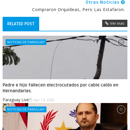
Otras Noticias
Compraron Orquídeas, Pero Las Estafaron.
Ver mas
RELATED POST
NOTICIAS DE PARAGUAY
Padre e hijo fallecen electrocutados por cable caído en
Hernandarias.
Paraguay Live
Apr 14, 2025
NOTICIAS DE PARAGUAY