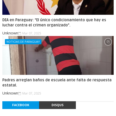
DEA en Paraguay: “El único condicionamiento que hay es
luchar contra el crimen organizado”.
Unknown
Mar 07, 2025
NOTICIAS DE PARAGUAY
Padres arreglan baños de escuela ante falta de respuesta
estatal.
Unknown
Mar 07, 2025
FACEBOOK
DISQUS