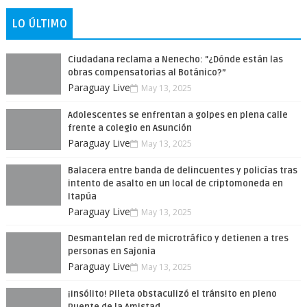
LO ÚLTIMO
Ciudadana reclama a Nenecho: "¿Dónde están las
obras compensatorias al Botánico?”
Paraguay Live
May 13, 2025
Adolescentes se enfrentan a golpes en plena calle
frente a colegio en Asunción
Paraguay Live
May 13, 2025
Balacera entre banda de delincuentes y policías tras
intento de asalto en un local de criptomoneda en
Itapúa
Paraguay Live
May 13, 2025
Desmantelan red de microtráfico y detienen a tres
personas en Sajonia
Paraguay Live
May 13, 2025
¡Insólito! Pileta obstaculizó el tránsito en pleno
Puente de la Amistad