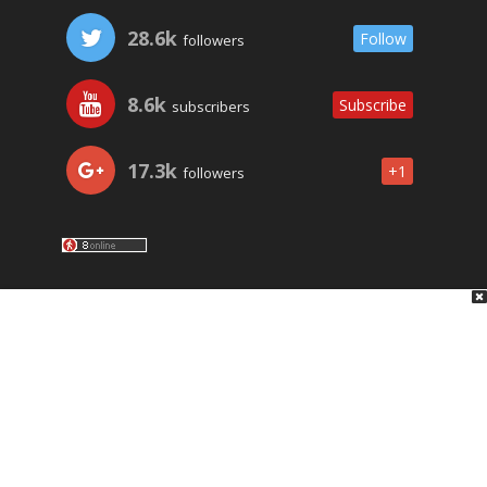
28.6k
Follow
followers
8.6k
Subscribe
subscribers
17.3k
+1
followers
LO ÚLTIMO
NOSOTROS