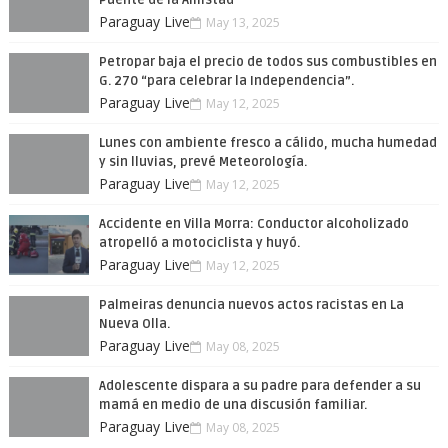
Paraguay Live
May 13, 2025
Petropar baja el precio de todos sus combustibles en
G. 270 “para celebrar la Independencia”.
Paraguay Live
May 12, 2025
Lunes con ambiente fresco a cálido, mucha humedad
y sin lluvias, prevé Meteorología.
Paraguay Live
May 12, 2025
Accidente en Villa Morra: Conductor alcoholizado
atropelló a motociclista y huyó.
Paraguay Live
May 12, 2025
Palmeiras denuncia nuevos actos racistas en La
Nueva Olla.
Paraguay Live
May 08, 2025
Adolescente dispara a su padre para defender a su
mamá en medio de una discusión familiar.
Paraguay Live
May 08, 2025