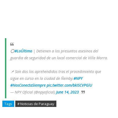
⭕
#LoÚltimo
| Detienen a los presuntos asesinos del
guardia de seguridad de un local comercial de Villa Morra.
📌 Son dos los aprehendidos tras el procedimiento que
sigue en curso en la ciudad de Ñemby.
#NPY
#NosConectaSiempre
pic.twitter.com/bkISCVPGlU
— NPY Oficial (@npyoficial)
June 14, 2023
Tags
# Noticias de Paraguay