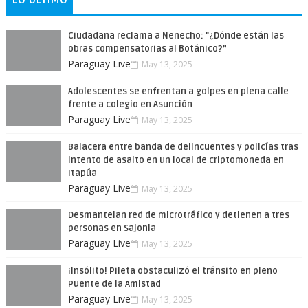
LO ÚLTIMO
Ciudadana reclama a Nenecho: "¿Dónde están las
obras compensatorias al Botánico?”
Paraguay Live
May 13, 2025
Adolescentes se enfrentan a golpes en plena calle
frente a colegio en Asunción
Paraguay Live
May 13, 2025
Balacera entre banda de delincuentes y policías tras
intento de asalto en un local de criptomoneda en
Itapúa
Paraguay Live
May 13, 2025
Desmantelan red de microtráfico y detienen a tres
personas en Sajonia
Paraguay Live
May 13, 2025
¡Insólito! Pileta obstaculizó el tránsito en pleno
Puente de la Amistad
Paraguay Live
May 13, 2025