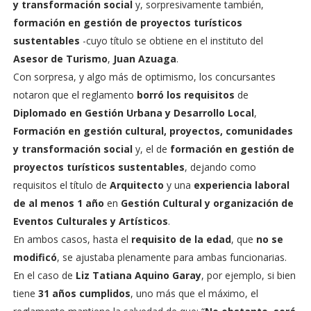
y transformación social
y, sorpresivamente también,
formación en gestión de proyectos turísticos
sustentables
-cuyo título se obtiene en el instituto del
Asesor de Turismo
,
Juan Azuaga
.
Con sorpresa, y algo más de optimismo, los concursantes
notaron que el reglamento
borró los requisitos
de
Diplomado en Gestión Urbana y Desarrollo Local
,
Formación en gestión cultural, proyectos, comunidades
y transformación social
y, el de
formación en gestión de
proyectos turísticos sustentables
, dejando como
requisitos el título de
Arquitecto
y una
experiencia laboral
de al menos 1 año
en
Gestión Cultural y organización de
Eventos Culturales y Artísticos
.
En ambos casos, hasta el
requisito de la edad
, que
no se
modificó
, se ajustaba plenamente para ambas funcionarias.
En el caso de
Liz Tatiana Aquino Garay
, por ejemplo, si bien
tiene
31 años cumplidos
, uno más que el máximo, el