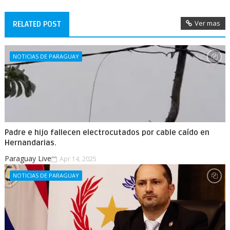
Ver mas
RELATED POST
NOTICIAS DE PARAGUAY
Padre e hijo fallecen electrocutados por cable caído en
Hernandarias.
Paraguay Live
Apr 14, 2025
NOTICIAS DE PARAGUAY