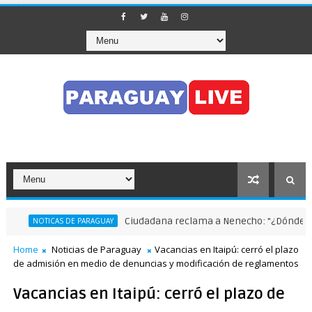
Ciudadana reclama a Nenecho: "¿Dónde están las obra
S DE PARAGUAY
Home
Noticias de Paraguay
Vacancias en Itaipú: cerró el plazo
de admisión en medio de denuncias y modificación de reglamentos
Vacancias en Itaipú: cerró el plazo de