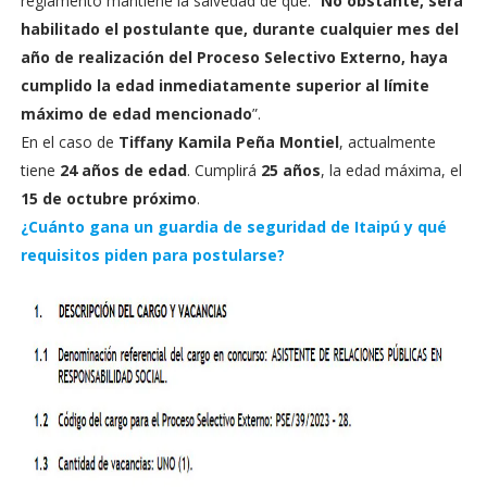
reglamento mantiene la salvedad de que: “
No obstante, será
habilitado el postulante que, durante cualquier mes del
año de realización del Proceso Selectivo Externo, haya
cumplido la edad inmediatamente superior al límite
máximo de edad mencionado
”.
En el caso de
Tiffany Kamila Peña Montiel
, actualmente
tiene
24 años de edad
. Cumplirá
25 años
, la edad máxima, el
15 de octubre próximo
.
¿Cuánto gana un guardia de seguridad de Itaipú y qué
requisitos piden para postularse?