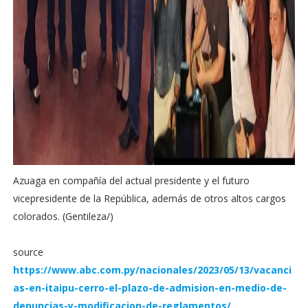
Azuaga en compañía del actual presidente y el futuro
vicepresidente de la República, además de otros altos cargos
colorados. (Gentileza/)
source
https://www.abc.com.py/nacionales/2023/05/13/vacanci
as-en-itaipu-cerro-el-plazo-de-admision-en-medio-de-
denuncias-y-modificacion-de-reglamentos/