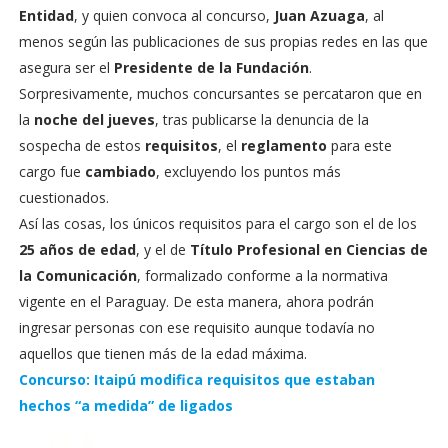
Entidad
, y quien convoca al concurso,
Juan Azuaga
, al
menos según las publicaciones de sus propias redes en las que
asegura ser el
Presidente de la Fundación
.
Sorpresivamente, muchos concursantes se percataron que en
la
noche del jueves
, tras publicarse la denuncia de la
sospecha de estos
requisitos
, el
reglamento
para este
cargo fue
cambiado
, excluyendo los puntos más
cuestionados.
Así las cosas, los únicos requisitos para el cargo son el de los
25 años de edad
, y el de
Título Profesional en Ciencias de
la Comunicación
, formalizado conforme a la normativa
vigente en el Paraguay. De esta manera, ahora podrán
ingresar personas con ese requisito aunque todavía no
aquellos que tienen más de la edad máxima.
Concurso: Itaipú modifica requisitos que estaban
hechos “a medida” de ligados