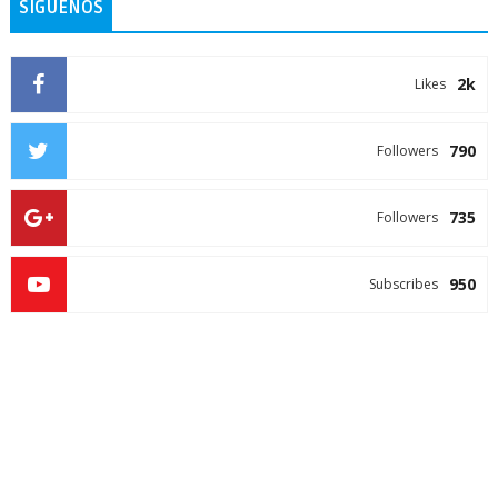
SIGUENOS
2k
Likes
790
Followers
735
Followers
950
Subscribes