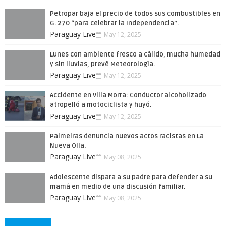
Petropar baja el precio de todos sus combustibles en
G. 270 “para celebrar la Independencia”.
Paraguay Live
May 12, 2025
Lunes con ambiente fresco a cálido, mucha humedad
y sin lluvias, prevé Meteorología.
Paraguay Live
May 12, 2025
Accidente en Villa Morra: Conductor alcoholizado
atropelló a motociclista y huyó.
Paraguay Live
May 12, 2025
Palmeiras denuncia nuevos actos racistas en La
Nueva Olla.
Paraguay Live
May 08, 2025
Adolescente dispara a su padre para defender a su
mamá en medio de una discusión familiar.
Paraguay Live
May 08, 2025