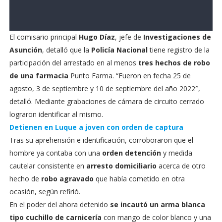
El comisario principal
Hugo Díaz
, jefe de
Investigaciones de
Asunción
, detalló que la
Policía Nacional
tiene registro de la
participación del arrestado en al menos
tres hechos de robo
de una farmacia
Punto Farma. “Fueron en fecha 25 de
agosto, 3 de septiembre y 10 de septiembre del año 2022″,
detalló. Mediante grabaciones de cámara de circuito cerrado
lograron identificar al mismo.
Detienen en Luque a joven con orden de captura
Tras su aprehensión e identificación, corroboraron que el
hombre ya contaba con una
orden detención
y medida
cautelar consistente en
arresto domiciliario
acerca de otro
hecho de
robo agravado
que había cometido en otra
ocasión, según refirió.
En el poder del ahora detenido
se incautó un arma blanca
tipo cuchillo
de carnicería
con mango de color blanco y una