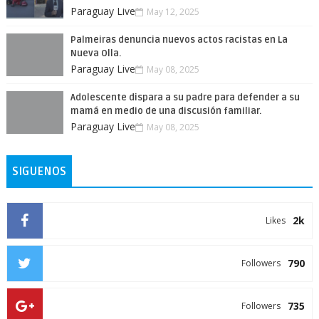
Paraguay Live
May 12, 2025
Palmeiras denuncia nuevos actos racistas en La
Nueva Olla.
Paraguay Live
May 08, 2025
Adolescente dispara a su padre para defender a su
mamá en medio de una discusión familiar.
Paraguay Live
May 08, 2025
SIGUENOS
2k
Likes
790
Followers
735
Followers