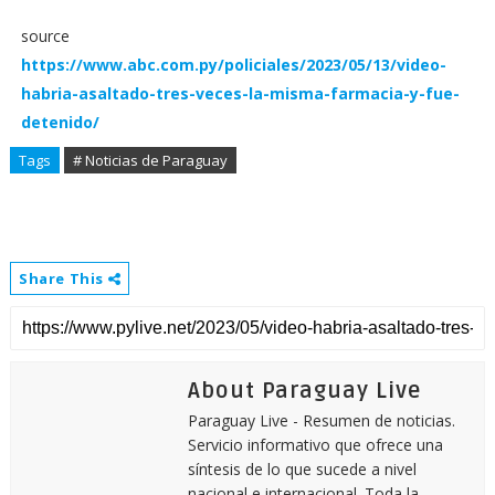
source
https://www.abc.com.py/policiales/2023/05/13/video-
habria-asaltado-tres-veces-la-misma-farmacia-y-fue-
detenido/
Tags
# Noticias de Paraguay
Share This
About Paraguay Live
Paraguay Live - Resumen de noticias.
Servicio informativo que ofrece una
síntesis de lo que sucede a nivel
nacional e internacional. Toda la