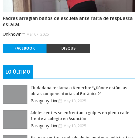
Padres arreglan baños de escuela ante falta de respuesta
estatal.
Unknown
Mar 07, 2025
FACEBOOK
DISQUS
LO ÚLTIMO
Ciudadana reclama a Nenecho: "¿Dónde están las
obras compensatorias al Botánico?”
Paraguay Live
May 13, 2025
Adolescentes se enfrentan a golpes en plena calle
frente a colegio en Asunción
Paraguay Live
May 13, 2025