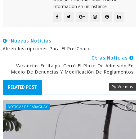
información en un instante.
-Nuevas Noticias
Abren Inscripciones Para El Pre-Chaco
Otras Noticias
Vacancias En Itaipú: Cerró El Plazo De Admisión En
Medio De Denuncias Y Modificación De Reglamentos
Ver mas
RELATED POST
NOTICIAS DE PARAGUAY