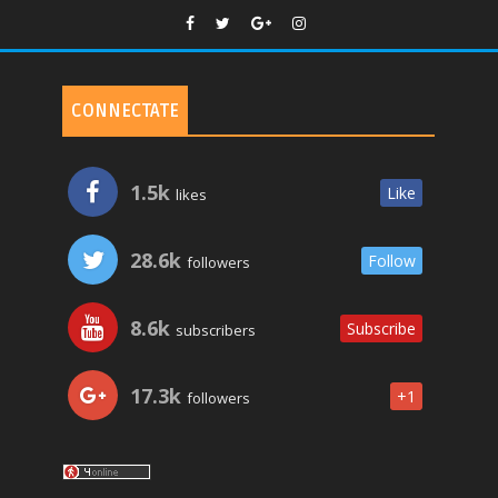
CONNECTATE
1.5k
Like
likes
28.6k
Follow
followers
8.6k
Subscribe
subscribers
17.3k
+1
followers