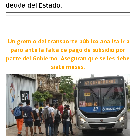
deuda del Estado.
Un gremio del transporte público analiza ir a
paro ante la falta de pago de subsidio por
parte del Gobierno. Aseguran que se les debe
siete meses.