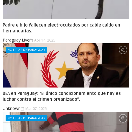
Padre e hijo fallecen electrocutados por cable caído en
Hernandarias.
Paraguay Live
Apr 14, 2025
NOTICIAS DE PARAGUAY
DEA en Paraguay: “El único condicionamiento que hay es
luchar contra el crimen organizado”.
Unknown
Mar 07, 2025
NOTICIAS DE PARAGUAY