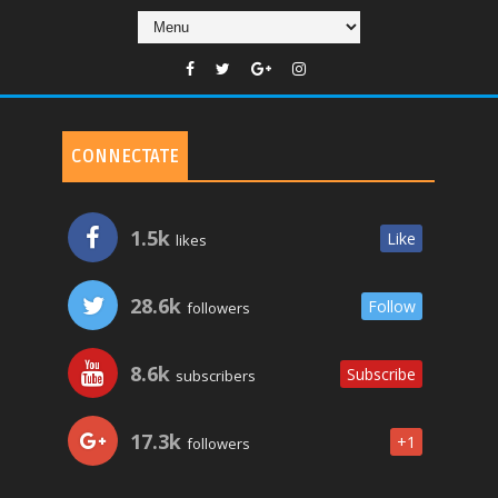
CONNECTATE
1.5k
Like
likes
28.6k
Follow
followers
8.6k
Subscribe
subscribers
17.3k
+1
followers