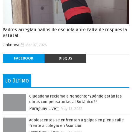
Padres arreglan baños de escuela ante falta de respuesta
estatal.
Unknown
Mar 07, 2025
FACEBOOK
DISQUS
LO ÚLTIMO
Ciudadana reclama a Nenecho: "¿Dónde están las
obras compensatorias al Botánico?”
Paraguay Live
May 13, 2025
Adolescentes se enfrentan a golpes en plena calle
frente a colegio en Asunción