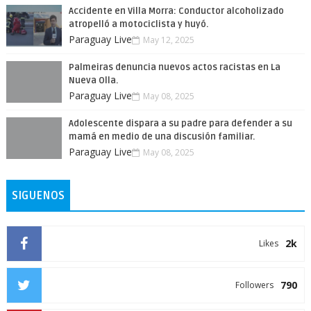
Accidente en Villa Morra: Conductor alcoholizado
atropelló a motociclista y huyó.
Paraguay Live
May 12, 2025
Palmeiras denuncia nuevos actos racistas en La
Nueva Olla.
Paraguay Live
May 08, 2025
Adolescente dispara a su padre para defender a su
mamá en medio de una discusión familiar.
Paraguay Live
May 08, 2025
SIGUENOS
2k
Likes
790
Followers