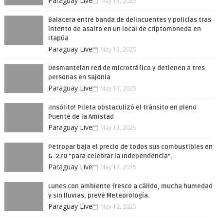
Paraguay Live
May 13, 2025
Balacera entre banda de delincuentes y policías tras
intento de asalto en un local de criptomoneda en
Itapúa
Paraguay Live
May 13, 2025
Desmantelan red de microtráfico y detienen a tres
personas en Sajonia
Paraguay Live
May 13, 2025
¡Insólito! Pileta obstaculizó el tránsito en pleno
Puente de la Amistad
Paraguay Live
May 13, 2025
Petropar baja el precio de todos sus combustibles en
G. 270 “para celebrar la Independencia”.
Paraguay Live
May 12, 2025
Lunes con ambiente fresco a cálido, mucha humedad
y sin lluvias, prevé Meteorología.
Paraguay Live
May 12, 2025