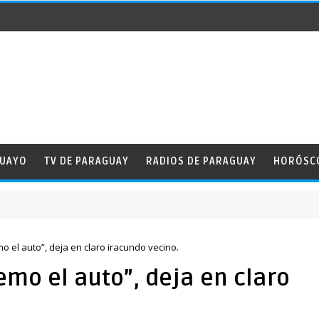
GUAYO
TV DE PARAGUAY
RADIOS DE PARAGUAY
HORÓSC
o el auto”, deja en claro iracundo vecino.
emo el auto”, deja en claro