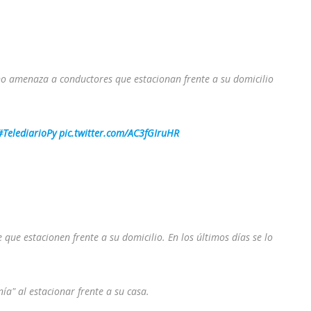
o amenaza a conductores que estacionan frente a su domicilio
#TelediarioPy
pic.twitter.com/AC3fGIruHR
ue estacionen frente a su domicilio. En los últimos días se lo
ía" al estacionar frente a su casa.