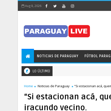
Aug 8, 2026
NOTICIAS DE PARAGUAY
FÚTBOL PARA
LO ÚLTIMO
Home
Noticias de Paraguay
“Si estacionan acá, quem
“Si estacionan acá, qu
iracundo vecino.