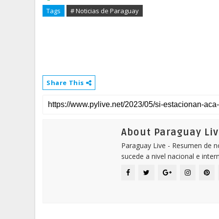
Tags
# Noticias de Paraguay
Share This
About Paraguay Liv
Paraguay Live - Resumen de not
sucede a nivel nacional e inter