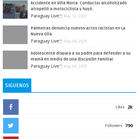
Accidente en Villa Morra: Conductor alcoholizado
atropelló a motociclista y huyó.
Paraguay Live
May 12, 2025
Palmeiras denuncia nuevos actos racistas en La
Nueva Olla.
Paraguay Live
May 08, 2025
Adolescente dispara a su padre para defender a su
mamá en medio de una discusión familiar.
Paraguay Live
May 08, 2025
SIGUENOS
2k
Likes
790
Followers