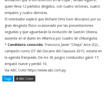
quien lleva 12 partidos dirigidos, con cuatro victorias, cuatro
empates y cuatro derrotas.
El orientador explicó que Richard Ortiz tuvo descanso por su
gran desgaste físico ocasionado por las presentaciones
seguidas y que aguardarán la evolución de Gastón Olveira,
ausente en el duelo en Villarrica por cuadro de chikunguña.
*
Candidato conocido.
Francisco Javier “Chiqui” Arce (52) ,
campeón como DT del Decano del Clausura 2015, estaría en
la agenda franjeada. De los 36 juegos conducidos ganó 17,
empató nueve y perdió 10.
Via ABC Color https://www.abc.com.py
Tags
# ABC Color