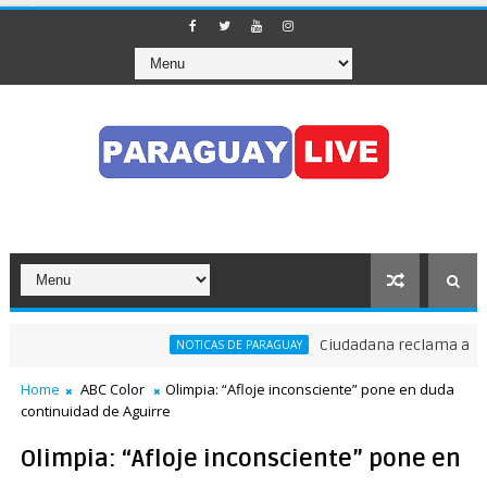
Ciudadana reclama a Nenec
NOTICAS DE PARAGUAY
Home
ABC Color
Olimpia: “Afloje inconsciente” pone en duda
continuidad de Aguirre
Olimpia: “Afloje inconsciente” pone en