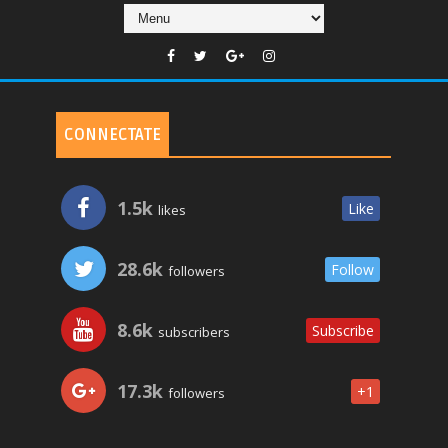
CONNECTATE
1.5k
Like
likes
28.6k
Follow
followers
8.6k
Subscribe
subscribers
17.3k
+1
followers