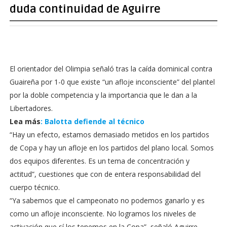
duda continuidad de Aguirre
El orientador del Olimpia señaló tras la caída dominical contra
Guaireña por 1-0 que existe “un afloje inconsciente” del plantel
por la doble competencia y la importancia que le dan a la
Libertadores.
Lea más
: Balotta defiende al técnico
“Hay un efecto, estamos demasiado metidos en los partidos
de Copa y hay un afloje en los partidos del plano local. Somos
dos equipos diferentes. Es un tema de concentración y
actitud”, cuestiones que con de entera responsabilidad del
cuerpo técnico.
“Ya sabemos que el campeonato no podemos ganarlo y es
como un afloje inconsciente. No logramos los niveles de
activación que sí los tenemos en la Copa”, señaló Aguirre,