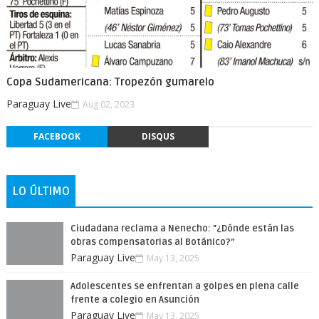
Copa Sudamericana: Tropezón gumarelo
Paraguay Live
Aug 02, 2023
FACEBOOK
DISQUS
LO ÚLTIMO
Ciudadana reclama a Nenecho: "¿Dónde están las
obras compensatorias al Botánico?”
Paraguay Live
May 13, 2025
Adolescentes se enfrentan a golpes en plena calle
frente a colegio en Asunción
Paraguay Live
May 13, 2025