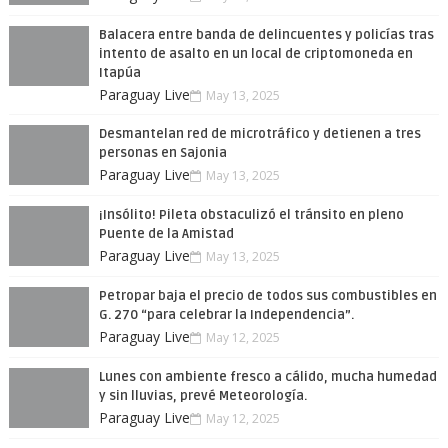
Balacera entre banda de delincuentes y policías tras
intento de asalto en un local de criptomoneda en
Itapúa
Paraguay Live
May 13, 2025
Desmantelan red de microtráfico y detienen a tres
personas en Sajonia
Paraguay Live
May 13, 2025
¡Insólito! Pileta obstaculizó el tránsito en pleno
Puente de la Amistad
Paraguay Live
May 13, 2025
Petropar baja el precio de todos sus combustibles en
G. 270 “para celebrar la Independencia”.
Paraguay Live
May 12, 2025
Lunes con ambiente fresco a cálido, mucha humedad
y sin lluvias, prevé Meteorología.
Paraguay Live
May 12, 2025