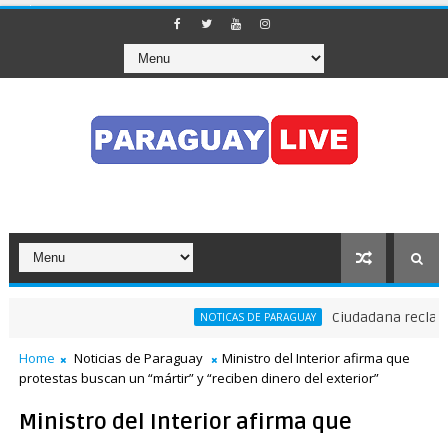
Ciudadana reclama a 
NOTICAS DE PARAGUAY
culizó el tránsito en pleno Puente de la Amistad
Home
Noticias de Paraguay
Ministro del Interior afirma que
protestas buscan un “mártir” y “reciben dinero del exterior”
Ministro del Interior afirma que