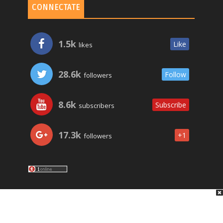
CONNECTATE
1.5k
Like
likes
28.6k
Follow
followers
8.6k
Subscribe
subscribers
17.3k
+1
followers
LO ÚLTIMO