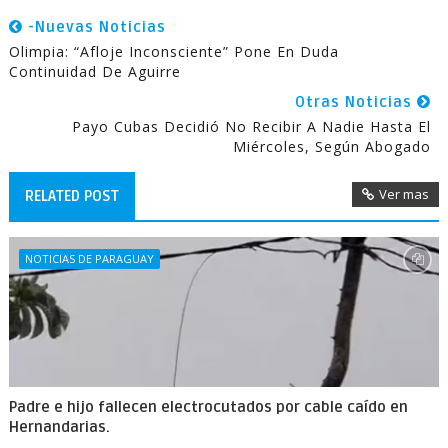
-Nuevas Noticias
Olimpia: “Afloje Inconsciente” Pone En Duda
Continuidad De Aguirre
Otras Noticias
Payo Cubas Decidió No Recibir A Nadie Hasta El
Miércoles, Según Abogado
Ver mas
RELATED POST
NOTICIAS DE PARAGUAY
Padre e hijo fallecen electrocutados por cable caído en
Hernandarias.