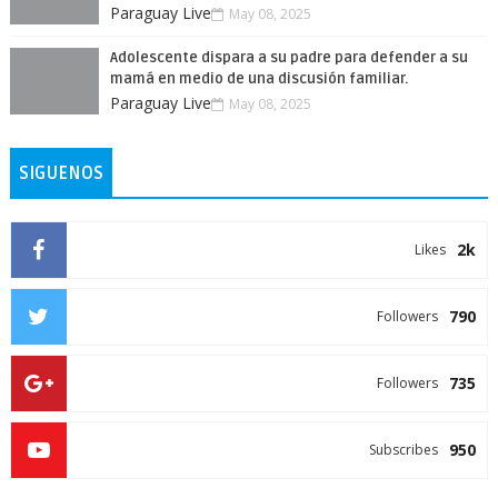
Paraguay Live
May 08, 2025
Adolescente dispara a su padre para defender a su
mamá en medio de una discusión familiar.
Paraguay Live
May 08, 2025
SIGUENOS
2k
Likes
790
Followers
735
Followers
950
Subscribes