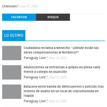
Unknown
Mar 07, 2025
FACEBOOK
DISQUS
LO ÚLTIMO
Ciudadana reclama a Nenecho: "¿Dónde están las
obras compensatorias al Botánico?”
Paraguay Live
May 13, 2025
Adolescentes se enfrentan a golpes en plena calle
frente a colegio en Asunción
Paraguay Live
May 13, 2025
Balacera entre banda de delincuentes y policías tras
intento de asalto en un local de criptomoneda en
Itapúa
Paraguay Live
May 13, 2025