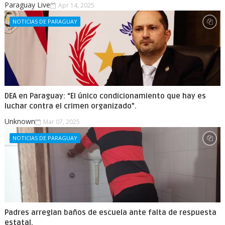
Paraguay Live
Apr 14, 2025
NOTICIAS DE PARAGUAY
DEA en Paraguay: “El único condicionamiento que hay es
luchar contra el crimen organizado”.
Unknown
Mar 07, 2025
NOTICIAS DE PARAGUAY
Padres arreglan baños de escuela ante falta de respuesta
estatal.