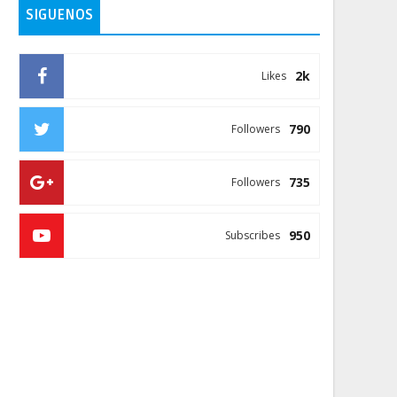
SIGUENOS
2k
Likes
790
Followers
735
Followers
950
Subscribes