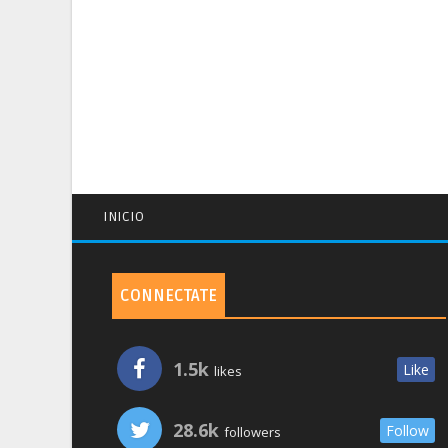
INICIO
CONNECTATE
1.5k
Like
likes
28.6k
Follow
followers