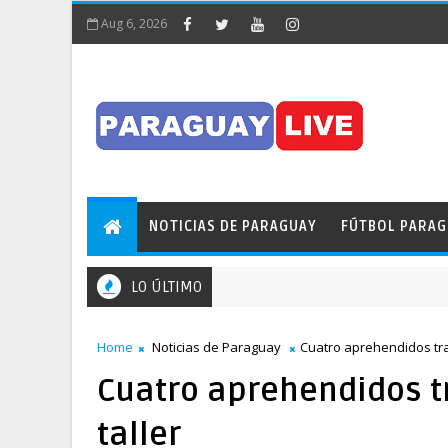
Aug 6, 2026
NOTICIAS DE PARAGUAY
FÚTBOL PARA
LO ÚLTIMO
Home
Noticias de Paraguay
Cuatro aprehendidos tras
Cuatro aprehendidos tr
taller