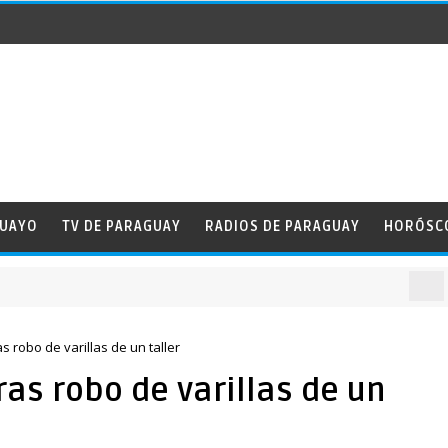
GUAYO
TV DE PARAGUAY
RADIOS DE PARAGUAY
HORÓSC
NO
 robo de varillas de un taller
as robo de varillas de un