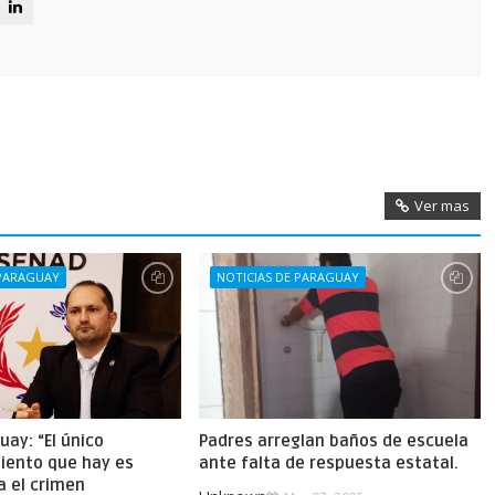
Ver mas
 PARAGUAY
NOTICIAS DE PARAGUAY
uay: “El único
Padres arreglan baños de escuela
iento que hay es
ante falta de respuesta estatal.
a el crimen