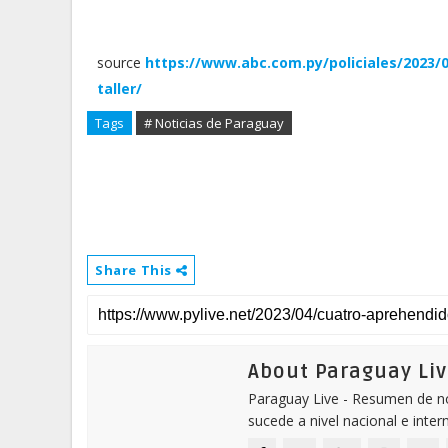
source
https://www.abc.com.py/policiales/2023/0
taller/
Tags
# Noticias de Paraguay
Share This
About Paraguay Liv
Paraguay Live - Resumen de not
sucede a nivel nacional e inter