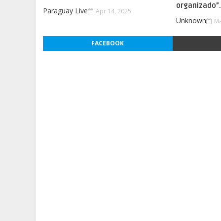
organizado”
Paraguay Live
Apr 14, 2025
Unknown
Ma
FACEBOOK