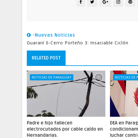
-Nuevas Noticias
Guaraní 0-Cerro Porteño 3: Insaciable Ciclón
RELATED POST
NOTICIAS DE PARAGUAY
NOTICIAS DE
Padre e hijo fallecen
DEA en Parag
electrocutados por cable caído en
condicionam
Hernandarias.
luchar contr