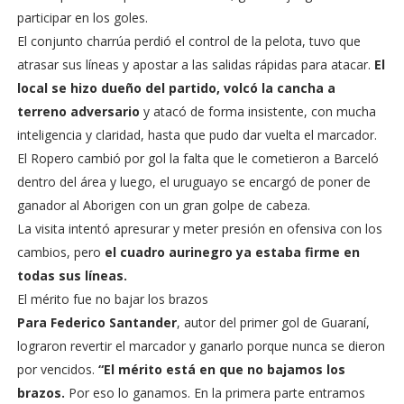
participar en los goles.
El conjunto charrúa perdió el control de la pelota, tuvo que
atrasar sus líneas y apostar a las salidas rápidas para atacar.
El
local se hizo dueño del partido, volcó la cancha a
terreno adversario
y atacó de forma insistente, con mucha
inteligencia y claridad, hasta que pudo dar vuelta el marcador.
El Ropero cambió por gol la falta que le cometieron a Barceló
dentro del área y luego, el uruguayo se encargó de poner de
ganador al Aborigen con un gran golpe de cabeza.
La visita intentó apresurar y meter presión en ofensiva con los
cambios, pero
el cuadro aurinegro ya estaba firme en
todas sus líneas.
El mérito fue no bajar los brazos
Para Federico Santander
, autor del primer gol de Guaraní,
lograron revertir el marcador y ganarlo porque nunca se dieron
por vencidos.
“El mérito está en que no bajamos los
brazos.
Por eso lo ganamos. En la primera parte entramos