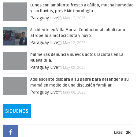
Lunes con ambiente fresco a cálido, mucha humedad
y sin lluvias, prevé Meteorología.
Paraguay Live
May 12, 2025
Accidente en Villa Morra: Conductor alcoholizado
atropelló a motociclista y huyó.
Paraguay Live
May 12, 2025
Palmeiras denuncia nuevos actos racistas en La
Nueva Olla.
Paraguay Live
May 08, 2025
Adolescente dispara a su padre para defender a su
mamá en medio de una discusión familiar.
Paraguay Live
May 08, 2025
SIGUENOS
2k
Likes