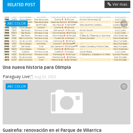
Ver mas
RELATED POST
ABC COLOR
Una nueva historia para Olimpia
Paraguay Live
Aug 03, 2023
ABC COLOR
Guaireña: renovación en el Parque de Villarrica