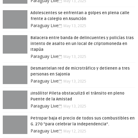
Paraguay Live
May 13, 2025
Adolescentes se enfrentan a golpes en plena calle
frente a colegio en Asunción
Paraguay Live
May 13, 2025
Balacera entre banda de delincuentes y policías tras
intento de asalto en un local de criptomoneda en
Itapúa
Paraguay Live
May 13, 2025
Desmantelan red de microtráfico y detienen a tres
personas en Sajonia
Paraguay Live
May 13, 2025
¡Insólito! Pileta obstaculizó el tránsito en pleno
Puente de la Amistad
Paraguay Live
May 13, 2025
Petropar baja el precio de todos sus combustibles en
G. 270 “para celebrar la Independencia”.
Paraguay Live
May 12, 2025