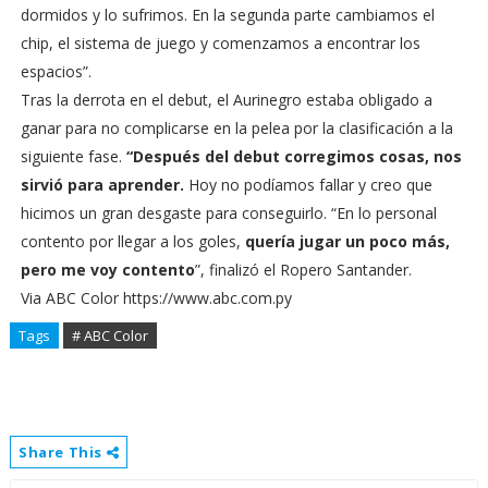
dormidos y lo sufrimos. En la segunda parte cambiamos el
chip, el sistema de juego y comenzamos a encontrar los
espacios”.
Tras la derrota en el debut, el Aurinegro estaba obligado a
ganar para no complicarse en la pelea por la clasificación a la
siguiente fase.
“Después del debut corregimos cosas, nos
sirvió para aprender.
Hoy no podíamos fallar y creo que
hicimos un gran desgaste para conseguirlo. “En lo personal
contento por llegar a los goles,
quería jugar un poco más,
pero me voy contento
”, finalizó el Ropero Santander.
Via ABC Color https://www.abc.com.py
Tags
# ABC Color
Share This