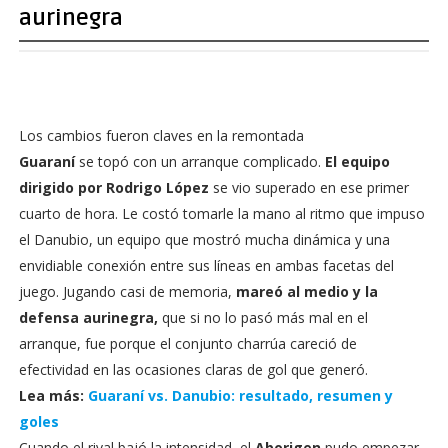
aurinegra
Los cambios fueron claves en la remontada
Guaraní
se topó con un arranque complicado.
El equipo
dirigido por Rodrigo López
se vio superado en ese primer
cuarto de hora. Le costó tomarle la mano al ritmo que impuso
el Danubio, un equipo que mostró mucha dinámica y una
envidiable conexión entre sus líneas en ambas facetas del
juego. Jugando casi de memoria,
mareó al medio y la
defensa aurinegra,
que si no lo pasó más mal en el
arranque, fue porque el conjunto charrúa careció de
efectividad en las ocasiones claras de gol que generó.
Lea más:
Guaraní vs. Danubio: resultado, resumen y
goles
Cuando el rival bajó la intensidad, el
Aborigen
pudo empezar