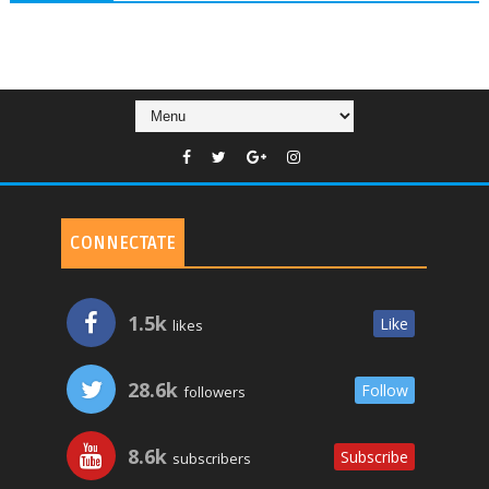
CONNECTATE
1.5k
Like
likes
28.6k
Follow
followers
8.6k
Subscribe
subscribers