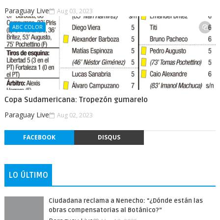
Paraguay Live
Aug 03, 2023
ABC COLOR
Copa Sudamericana: Tropezón gumarelo
Paraguay Live
Aug 02, 2023
FACEBOOK
DISQUS
LO ÚLTIMO
Ciudadana reclama a Nenecho: "¿Dónde están las
obras compensatorias al Botánico?”