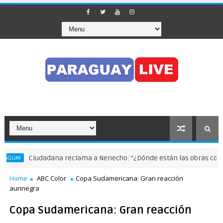
Ciudadana reclama a Nenecho: "¿Dónde están las obras compens
UAY
Home
ABC Color
Copa Sudamericana: Gran reacción
aurinegra
Copa Sudamericana: Gran reacción