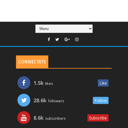
CONNECTATE
1.5k
Like
likes
28.6k
Follow
followers
8.6k
Subscribe
subscribers