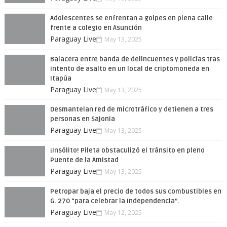
Adolescentes se enfrentan a golpes en plena calle
frente a colegio en Asunción
Paraguay Live
May 13, 2025
Balacera entre banda de delincuentes y policías tras
intento de asalto en un local de criptomoneda en
Itapúa
Paraguay Live
May 13, 2025
Desmantelan red de microtráfico y detienen a tres
personas en Sajonia
Paraguay Live
May 13, 2025
¡Insólito! Pileta obstaculizó el tránsito en pleno
Puente de la Amistad
Paraguay Live
May 13, 2025
Petropar baja el precio de todos sus combustibles en
G. 270 “para celebrar la Independencia”.
Paraguay Live
May 12, 2025