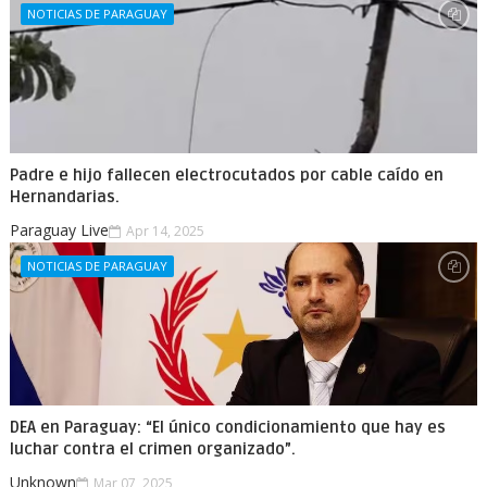
NOTICIAS DE PARAGUAY
Padre e hijo fallecen electrocutados por cable caído en
Hernandarias.
Paraguay Live
Apr 14, 2025
NOTICIAS DE PARAGUAY
DEA en Paraguay: “El único condicionamiento que hay es
luchar contra el crimen organizado”.
Unknown
Mar 07, 2025