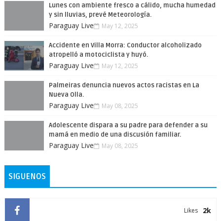
Lunes con ambiente fresco a cálido, mucha humedad
y sin lluvias, prevé Meteorología.
Paraguay Live
May 12, 2025
Accidente en Villa Morra: Conductor alcoholizado
atropelló a motociclista y huyó.
Paraguay Live
May 12, 2025
Palmeiras denuncia nuevos actos racistas en La
Nueva Olla.
Paraguay Live
May 08, 2025
Adolescente dispara a su padre para defender a su
mamá en medio de una discusión familiar.
Paraguay Live
May 08, 2025
SIGUENOS
2k
Likes