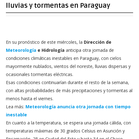
lluvias y tormentas en Paraguay
En su pronóstico de este miércoles, la
Dirección de
Meteorología
e Hidrología
anticipa otra jornada de
condiciones climáticas inestables en Paraguay, con cielos
mayormente nublados, vientos del noreste, lluvias dispersas y
ocasionales tormentas eléctricas.
Esas condiciones continuarían durante el resto de la semana,
con altas probabilidades de más precipitaciones y tormentas al
menos hasta el viernes.
Lea más:
Meteorología anuncia otra jornada con tiempo
inestable
En cuanto a la temperatura, se espera una jornada cálida, con
temperaturas máximas de 30 grados Celsius en Asunción y
Encarnación, 28 en Ciudad del Este y hasta 34 en el Chaco.