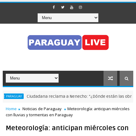
Ciudadana reclama a Nenecho: "¿Dónde están las obras co
PARAGUAY
Home
Noticias de Paraguay
Meteorología: anticipan miércoles
con lluvias y tormentas en Paraguay
Meteorología: anticipan miércoles con