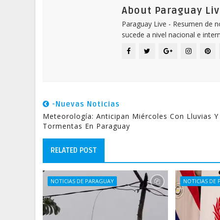
About Paraguay Liv
Paraguay Live - Resumen de not
sucede a nivel nacional e inter
-Nuevas Noticias
Meteorología: Anticipan Miércoles Con Lluvias Y
Tormentas En Paraguay
RELATED POST
NOTICIAS DE PARAGUAY
NOTICIAS DE