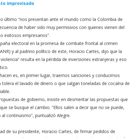
ato improvisado
ado último “nos presentan ante el mundo como la Colombia de
secuencia de haber sido muy permisivos con quienes vienen del
mo exitosos empresarios”.
paña electoral en la promesa de combate frontal al crimen
NR) y al padrino político de este, Horacio Cartes, dijo que la
iolencia” resulta en la pérdida de inversiones extranjeras y eso
tico.
hacen es, en primer lugar, traernos sanciones y conducirnos
o tolera el lavado de dinero o que salgan toneladas de cocaína de
iable.
opuestas de gobierno, insiste en desmeritar las propuestas que
que se busque el cambio. “Ellos salen a decir que no se puede,
 al continuismo”, puntualizó Alegre.
dad de su presidente, Horacio Cartes, de firmar pedidos de