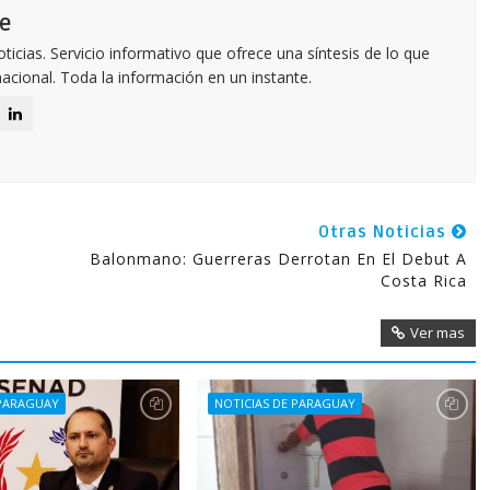
e
icias. Servicio informativo que ofrece una síntesis de lo que
nacional. Toda la información en un instante.
Otras Noticias
Balonmano: Guerreras Derrotan En El Debut A
Costa Rica
Ver mas
 PARAGUAY
NOTICIAS DE PARAGUAY