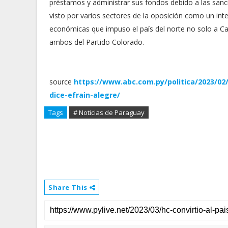
préstamos y administrar sus fondos debido a las san
visto por varios sectores de la oposición como un int
económicas que impuso el país del norte no solo a Ca
ambos del Partido Colorado.
source
https://www.abc.com.py/politica/2023/02/
dice-efrain-alegre/
Tags
# Noticias de Paraguay
Share This