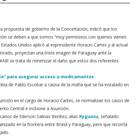
era propuesta de gobierno de la Concertación, indicó que los
nción se deben a que somos “muy permisivos con quienes vienen
Estados Unidos aplicó al expresidente Horacio Cartes y al actual
orado, proyectan una triste imagen de Paraguay ante la
ANR se trata de minimizar el daño que estos dos referentes
tis” para asegurar acceso a medicamentos
ia de Pablo Escobar a causa de la mafia que se ha instalado en
unción en el cargo de Horacio Cartes, se normalizan los casos de
nto Central e inclusive a Asunción.
icarios de Ederson Salinas Benítez, alias
Ryguasu
, señalado
anizado en la frontera entre Brasil y Paraguay, pero que recorría
gado.