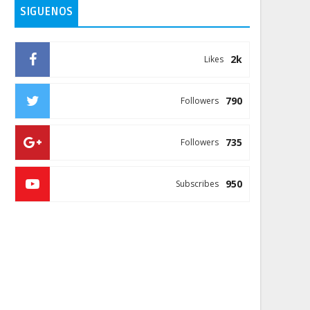
SIGUENOS
2k
Likes
790
Followers
735
Followers
950
Subscribes