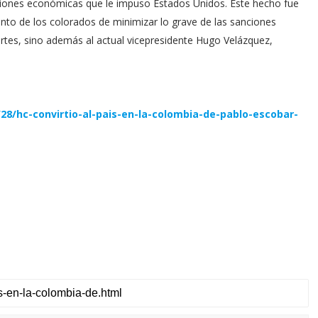
ciones económicas que le impuso Estados Unidos. Este hecho fue
ento de los colorados de minimizar lo grave de las sanciones
rtes, sino además al actual vicepresidente Hugo Velázquez,
28/hc-convirtio-al-pais-en-la-colombia-de-pablo-escobar-