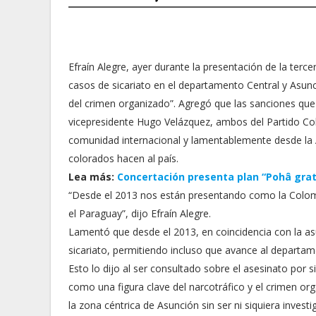
Efraín Alegre, ayer durante la presentación de la terc
casos de sicariato en el departamento Central y Asu
del crimen organizado”. Agregó que las sanciones que 
vicepresidente Hugo Velázquez, ambos del Partido Col
comunidad internacional y lamentablemente desde la 
colorados hacen al país.
Lea más:
Concertación presenta plan “Pohâ gra
“Desde el 2013 nos están presentando como la Colomb
el Paraguay”, dijo Efraín Alegre.
Lamentó que desde el 2013, en coincidencia con la as
sicariato, permitiendo incluso que avance al departame
Esto lo dijo al ser consultado sobre el asesinato por s
como una figura clave del narcotráfico y el crimen org
la zona céntrica de Asunción sin ser ni siquiera investi