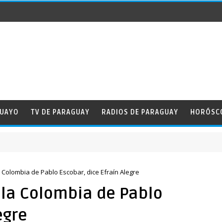
GUAYO
TV DE PARAGUAY
RADIOS DE PARAGUAY
HORÓSC
 la Amistad
la Colombia de Pablo Escobar, dice Efraín Alegre
n la Colombia de Pablo
egre