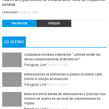
estatal.
Unknown
Mar 07, 2025
FACEBOOK
DISQUS
LO ÚLTIMO
Ciudadana reclama a Nenecho: "¿Dónde están las
obras compensatorias al Botánico?”
Paraguay Live
May 13, 2025
Adolescentes se enfrentan a golpes en plena calle
frente a colegio en Asunción
Paraguay Live
May 13, 2025
Balacera entre banda de delincuentes y policías tras
intento de asalto en un local de criptomoneda en
Itapúa
Paraguay Live
May 13, 2025