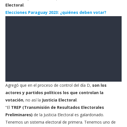
Electoral
.
Elecciones Paraguay 2023: ¿quiénes deben votar?
Agregó que en el proceso de control del día D,
son los
actores y partidos políticos los que controlan la
votación
, no así la
Justicia Electoral
.
“El
TREP (Transmisión de Resultados Electorales
Preliminares)
de la Justicia Electoral es galardonado.
Tenemos un sistema electoral de primera. Tenemos uno de