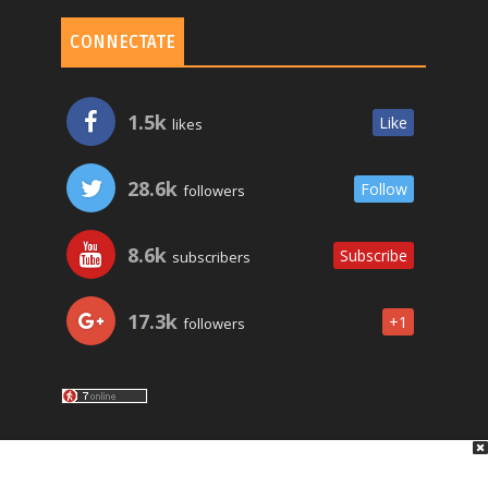
CONNECTATE
1.5k
Like
likes
28.6k
Follow
followers
8.6k
Subscribe
subscribers
17.3k
+1
followers
LO ÚLTIMO