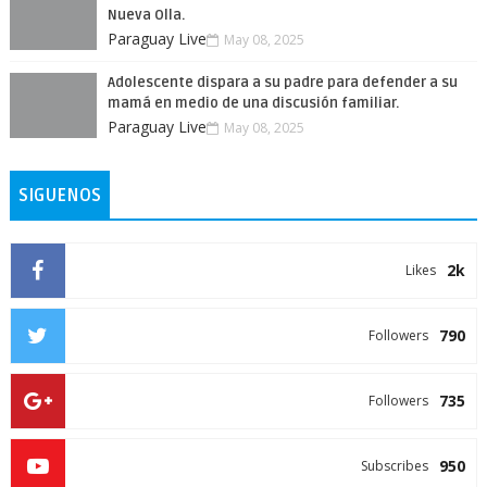
Nueva Olla.
Paraguay Live
May 08, 2025
Adolescente dispara a su padre para defender a su
mamá en medio de una discusión familiar.
Paraguay Live
May 08, 2025
SIGUENOS
2k
Likes
790
Followers
735
Followers
950
Subscribes