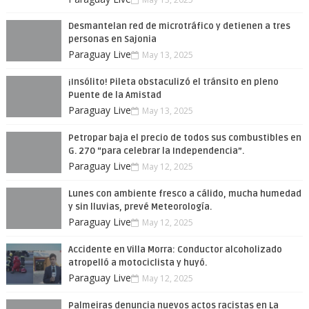
Desmantelan red de microtráfico y detienen a tres
personas en Sajonia
Paraguay Live
May 13, 2025
¡Insólito! Pileta obstaculizó el tránsito en pleno
Puente de la Amistad
Paraguay Live
May 13, 2025
Petropar baja el precio de todos sus combustibles en
G. 270 “para celebrar la Independencia”.
Paraguay Live
May 12, 2025
Lunes con ambiente fresco a cálido, mucha humedad
y sin lluvias, prevé Meteorología.
Paraguay Live
May 12, 2025
Accidente en Villa Morra: Conductor alcoholizado
atropelló a motociclista y huyó.
Paraguay Live
May 12, 2025
Palmeiras denuncia nuevos actos racistas en La