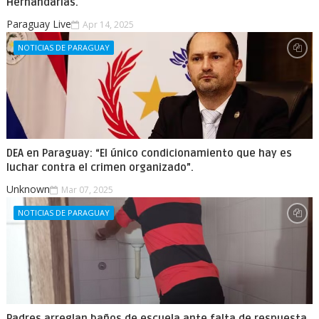
Hernandarias.
Paraguay Live
Apr 14, 2025
NOTICIAS DE PARAGUAY
DEA en Paraguay: “El único condicionamiento que hay es
luchar contra el crimen organizado”.
Unknown
Mar 07, 2025
NOTICIAS DE PARAGUAY
Padres arreglan baños de escuela ante falta de respuesta