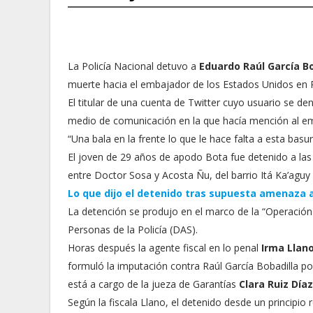
La Policía Nacional detuvo a
Eduardo Raúl García Bo
muerte hacia el embajador de los Estados Unidos en
El titular de una cuenta de Twitter cuyo usuario se 
medio de comunicación en la que hacía mención al e
“Una bala en la frente lo que le hace falta a esta basu
El joven de 29 años de apodo Bota fue detenido a las 
entre Doctor Sosa y Acosta Ñu, del barrio Itá Ka’agu
Lo que dijo el detenido tras supuesta amenaza 
La detención se produjo en el marco de la “Operación
Personas de la Policía (DAS).
Horas después la agente fiscal en lo penal
Irma Llano
formuló la imputación contra Raúl García Bobadilla po
está a cargo de la jueza de Garantías
Clara Ruiz Díaz
Según la fiscala Llano, el detenido desde un principio