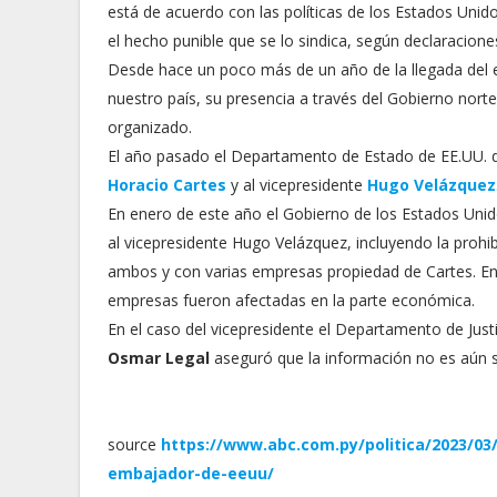
está de acuerdo con las políticas de los Estados Uni
el hecho punible que se lo sindica, según declaracione
Desde hace un poco más de un año de la llegada del 
nuestro país, su presencia a través del Gobierno nor
organizado.
El año pasado el Departamento de Estado de EE.UU. d
Horacio Cartes
y al vicepresidente
Hugo Velázquez
En enero de este año el Gobierno de los Estados Uni
al vicepresidente Hugo Velázquez, incluyendo la proh
ambos y con varias empresas propiedad de Cartes. En vi
empresas fueron afectadas en la parte económica.
En el caso del vicepresidente el Departamento de Justic
Osmar Legal
aseguró que la información no es aún s
source
https://www.abc.com.py/politica/2023/0
embajador-de-eeuu/