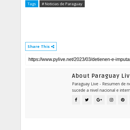
Tags
# Noticias de Paraguay
Share This
About Paraguay Liv
Paraguay Live - Resumen de not
sucede a nivel nacional e inter