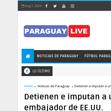
Aug 7, 2026
NOTICIAS DE PARAGUAY
FÚTBOL PARA
LO ÚLTIMO
Home
Noticias de Paraguay
Detienen e imputan a u
Detienen e imputan a 
embajador de EE.UU.