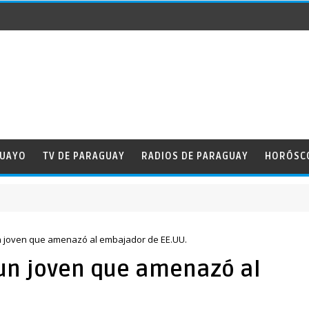
GUAYO
TV DE PARAGUAY
RADIOS DE PARAGUAY
HORÓSC
n joven que amenazó al embajador de EE.UU.
un joven que amenazó al