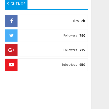
SIGUENOS
2k
Likes
790
Followers
735
Followers
950
Subscribes