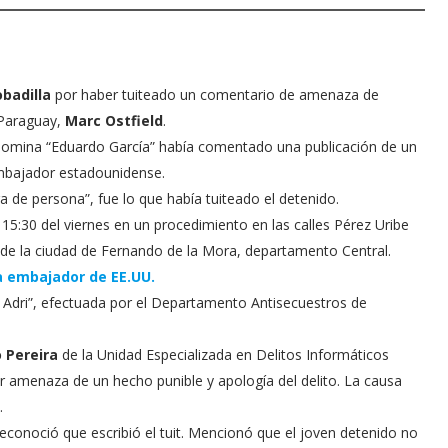
badilla
por haber tuiteado un comentario de amenaza de
 Paraguay,
Marc Ostfield
.
denomina “Eduardo García” había comentado una publicación de un
mbajador estadounidense.
ra de persona”, fue lo que había tuiteado el detenido.
15:30 del viernes en un procedimiento en las calles Pérez Uribe
y de la ciudad de Fernando de la Mora, departamento Central.
a embajador de EE.UU.
 Adri”, efectuada por el Departamento Antisecuestros de
 Pereira
de la Unidad Especializada en Delitos Informáticos
r amenaza de un hecho punible y apología del delito. La causa
.
 reconoció que escribió el tuit. Mencionó que el joven detenido no