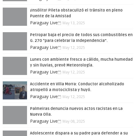
¡Insólito! Pileta obstaculizó el tránsito en pleno
Puente de la Amistad
Paraguay Live
May 13, 2025
Petropar baja el precio de todos sus combustibles en
G. 270 “para celebrar la Independencia”.
Paraguay Live
May 12, 2025
Lunes con ambiente fresco a cálido, mucha humedad
y sin lluvias, prevé Meteorología.
Paraguay Live
May 12, 2025
Accidente en Villa Morra: Conductor alcoholizado
atropelló a motociclista y huyó.
Paraguay Live
May 12, 2025
Palmeiras denuncia nuevos actos racistas en La
Nueva Olla.
Paraguay Live
May 08, 2025
Adolescente dispara a su padre para defender a su