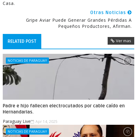
Casa.
Otras Noticias
Gripe Aviar Puede Generar Grandes Pérdidas A
Pequeños Productores, Afirman.
Ver mas
RELATED POST
NOTICIAS DE PARAGUAY
Padre e hijo fallecen electrocutados por cable caído en
Hernandarias.
Paraguay Live
Apr 14, 2025
NOTICIAS DE PARAGUAY