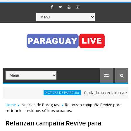
Ciudadana reclama a Nenecho
NOTICAS DE PARAGUAY
Home
Noticias de Paraguay
Relanzan campaña Revive para
reciclar los residuos sólidos urbanos.
Relanzan campaña Revive para