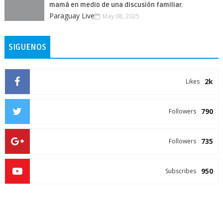
mamá en medio de una discusión familiar.
Paraguay Live
May 08, 2025
SIGUENOS
2k
Likes
790
Followers
735
Followers
950
Subscribes