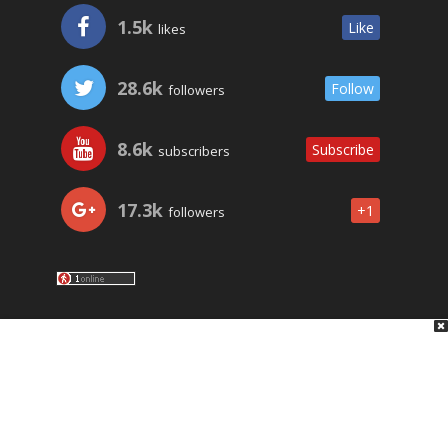
1.5k
Like
likes
28.6k
Follow
followers
8.6k
Subscribe
subscribers
17.3k
+1
followers
LO ÚLTIMO