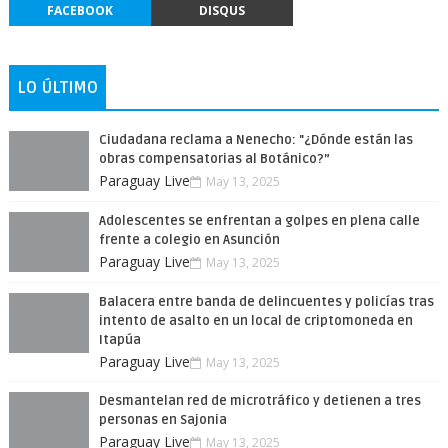
FACEBOOK
DISQUS
LO ÚLTIMO
Ciudadana reclama a Nenecho: "¿Dónde están las
obras compensatorias al Botánico?”
Paraguay Live
May 13, 2025
Adolescentes se enfrentan a golpes en plena calle
frente a colegio en Asunción
Paraguay Live
May 13, 2025
Balacera entre banda de delincuentes y policías tras
intento de asalto en un local de criptomoneda en
Itapúa
Paraguay Live
May 13, 2025
Desmantelan red de microtráfico y detienen a tres
personas en Sajonia
Paraguay Live
May 13, 2025