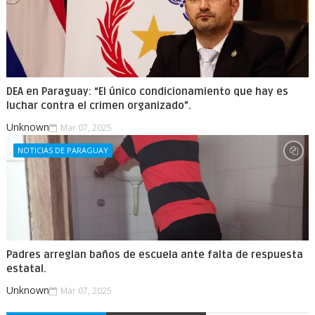
DEA en Paraguay: “El único condicionamiento que hay es
luchar contra el crimen organizado”.
Unknown
Mar 07, 2025
NOTICIAS DE PARAGUAY
Padres arreglan baños de escuela ante falta de respuesta
estatal.
Unknown
Mar 07, 2025