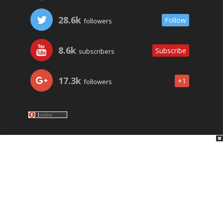
28.6k
Follow
followers
8.6k
Subscribe
subscribers
17.3k
+1
followers
LO ÚLTIMO
NOSOTROS