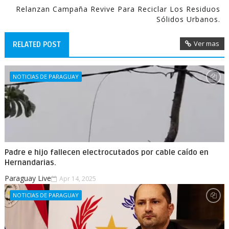
Relanzan Campaña Revive Para Reciclar Los Residuos
Sólidos Urbanos.
Ver mas
RELATED POST
NOTICIAS DE PARAGUAY
Padre e hijo fallecen electrocutados por cable caído en
Hernandarias.
Paraguay Live
Apr 14, 2025
NOTICIAS DE PARAGUAY