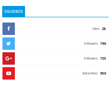
SIGUENOS
2k
Likes
790
Followers
735
Followers
950
Subscribes