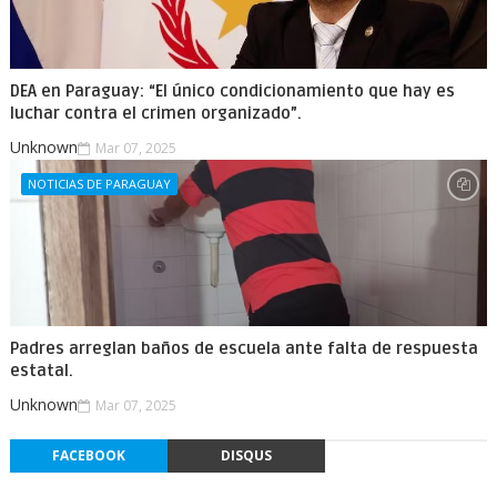
DEA en Paraguay: “El único condicionamiento que hay es
luchar contra el crimen organizado”.
Unknown
Mar 07, 2025
NOTICIAS DE PARAGUAY
Padres arreglan baños de escuela ante falta de respuesta
estatal.
Unknown
Mar 07, 2025
FACEBOOK
DISQUS