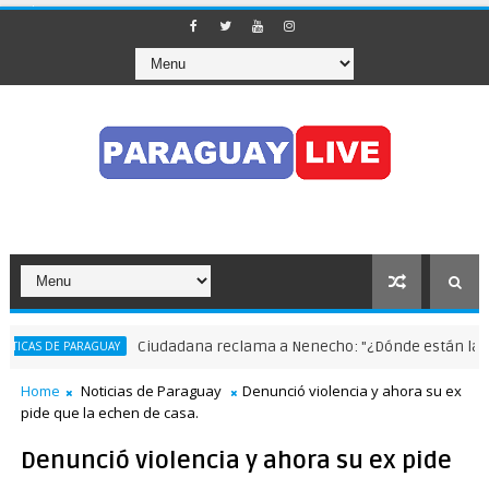
Ciudadana reclama a Nenecho: "¿Dónde están las obra
AS DE PARAGUAY
Home
Noticias de Paraguay
Denunció violencia y ahora su ex
pide que la echen de casa.
Denunció violencia y ahora su ex pide