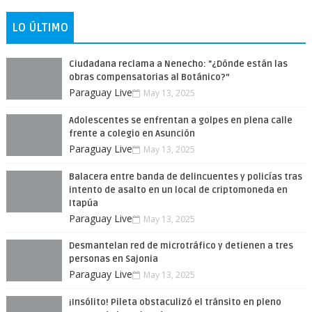
LO ÚLTIMO
Ciudadana reclama a Nenecho: "¿Dónde están las
obras compensatorias al Botánico?”
Paraguay Live
May 13, 2025
Adolescentes se enfrentan a golpes en plena calle
frente a colegio en Asunción
Paraguay Live
May 13, 2025
Balacera entre banda de delincuentes y policías tras
intento de asalto en un local de criptomoneda en
Itapúa
Paraguay Live
May 13, 2025
Desmantelan red de microtráfico y detienen a tres
personas en Sajonia
Paraguay Live
May 13, 2025
¡Insólito! Pileta obstaculizó el tránsito en pleno