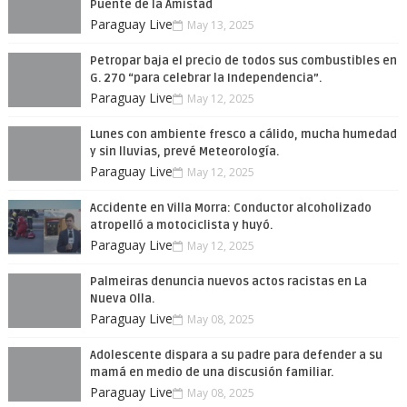
Puente de la Amistad
Paraguay Live
May 13, 2025
Petropar baja el precio de todos sus combustibles en
G. 270 “para celebrar la Independencia”.
Paraguay Live
May 12, 2025
Lunes con ambiente fresco a cálido, mucha humedad
y sin lluvias, prevé Meteorología.
Paraguay Live
May 12, 2025
Accidente en Villa Morra: Conductor alcoholizado
atropelló a motociclista y huyó.
Paraguay Live
May 12, 2025
Palmeiras denuncia nuevos actos racistas en La
Nueva Olla.
Paraguay Live
May 08, 2025
Adolescente dispara a su padre para defender a su
mamá en medio de una discusión familiar.
Paraguay Live
May 08, 2025