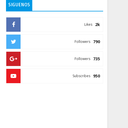
SIGUENOS
2k
Likes
790
Followers
735
Followers
950
Subscribes