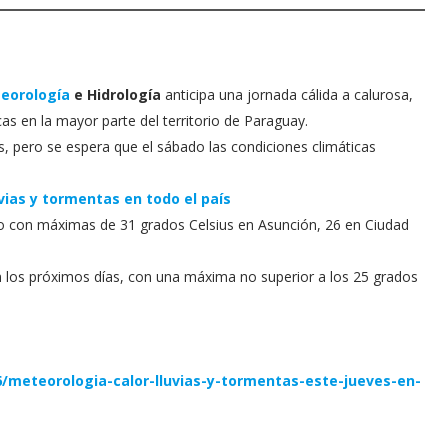
eorología
e Hidrología
anticipa una jornada cálida a calurosa,
cas en la mayor parte del territorio de Paraguay.
s, pero se espera que el sábado las condiciones climáticas
vias y tormentas en todo el país
do con máximas de 31 grados Celsius en Asunción, 26 en Ciudad
 los próximos días, con una máxima no superior a los 25 grados
/meteorologia-calor-lluvias-y-tormentas-este-jueves-en-