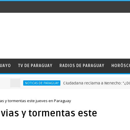
GUAYO
TV DE PARAGUAY
RADIOS DE PARAGUAY
HORÓSC
Ciudadana reclama a Nenecho: "¿Dónde 
NOTICAS DE PARAGUAY
vias y tormentas este jueves en Paraguay
uvias y tormentas este