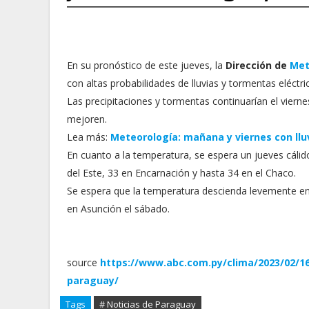
En su pronóstico de este jueves, la
Dirección de
Met
con altas probabilidades de lluvias y tormentas eléctri
Las precipitaciones y tormentas continuarían el vierne
mejoren.
Lea más:
Meteorología: mañana y viernes con llu
En cuanto a la temperatura, se espera un jueves cáli
del Este, 33 en Encarnación y hasta 34 en el Chaco.
Se espera que la temperatura descienda levemente en
en Asunción el sábado.
source
https://www.abc.com.py/clima/2023/02/16
paraguay/
Tags
# Noticias de Paraguay