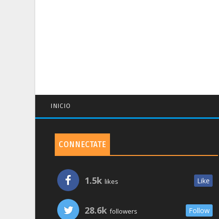
INICIO
CONNECTATE
1.5k
Like
likes
28.6k
Follow
followers