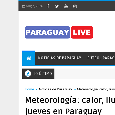
Aug 7, 2026
NOTICIAS DE PARAGUAY
FÚTBOL PARA
LO ÚLTIMO
Home
Noticias de Paraguay
Meteorología: calor, llu
Meteorología: calor, ll
jueves en Paraguay