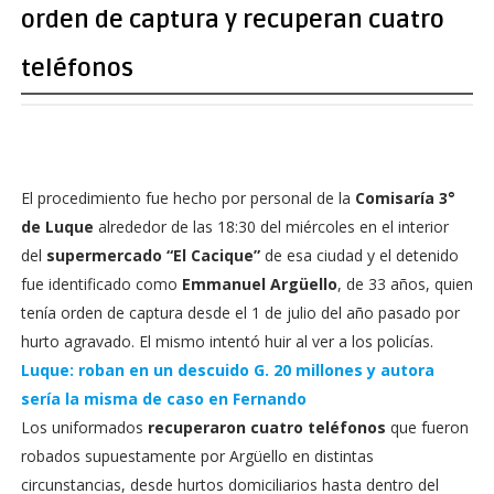
orden de captura y recuperan cuatro
teléfonos
El procedimiento fue hecho por personal de la
Comisaría 3°
de Luque
alrededor de las 18:30 del miércoles en el interior
del
supermercado “El Cacique”
de esa ciudad y el detenido
fue identificado como
Emmanuel Argüello
, de 33 años, quien
tenía orden de captura desde el 1 de julio del año pasado por
hurto agravado. El mismo intentó huir al ver a los policías.
Luque: roban en un descuido G. 20 millones y autora
sería la misma de caso en Fernando
Los uniformados
recuperaron cuatro teléfonos
que fueron
robados supuestamente por Argüello en distintas
circunstancias, desde hurtos domiciliarios hasta dentro del