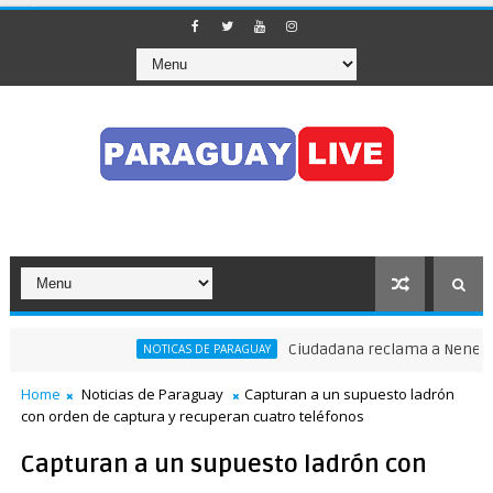
Ciudadana reclama a Nenecho: "¿Dó
NOTICAS DE PARAGUAY
sito en pleno Puente de la Amistad
Home
Noticias de Paraguay
Capturan a un supuesto ladrón
con orden de captura y recuperan cuatro teléfonos
Capturan a un supuesto ladrón con