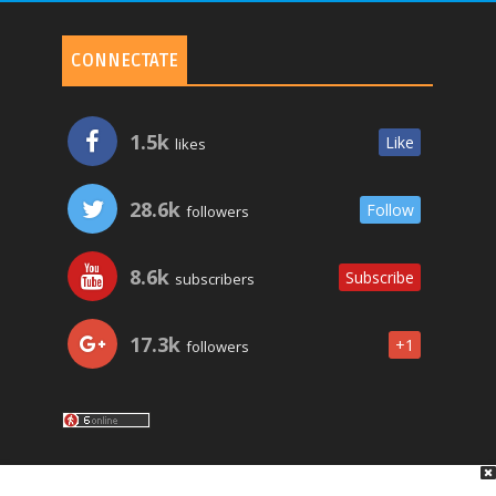
CONNECTATE
1.5k
Like
likes
28.6k
Follow
followers
8.6k
Subscribe
subscribers
17.3k
+1
followers