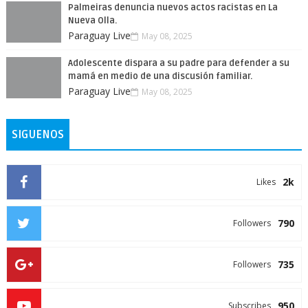
Palmeiras denuncia nuevos actos racistas en La
Nueva Olla.
Paraguay Live
May 08, 2025
Adolescente dispara a su padre para defender a su
mamá en medio de una discusión familiar.
Paraguay Live
May 08, 2025
SIGUENOS
2k
Likes
790
Followers
735
Followers
950
Subscribes