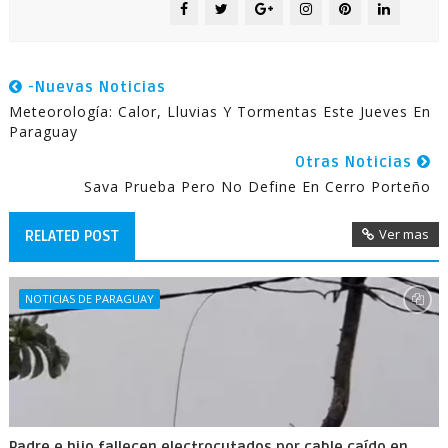
-Nuevas Noticias
Meteorología: Calor, Lluvias Y Tormentas Este Jueves En
Paraguay
Otras Noticias
Sava Prueba Pero No Define En Cerro Porteño
Ver mas
RELATED POST
NOTICIAS DE PARAGUAY
Padre e hijo fallecen electrocutados por cable caído en