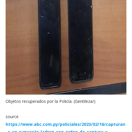
Objetos recuperados por la Policía. (Gentileza/)
source
https://www.abc.com.py/policiales/2023/02/16/capturan
-a-un-supuesto-ladron-con-orden-de-captura-y-