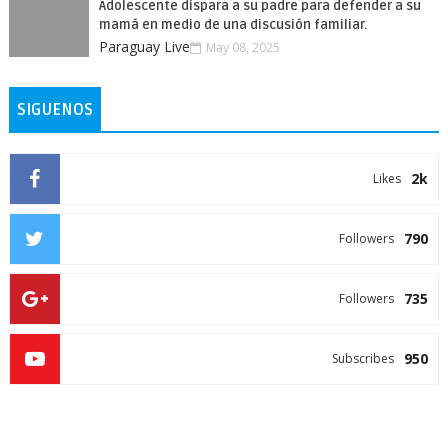
Adolescente dispara a su padre para defender a su
mamá en medio de una discusión familiar.
Paraguay Live
May 08, 2025
SIGUENOS
2k
Likes
790
Followers
735
Followers
950
Subscribes