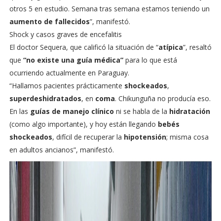
otros 5 en estudio. Semana tras semana estamos teniendo un
aumento de fallecidos
”, manifestó.
Shock y casos graves de encefalitis
El doctor Sequera, que calificó la situación de “
atípica
”, resaltó
que
“no existe una guía médica”
para lo que está
ocurriendo actualmente en Paraguay.
“Hallamos pacientes prácticamente
shockeados
,
superdeshidratados
, en
coma
. Chikunguña no producía eso.
En las
guías de manejo clínico
ni se habla de la
hidratación
(como algo importante), y hoy están llegando
bebés
shockeados
, difícil de recuperar la
hipotensión
; misma cosa
en adultos ancianos”, manifestó.