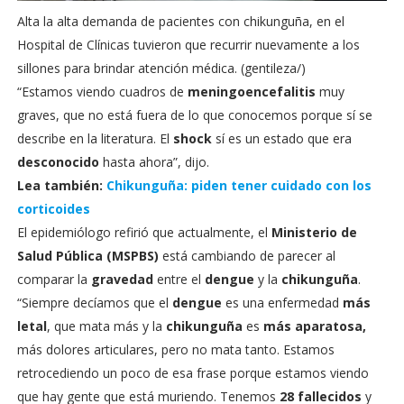
Alta la alta demanda de pacientes con chikunguña, en el
Hospital de Clínicas tuvieron que recurrir nuevamente a los
sillones para brindar atención médica. (gentileza/)
“Estamos viendo cuadros de
meningoencefalitis
muy
graves, que no está fuera de lo que conocemos porque sí se
describe en la literatura. El
shock
sí es un estado que era
desconocido
hasta ahora”, dijo.
Lea también:
Chikunguña: piden tener cuidado con los
corticoides
El epidemiólogo refirió que actualmente, el
Ministerio de
Salud Pública (MSPBS)
está cambiando de parecer al
comparar la
gravedad
entre el
dengue
y la
chikunguña
.
“Siempre decíamos que el
dengue
es una enfermedad
más
letal
, que mata más y la
chikunguña
es
más aparatosa,
más dolores articulares, pero no mata tanto. Estamos
retrocediendo un poco de esa frase porque estamos viendo
que hay gente que está muriendo. Tenemos
28 fallecidos
y