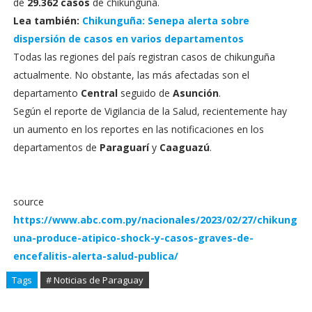
de
29.362 casos
de chikunguña.
Lea también:
Chikunguña: Senepa alerta sobre
dispersión de casos en varios departamentos
Todas las regiones del país registran casos de chikunguña
actualmente. No obstante, las más afectadas son el
departamento
Central
seguido de
Asunción
.
Según el reporte de Vigilancia de la Salud, recientemente hay
un aumento en los reportes en las notificaciones en los
departamentos de
Paraguarí
y
Caaguazú
.
source
https://www.abc.com.py/nacionales/2023/02/27/chikung
una-produce-atipico-shock-y-casos-graves-de-
encefalitis-alerta-salud-publica/
Tags
# Noticias de Paraguay