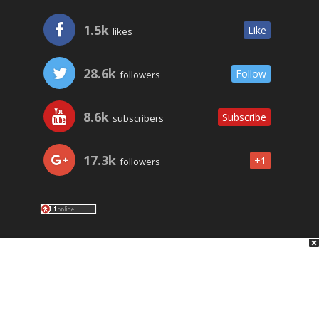
1.5k
Like
likes
28.6k
Follow
followers
8.6k
Subscribe
subscribers
17.3k
+1
followers
LO ÚLTIMO