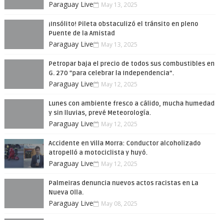
Paraguay Live
May 13, 2025
¡Insólito! Pileta obstaculizó el tránsito en pleno
Puente de la Amistad
Paraguay Live
May 13, 2025
Petropar baja el precio de todos sus combustibles en
G. 270 “para celebrar la Independencia”.
Paraguay Live
May 12, 2025
Lunes con ambiente fresco a cálido, mucha humedad
y sin lluvias, prevé Meteorología.
Paraguay Live
May 12, 2025
Accidente en Villa Morra: Conductor alcoholizado
atropelló a motociclista y huyó.
Paraguay Live
May 12, 2025
Palmeiras denuncia nuevos actos racistas en La
Nueva Olla.
Paraguay Live
May 08, 2025