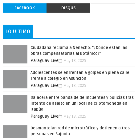
FACEBOOK
DISQUS
LO ÚLTIMO
Ciudadana reclama a Nenecho: "¿Dónde están las
obras compensatorias al Botánico?”
Paraguay Live
May 13, 2025
Adolescentes se enfrentan a golpes en plena calle
frente a colegio en Asunción
Paraguay Live
May 13, 2025
Balacera entre banda de delincuentes y policías tras
intento de asalto en un local de criptomoneda en
Itapúa
Paraguay Live
May 13, 2025
Desmantelan red de microtráfico y detienen a tres
personas en Sajonia