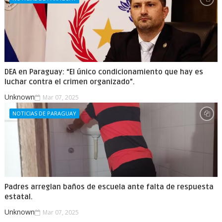
DEA en Paraguay: “El único condicionamiento que hay es
luchar contra el crimen organizado”.
Unknown
Mar 07, 2025
NOTICIAS DE PARAGUAY
Padres arreglan baños de escuela ante falta de respuesta
estatal.
Unknown
Mar 07, 2025