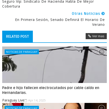
Seguro Vip: Sindicato De Hacienda Habla De Mejor
Cobertura
Otras Noticias
En Primera Sesión, Senado Definirá El Horario De
Verano
Ver mas
RELATED POST
NOTICIAS DE PARAGUAY
Padre e hijo fallecen electrocutados por cable caído en
Hernandarias.
Paraguay Live
Apr 14, 2025
NOTICIAS DE PARAGUAY