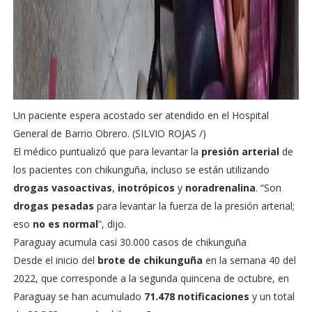
Un paciente espera acostado ser atendido en el Hospital
General de Barrio Obrero. (SILVIO ROJAS /)
El médico puntualizó que para levantar la
presión arterial
de
los pacientes con chikunguña, incluso se están utilizando
drogas vasoactivas
,
inotrópicos
y
noradrenalina
. “Son
drogas pesadas
para levantar la fuerza de la presión arterial;
eso
no es normal
”, dijo.
Paraguay acumula casi 30.000 casos de chikunguña
Desde el inicio del
brote de chikunguña
en la semana 40 del
2022, que corresponde a la segunda quincena de octubre, en
Paraguay se han acumulado
71.478 notificaciones
y un total