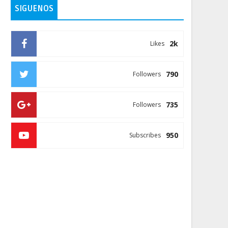
SIGUENOS
2k
Likes
790
Followers
735
Followers
950
Subscribes