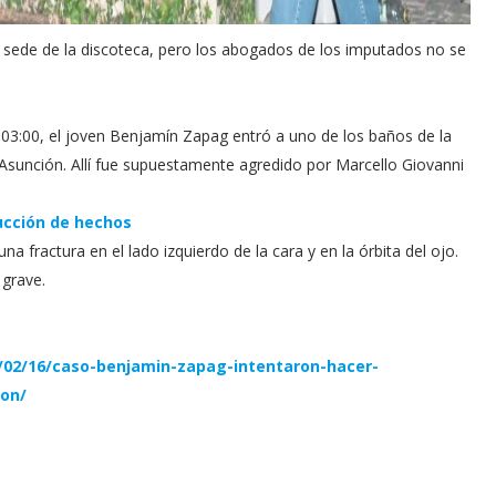
la sede de la discoteca, pero los abogados de los imputados no se
s 03:00, el joven Benjamín Zapag entró a uno de los baños de la
 Asunción. Allí fue supuestamente agredido por Marcello Giovanni
ucción de hechos
una fractura en el lado izquierdo de la cara y en la órbita del ojo.
grave.
/02/16/caso-benjamin-zapag-intentaron-hacer-
ron/