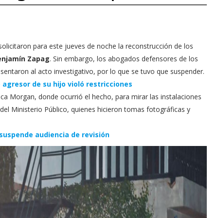
olicitaron para este jueves de noche la reconstrucción de los
enjamín Zapag
. Sin embargo, los abogados defensores de los
sentaron al acto investigativo, por lo que se tuvo que suspender.
gresor de su hijo violó restricciones
eca Morgan, donde ocurrió el hecho, para mirar las instalaciones
el Ministerio Público, quienes hicieron tomas fotográficas y
suspende audiencia de revisión