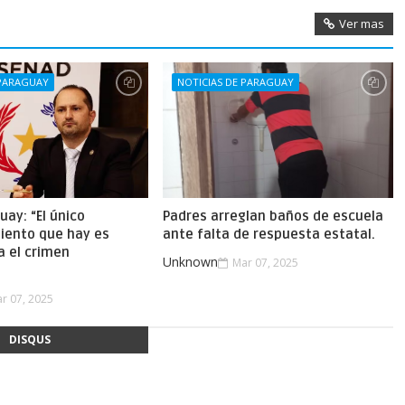
Ver mas
 PARAGUAY
NOTICIAS DE PARAGUAY
uay: “El único
Padres arreglan baños de escuela
iento que hay es
ante falta de respuesta estatal.
a el crimen
Unknown
Mar 07, 2025
.
r 07, 2025
DISQUS