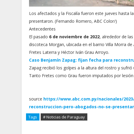
Los afectados y la Fiscalía fueron este jueves hasta 
presentaron. (Fernando Romero, ABC Color/)
Antecedentes
El pasado
6 de noviembre de 2022
, alrededor de la
discoteca Morgan, ubicada en el barrio Villa Morra de
Fretes Laterra y Héctor Iván Grau Arroyo.
Caso Benjamín Zapag: fijan fecha para reconstr
Zapag recibió los golpes a la altura del rostro y sufrió 
Tanto Fretes como Grau fueron imputados por lesión 
source
https://www.abc.com.py/nacionales/2023
reconstruccion-pero-abogados-no-se-presenta
Tags
# Noticias de Paraguay