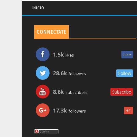
INICIO
CONNECTATE
1.5k
Like
likes
28.6k
Follow
followers
8.6k
Subscribe
subscribers
17.3k
+1
followers