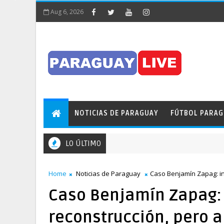
Aug 6, 2026
NOTICIAS DE PARAGUAY
FÚTBOL PARA
LO ÚLTIMO
Home
Noticias de Paraguay
Caso Benjamín Zapag: i
Caso Benjamín Zapag: 
reconstrucción, pero 