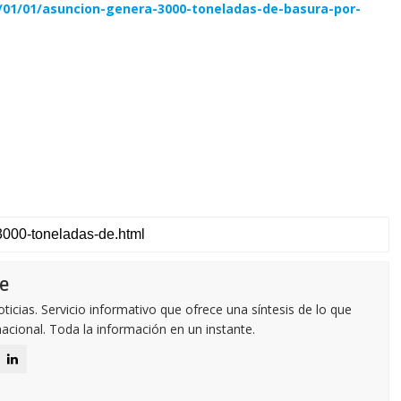
/01/01/asuncion-genera-3000-toneladas-de-basura-por-
e
icias. Servicio informativo que ofrece una síntesis de lo que
nacional. Toda la información en un instante.