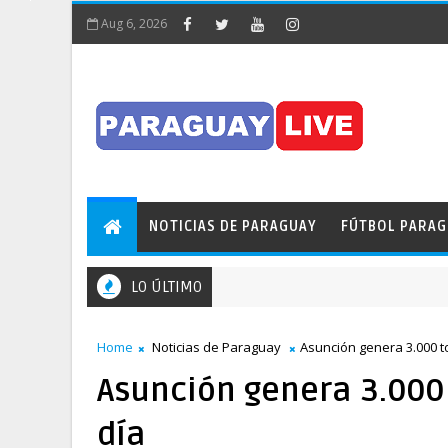
Aug 6, 2026
NOTICIAS DE PARAGUAY
FÚTBOL PARA
LO ÚLTIMO
Home
Noticias de Paraguay
Asunción genera 3.000 t
Asunción genera 3.000
día