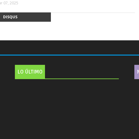
r 07, 2025
DISQUS
LO ÚLTIMO