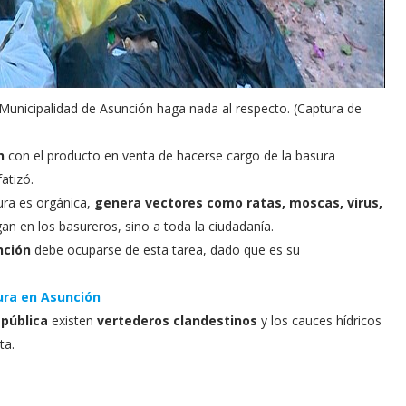
 Municipalidad de Asunción haga nada al respecto. (Captura de
n
con el producto en venta de hacerse cargo de la basura
atizó.
ura es orgánica,
genera vectores como ratas, moscas, virus,
an en los basureros, sino a toda la ciudadanía.
nción
debe ocuparse de esta tarea, dado que es su
ura en Asunción
epública
existen
vertederos clandestinos
y los cauces hídricos
ta.