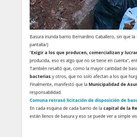
Basura inunda barrio Bernardino Caballero, sin que la
pantalla/)
“
Exigir a los que producen, comercializan y lucra
producida, eso es algo que no se tiene en cuenta”, enf
También resaltó que, como la mayor cantidad de bas
bacterias
y otros, que no solo afectan a los que hurg
Finalmente, manifestó que la
Municipalidad de Asu
responsabilidad.
Comuna retrasó licitación de disposición de bas
En cada esquina de cada barrio de la
capital de la R
están llenos de basura y eso se puede ver a simple vis