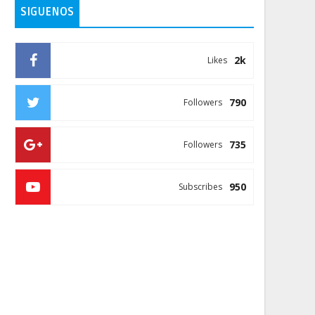
SIGUENOS
2k
Likes
790
Followers
735
Followers
950
Subscribes