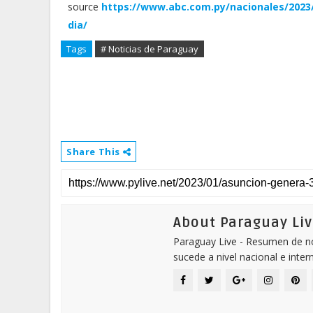
source
https://www.abc.com.py/nacionales/2023
dia/
Tags
# Noticias de Paraguay
Share This
About Paraguay Liv
Paraguay Live - Resumen de not
sucede a nivel nacional e inter