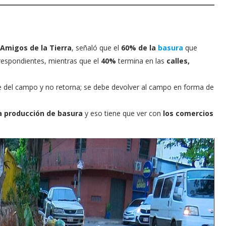
 Amigos de la Tierra
, señaló que el
60% de la
basura
que
orrespondientes, mientras que el
40%
termina en las
calles,
e del campo y no retorna; se debe devolver al campo en forma de
la producción de basura
y eso tiene que ver con
los comercios