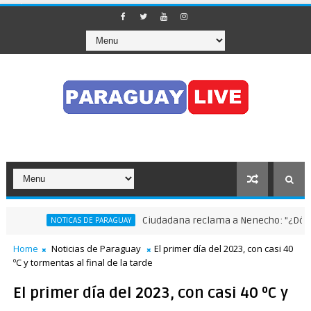
Ciudadana reclama a Nenecho: "¿Dónde e
NOTICAS DE PARAGUAY
en pleno Puente de la Amistad
Home
Noticias de Paraguay
El primer día del 2023, con casi 40
ºC y tormentas al final de la tarde
El primer día del 2023, con casi 40 ºC y