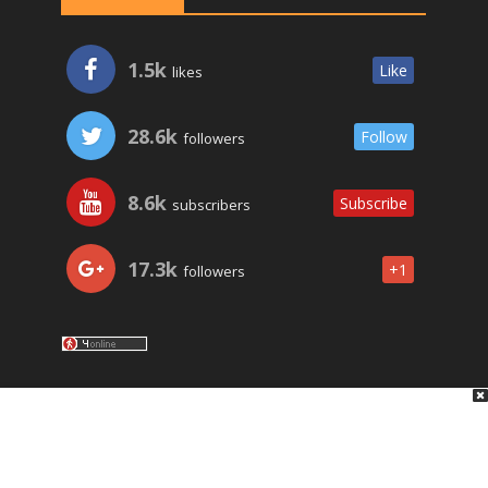
1.5k
Like
likes
28.6k
Follow
followers
8.6k
Subscribe
subscribers
17.3k
+1
followers
LO ÚLTIMO