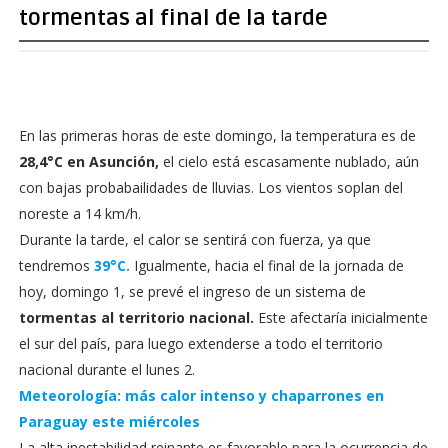
tormentas al final de la tarde
En las primeras horas de este domingo, la temperatura es de
28,4°C en Asunción,
el cielo está escasamente nublado, aún
con bajas probabailidades de lluvias. Los vientos soplan del
noreste a 14 km/h.
Durante la tarde, el calor se sentirá con fuerza, ya que
tendremos
39°C.
Igualmente, hacia el final de la jornada de
hoy, domingo 1, se prevé el ingreso de un sistema de
tormentas al territorio nacional.
Este afectaría inicialmente
el sur del país, para luego extenderse a todo el territorio
nacional durante el lunes 2.
Meteorología: más calor intenso y chaparrones en
Paraguay este miércoles
La alta inestabilidad reinante es favorable para la ocurrencia de