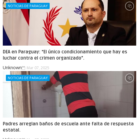
NOTICIAS DE PARAGUAY
DEA en Paraguay: “El único condicionamiento que hay es
luchar contra el crimen organizado”.
Unknown
Mar 07, 2025
NOTICIAS DE PARAGUAY
Padres arreglan baños de escuela ante falta de respuesta
estatal.