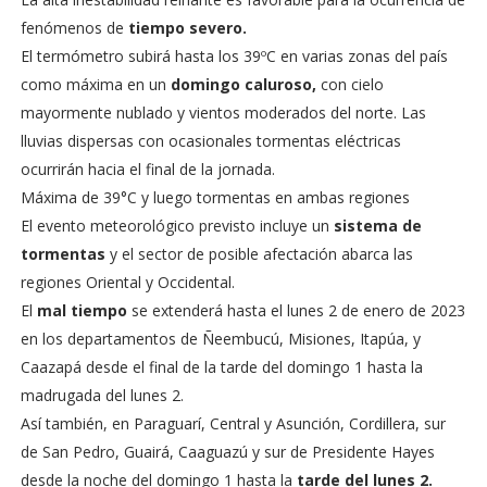
fenómenos de
tiempo severo.
El termómetro subirá hasta los 39ºC en varias zonas del país
como máxima en un
domingo caluroso,
con cielo
mayormente nublado y vientos moderados del norte. Las
lluvias dispersas con ocasionales tormentas eléctricas
ocurrirán hacia el final de la jornada.
Máxima de 39°C y luego tormentas en ambas regiones
El evento meteorológico previsto incluye un
sistema de
tormentas
y el sector de posible afectación abarca las
regiones Oriental y Occidental.
El
mal tiempo
se extenderá hasta el lunes 2 de enero de 2023
en los departamentos de Ñeembucú, Misiones, Itapúa, y
Caazapá desde el final de la tarde del domingo 1 hasta la
madrugada del lunes 2.
Así también, en Paraguarí, Central y Asunción, Cordillera, sur
de San Pedro, Guairá, Caaguazú y sur de Presidente Hayes
desde la noche del domingo 1 hasta la
tarde del lunes 2.