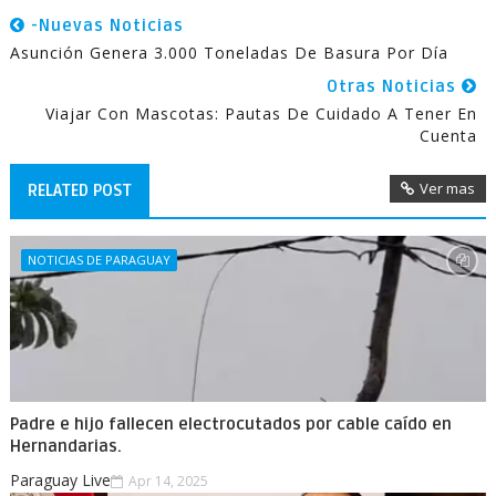
-Nuevas Noticias
Asunción Genera 3.000 Toneladas De Basura Por Día
Otras Noticias
Viajar Con Mascotas: Pautas De Cuidado A Tener En
Cuenta
Ver mas
RELATED POST
NOTICIAS DE PARAGUAY
Padre e hijo fallecen electrocutados por cable caído en
Hernandarias.
Paraguay Live
Apr 14, 2025