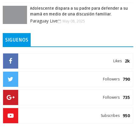
Adolescente dispara a su padre para defender a su
mamá en medio de una discusión familiar.
Paraguay Live
May 08, 2025
SIGUENOS
2k
Likes
790
Followers
735
Followers
950
Subscribes