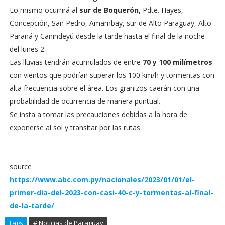
Lo mismo ocurrirá al
sur de Boquerón,
Pdte. Hayes,
Concepción, San Pedro, Amambay, sur de Alto Paraguay, Alto
Paraná y Canindeyú desde la tarde hasta el final de la noche
del lunes 2.
Las lluvias tendrán acumulados de entre
70 y 100 milímetros
con vientos que podrían superar los 100 km/h y tormentas con
alta frecuencia sobre el área. Los granizos caerán con una
probabilidad de ocurrencia de manera puntual.
Se insta a tomar las precauciones debidas a la hora de
exponerse al sol y transitar por las rutas.
source
https://www.abc.com.py/nacionales/2023/01/01/el-
primer-dia-del-2023-con-casi-40-c-y-tormentas-al-final-
de-la-tarde/
Tags
# Noticias de Paraguay