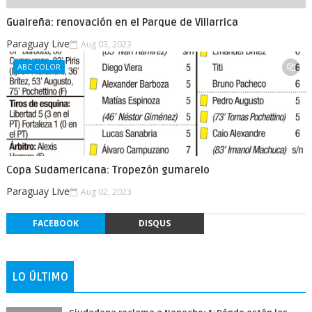
Guaireña: renovación en el Parque de Villarrica
Paraguay Live
Aug 03, 2023
ABC COLOR
Copa Sudamericana: Tropezón gumarelo
Paraguay Live
Aug 02, 2023
FACEBOOK
DISQUS
LO ÚLTIMO