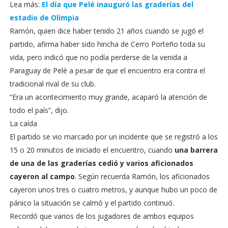
Lea más:
El día que Pelé inauguró las graderías del
estadio de Olimpia
Ramón, quien dice haber tenido 21 años cuando se jugó el
partido, afirma haber sido hincha de Cerro Porteño toda su
vida, pero indicó que no podía perderse de la venida a
Paraguay de Pelé a pesar de que el encuentro era contra el
tradicional rival de su club.
“Era un acontecimiento muy grande, acaparó la atención de
todo el país”, dijo.
La caída
El partido se vio marcado por un incidente que se registró a los
15 o 20 minutos de iniciado el encuentro, cuando
una barrera
de una de las graderías cedió y varios aficionados
cayeron al campo
. Según recuerda Ramón, los aficionados
cayeron unos tres o cuatro metros, y aunque hubo un poco de
pánico la situación se calmó y el partido continuó.
Recordó que varios de los jugadores de ambos equipos