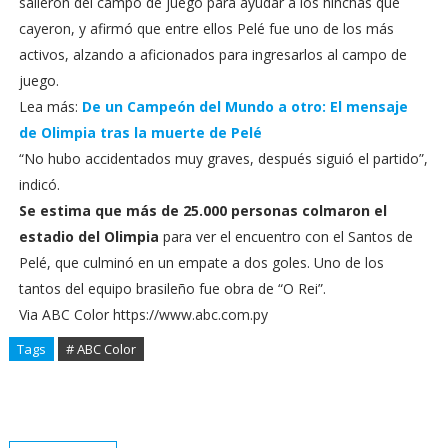
salieron del campo de juego para ayudar a los hinchas que
cayeron, y afirmó que entre ellos Pelé fue uno de los más
activos, alzando a aficionados para ingresarlos al campo de
juego.
Lea más:
De un Campeón del Mundo a otro: El mensaje
de Olimpia tras la muerte de Pelé
“No hubo accidentados muy graves, después siguió el partido”,
indicó.
Se estima que más de 25.000 personas colmaron el
estadio del Olimpia
para ver el encuentro con el Santos de
Pelé, que culminó en un empate a dos goles. Uno de los
tantos del equipo brasileño fue obra de “O Rei”.
Via ABC Color https://www.abc.com.py
Tags
# ABC Color