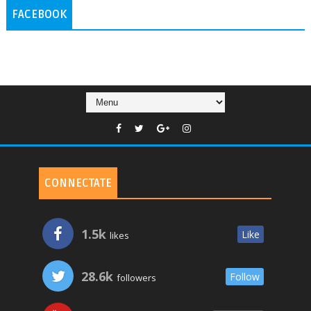
FACEBOOK
CONNECTATE
1.5k
Like
likes
28.6k
Follow
followers