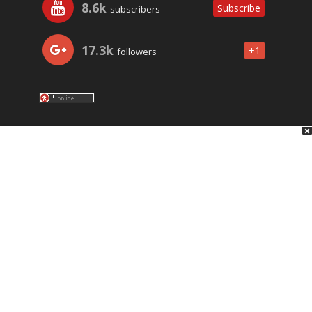
8.6k
Subscribe
subscribers
17.3k
+1
followers
LO ÚLTIMO
NOSOTROS