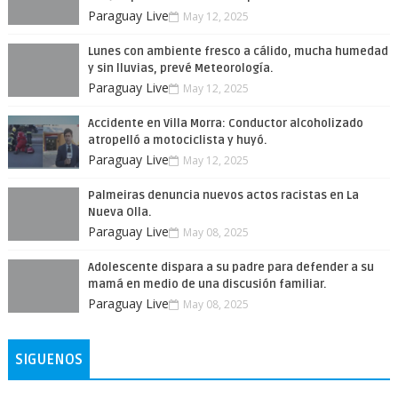
Paraguay Live
May 12, 2025
Lunes con ambiente fresco a cálido, mucha humedad
y sin lluvias, prevé Meteorología.
Paraguay Live
May 12, 2025
Accidente en Villa Morra: Conductor alcoholizado
atropelló a motociclista y huyó.
Paraguay Live
May 12, 2025
Palmeiras denuncia nuevos actos racistas en La
Nueva Olla.
Paraguay Live
May 08, 2025
Adolescente dispara a su padre para defender a su
mamá en medio de una discusión familiar.
Paraguay Live
May 08, 2025
SIGUENOS