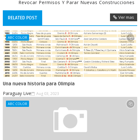
Revocar Permisos Y Parar Nuevas Construcciones
Ver mas
RELATED POST
ABC COLOR
Una nueva historia para Olimpia
Paraguay Live
Aug 03, 2023
ABC COLOR