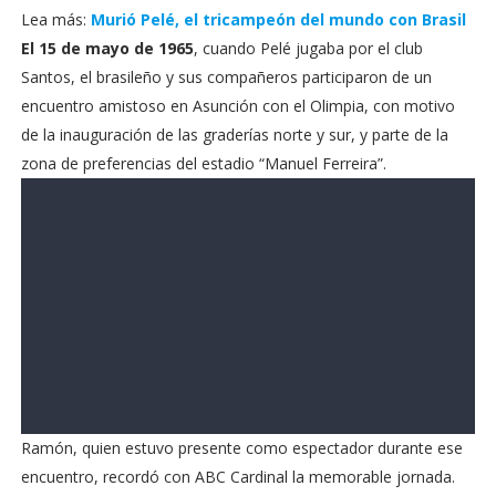
Lea más:
Murió Pelé, el tricampeón del mundo con Brasil
El 15 de mayo de 1965
, cuando Pelé jugaba por el club
Santos, el brasileño y sus compañeros participaron de un
encuentro amistoso en Asunción con el Olimpia, con motivo
de la inauguración de las graderías norte y sur, y parte de la
zona de preferencias del estadio “Manuel Ferreira”.
Ramón, quien estuvo presente como espectador durante ese
encuentro, recordó con ABC Cardinal la memorable jornada.