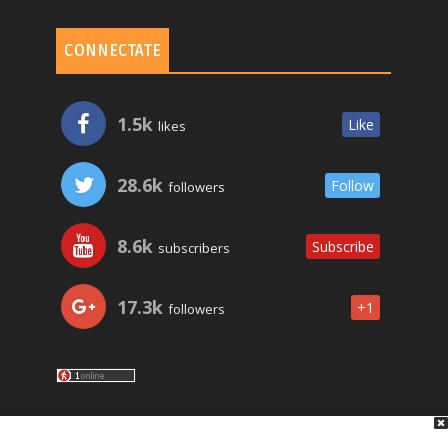
CONNECTATE
1.5k
Like
likes
28.6k
Follow
followers
8.6k
Subscribe
subscribers
17.3k
+1
followers