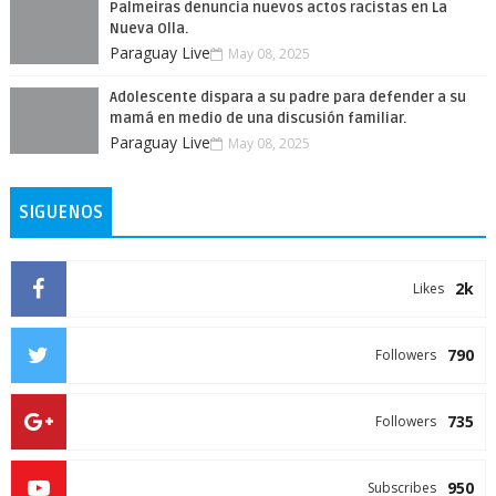
Palmeiras denuncia nuevos actos racistas en La
Nueva Olla.
Paraguay Live
May 08, 2025
Adolescente dispara a su padre para defender a su
mamá en medio de una discusión familiar.
Paraguay Live
May 08, 2025
SIGUENOS
2k
Likes
790
Followers
735
Followers
950
Subscribes