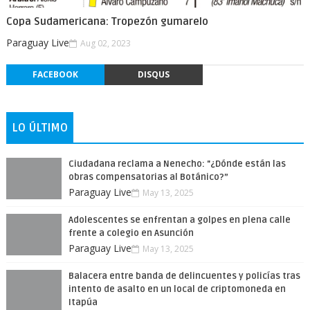
Copa Sudamericana: Tropezón gumarelo
Paraguay Live
Aug 02, 2023
FACEBOOK
DISQUS
LO ÚLTIMO
Ciudadana reclama a Nenecho: "¿Dónde están las
obras compensatorias al Botánico?”
Paraguay Live
May 13, 2025
Adolescentes se enfrentan a golpes en plena calle
frente a colegio en Asunción
Paraguay Live
May 13, 2025
Balacera entre banda de delincuentes y policías tras
intento de asalto en un local de criptomoneda en
Itapúa