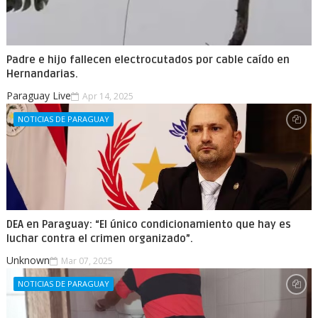
Padre e hijo fallecen electrocutados por cable caído en
Hernandarias.
Paraguay Live
Apr 14, 2025
NOTICIAS DE PARAGUAY
DEA en Paraguay: “El único condicionamiento que hay es
luchar contra el crimen organizado”.
Unknown
Mar 07, 2025
NOTICIAS DE PARAGUAY