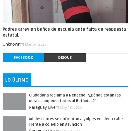
Padres arreglan baños de escuela ante falta de respuesta
estatal.
Unknown
Mar 07, 2025
FACEBOOK
DISQUS
LO ÚLTIMO
Ciudadana reclama a Nenecho: "¿Dónde están las
obras compensatorias al Botánico?”
Paraguay Live
May 13, 2025
Adolescentes se enfrentan a golpes en plena calle
frente a colegio en Asunción
Paraguay Live