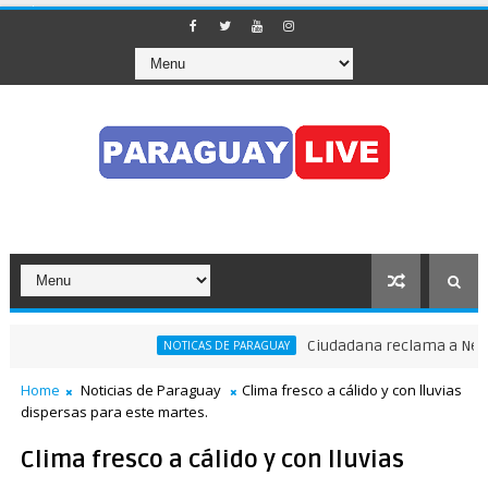
Ciudadana reclama a Nenecho:
NOTICAS DE PARAGUAY
l tránsito en pleno Puente de la Amistad
Home
Noticias de Paraguay
Clima fresco a cálido y con lluvias
dispersas para este martes.
Clima fresco a cálido y con lluvias