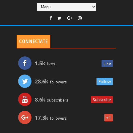
CONNECTATE
1.5k
Like
likes
28.6k
Follow
followers
8.6k
Subscribe
subscribers
17.3k
+1
followers