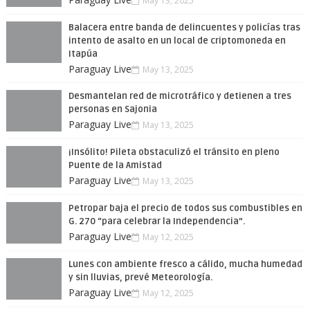
May 13, 2025
Balacera entre banda de delincuentes y policías tras
intento de asalto en un local de criptomoneda en
Itapúa
Paraguay Live
May 13, 2025
Desmantelan red de microtráfico y detienen a tres
personas en Sajonia
Paraguay Live
May 13, 2025
¡Insólito! Pileta obstaculizó el tránsito en pleno
Puente de la Amistad
Paraguay Live
May 13, 2025
Petropar baja el precio de todos sus combustibles en
G. 270 “para celebrar la Independencia”.
Paraguay Live
May 12, 2025
Lunes con ambiente fresco a cálido, mucha humedad
y sin lluvias, prevé Meteorología.
Paraguay Live
May 12, 2025