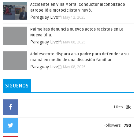
Accidente en Villa Morra: Conductor alcoholizado
atropelló a motociclista y huyó.
Paraguay Live
May 12, 2025
Palmeiras denuncia nuevos actos racistas en La
Nueva Olla.
Paraguay Live
May 08, 2025
Adolescente dispara a su padre para defender a su
mamá en medio de una discusión familiar.
Paraguay Live
May 08, 2025
SIGUENOS
2k
Likes
790
Followers