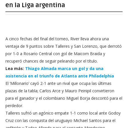
en la Liga argentina
A cinco fechas del final del torneo, River lleva ahora una
ventaja de 9 puntos sobre Talleres y San Lorenzo, que derrotó
por 1-0 a Rosario Central con gol de Maicom Braida y
recuperó chances de seguir peleando por el título.
Lea más:
Thiago Almada marca un gol y da una
asistencia en el triunfo de Atlanta ante Philadelphia
El ‘Millonario’ cayó 2-1 ante un rival que ocupa las últimas
plazas de la tabla; Carlos Arce y Mauro Peinipil convirtieron
para el ganador y el colombiano Miguel Borja descontó para el
perdedor.
Talleres sufrió un agónico empate 1-1 como local ante Godoy
Cruz con las conquista del uruguayo Michael Santos para el
anfitrión y Tadeo Allende para el conjunto Mendocino.