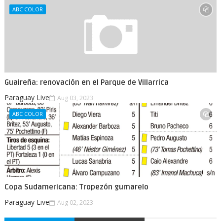
ABC COLOR
Guaireña: renovación en el Parque de Villarrica
Paraguay Live
Aug 03, 2023
ABC COLOR
Copa Sudamericana: Tropezón gumarelo
Paraguay Live
Aug 02, 2023