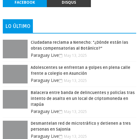
FACEBOOK
DISQUS
LO ÚLTIMO
Ciudadana reclama a Nenecho: "¿Dónde están las
obras compensatorias al Botánico?”
Paraguay Live
May 13, 2025
Adolescentes se enfrentan a golpes en plena calle
frente a colegio en Asunción
Paraguay Live
May 13, 2025
Balacera entre banda de delincuentes y policías tras
intento de asalto en un local de criptomoneda en
Itapúa
Paraguay Live
May 13, 2025
Desmantelan red de microtráfico y detienen a tres
personas en Sajonia
Paraguay Live
May 13, 2025