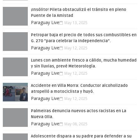
¡Insólito! Pileta obstaculizó el tránsito en pleno
Puente de la Amistad
Paraguay Live
May 13, 2025
Petropar baja el precio de todos sus combustibles en
G. 270 “para celebrar la Independencia”.
Paraguay Live
May 12, 2025
Lunes con ambiente fresco a cálido, mucha humedad
y sin lluvias, prevé Meteorología.
Paraguay Live
May 12, 2025
Accidente en Villa Morra: Conductor alcoholizado
atropelló a motociclista y huyó.
Paraguay Live
May 12, 2025
Palmeiras denuncia nuevos actos racistas en La
Nueva Olla.
Paraguay Live
May 08, 2025
Adolescente dispara a su padre para defender a su