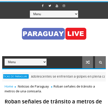
Adolescentes se enfrentan a golpes en plena calle fre
AS DE PARAGUAY
Home
Noticias de Paraguay
Roban señales de tránsito a
metros de una comisaría.
Roban señales de tránsito a metros de