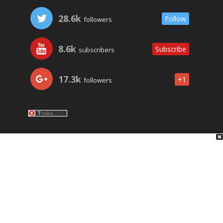
28.6k
Follow
followers
8.6k
Subscribe
subscribers
17.3k
+1
followers
LO ÚLTIMO
NOSOTROS