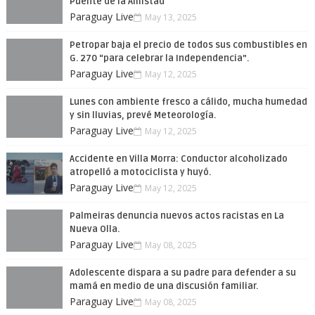
Puente de la Amistad
Paraguay Live
May 13, 2025
Petropar baja el precio de todos sus combustibles en
G. 270 “para celebrar la Independencia”.
Paraguay Live
May 12, 2025
Lunes con ambiente fresco a cálido, mucha humedad
y sin lluvias, prevé Meteorología.
Paraguay Live
May 12, 2025
Accidente en Villa Morra: Conductor alcoholizado
atropelló a motociclista y huyó.
Paraguay Live
May 12, 2025
Palmeiras denuncia nuevos actos racistas en La
Nueva Olla.
Paraguay Live
May 08, 2025
Adolescente dispara a su padre para defender a su
mamá en medio de una discusión familiar.
Paraguay Live
May 08, 2025