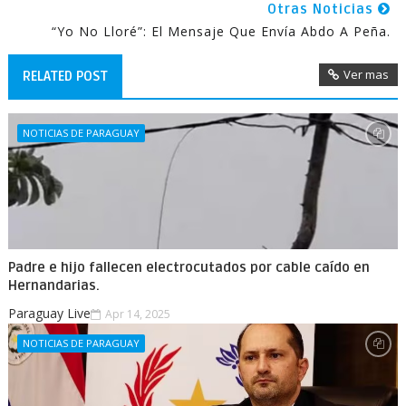
Otras Noticias
“Yo No Lloré”: El Mensaje Que Envía Abdo A Peña.
Ver mas
RELATED POST
NOTICIAS DE PARAGUAY
Padre e hijo fallecen electrocutados por cable caído en
Hernandarias.
Paraguay Live
Apr 14, 2025
NOTICIAS DE PARAGUAY