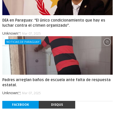
DEA en Paraguay: “El único condicionamiento que hay es
luchar contra el crimen organizado”.
Unknown
Mar 07, 2025
NOTICIAS DE PARAGUAY
Padres arreglan baños de escuela ante falta de respuesta
estatal.
Unknown
Mar 07, 2025
FACEBOOK
DISQUS