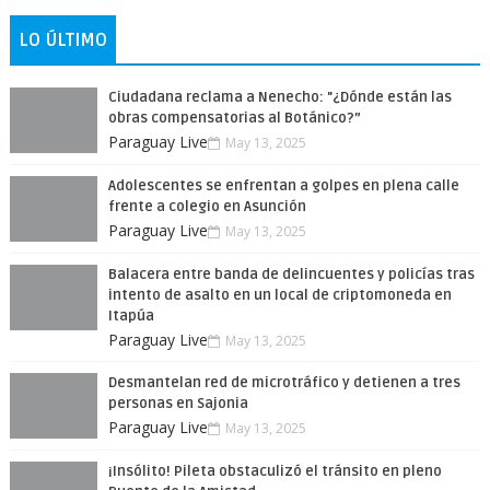
LO ÚLTIMO
Ciudadana reclama a Nenecho: "¿Dónde están las
obras compensatorias al Botánico?”
Paraguay Live
May 13, 2025
Adolescentes se enfrentan a golpes en plena calle
frente a colegio en Asunción
Paraguay Live
May 13, 2025
Balacera entre banda de delincuentes y policías tras
intento de asalto en un local de criptomoneda en
Itapúa
Paraguay Live
May 13, 2025
Desmantelan red de microtráfico y detienen a tres
personas en Sajonia
Paraguay Live
May 13, 2025
¡Insólito! Pileta obstaculizó el tránsito en pleno