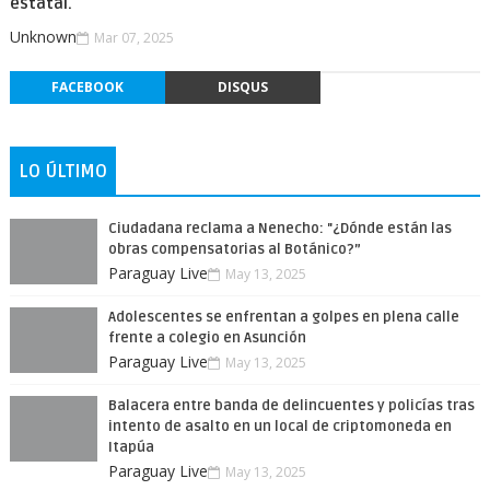
estatal.
Unknown
Mar 07, 2025
FACEBOOK
DISQUS
LO ÚLTIMO
Ciudadana reclama a Nenecho: "¿Dónde están las
obras compensatorias al Botánico?”
Paraguay Live
May 13, 2025
Adolescentes se enfrentan a golpes en plena calle
frente a colegio en Asunción
Paraguay Live
May 13, 2025
Balacera entre banda de delincuentes y policías tras
intento de asalto en un local de criptomoneda en
Itapúa
Paraguay Live
May 13, 2025