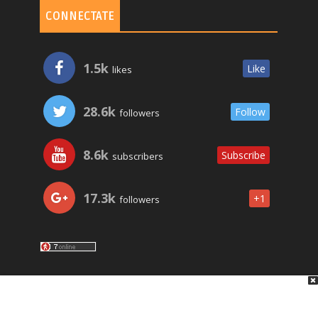
CONNECTATE
1.5k
Like
likes
28.6k
Follow
followers
8.6k
Subscribe
subscribers
17.3k
+1
followers
LO ÚLTIMO