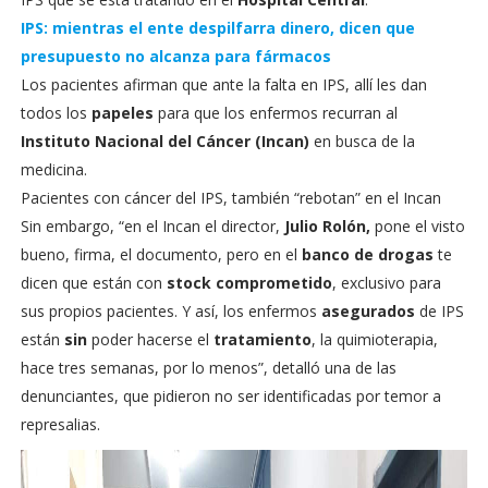
IPS: mientras el ente despilfarra dinero, dicen que
presupuesto no alcanza para fármacos
Los pacientes afirman que ante la falta en IPS, allí les dan
todos los
papeles
para que los enfermos recurran al
Instituto Nacional del Cáncer (Incan)
en busca de la
medicina.
Pacientes con cáncer del IPS, también “rebotan” en el Incan
Sin embargo, “en el Incan el director,
Julio Rolón,
pone el visto
bueno, firma, el documento, pero en el
banco de drogas
te
dicen que están con
stock comprometido
, exclusivo para
sus propios pacientes. Y así, los enfermos
asegurados
de IPS
están
sin
poder hacerse el
tratamiento
, la quimioterapia,
hace tres semanas, por lo menos”, detalló una de las
denunciantes, que pidieron no ser identificadas por temor a
represalias.