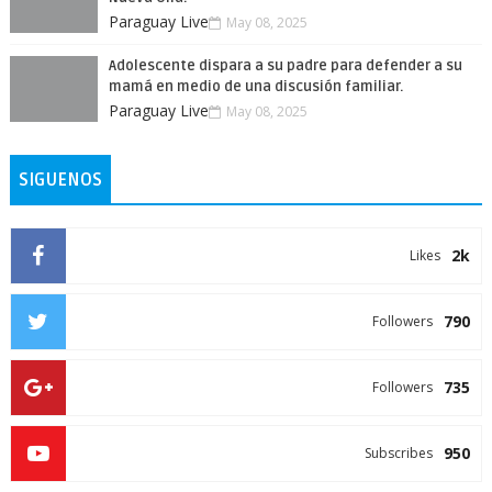
Paraguay Live
May 08, 2025
Adolescente dispara a su padre para defender a su
mamá en medio de una discusión familiar.
Paraguay Live
May 08, 2025
SIGUENOS
2k
Likes
790
Followers
735
Followers
950
Subscribes