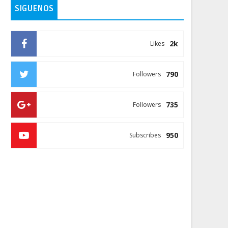
SIGUENOS
2k
Likes
790
Followers
735
Followers
950
Subscribes