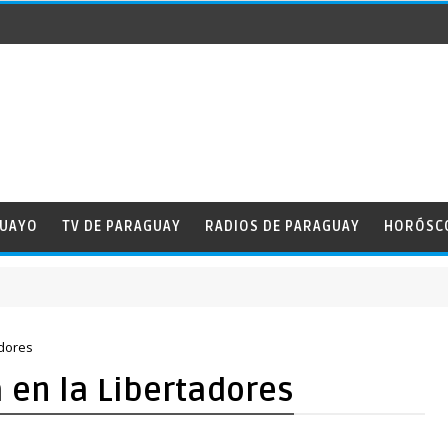
GUAYO
TV DE PARAGUAY
RADIOS DE PARAGUAY
HORÓSC
a Amistad
adores
 en la Libertadores