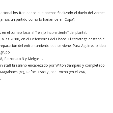
cional los franjeados que apenas finalizado el duelo del viernes
“Jugamos un partido como lo haríamos en Copa”.
en el torneo local al “relajo inconsciente” del plantel.
 a las 20:00, en el Defensores del Chaco. El estratega destacó el
preparación del enfrentamiento que se viene. Para Aguirre, lo ideal
 grupo.
 8, Patronato 3 y Melgar 1.
r un staff brasileño encabezado por Wilton Sampaio y completado
Magalhaes (4º), Rafael Traci y Jose Rocha (en el VAR).
.