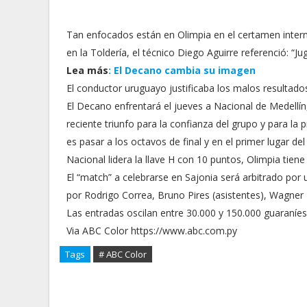
Tan enfocados están en Olimpia en el certamen interna
en la Toldería, el técnico Diego Aguirre referenció: 
Lea más
: El Decano cambia su imagen
El conductor uruguayo justificaba los malos resultados 
El Decano enfrentará el jueves a Nacional de Medellín,
reciente triunfo para la confianza del grupo y para la 
es pasar a los octavos de final y en el primer lugar del
Nacional lidera la llave H con 10 puntos, Olimpia tiene
El “match” a celebrarse en Sajonia será arbitrado po
por Rodrigo Correa, Bruno Pires (asistentes), Wagner 
Las entradas oscilan entre 30.000 y 150.000 guaraníes
Via ABC Color https://www.abc.com.py
Tags
# ABC Color