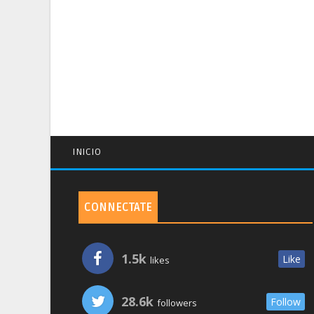
INICIO
CONNECTATE
1.5k
Like
likes
28.6k
Follow
followers