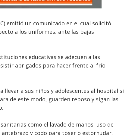
EC) emitió un comunicado en el cual solicitó
specto a los uniformes, ante las bajas
tituciones educativas se adecuen a las
stir abrigados para hacer frente al frío
a llevar a sus niños y adolescentes al hospital si
ra de este modo, guarden reposo y sigan las
o.
s sanitarias como el lavado de manos, uso de
l antebrazo y codo para toser o estornudar.