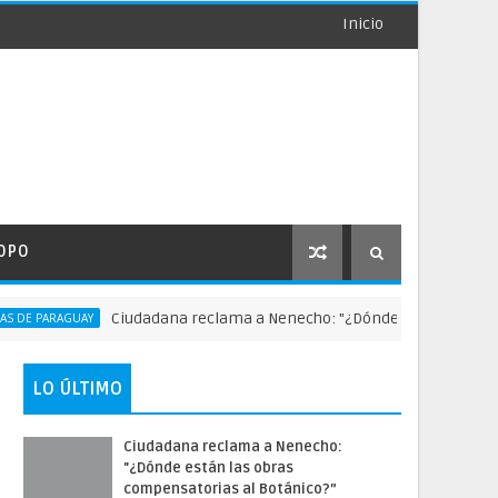
Inicio
OPO
Ciudadana reclama a Nenecho: "¿Dónde están las obras com
PARAGUAY
LO ÚLTIMO
Ciudadana reclama a Nenecho:
"¿Dónde están las obras
compensatorias al Botánico?”