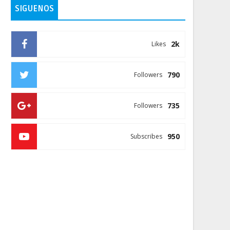
SIGUENOS
2k
Likes
790
Followers
735
Followers
950
Subscribes