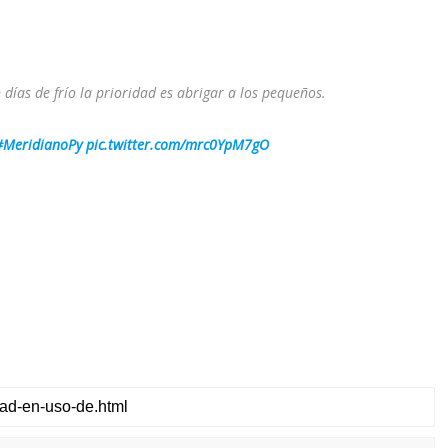
 días de frío la prioridad es abrigar a los pequeños.
#MeridianoPy
pic.twitter.com/mrc0YpM7gO