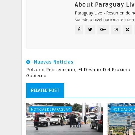
About Paraguay Liv
Paraguay Live - Resumen de not
sucede a nivel nacional e inter
-Nuevas Noticias
Polvorín Penitenciario, El Desafío Del Próximo
Gobierno.
RELATED POST
NOTICIAS DE PARAGUAY
NOTICIAS DE