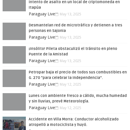
intento de asalto en un local de criptomoneda en
Itapúa
Paraguay Live
May 13, 2025
Desmantelan red de microtráfico y detienen a tres
personas en Sajonia
Paraguay Live
May 13, 2025
¡Insólito! Pileta obstaculizó el tránsito en pleno
Puente de la Amistad
Paraguay Live
May 13, 2025
Petropar baja el precio de todos sus combustibles en
G. 270 “para celebrar la Independencia”.
Paraguay Live
May 12, 2025
Lunes con ambiente fresco a cálido, mucha humedad
y sin lluvias, prevé Meteorología.
Paraguay Live
May 12, 2025
Accidente en Villa Morra: Conductor alcoholizado
atropelló a motociclista y huyó.