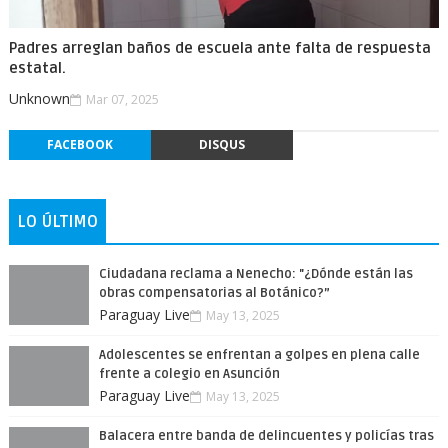
Padres arreglan baños de escuela ante falta de respuesta
estatal.
Unknown
Mar 07, 2025
FACEBOOK
DISQUS
LO ÚLTIMO
Ciudadana reclama a Nenecho: "¿Dónde están las
obras compensatorias al Botánico?”
Paraguay Live
May 13, 2025
Adolescentes se enfrentan a golpes en plena calle
frente a colegio en Asunción
Paraguay Live
May 13, 2025
Balacera entre banda de delincuentes y policías tras