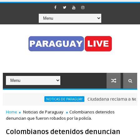
Ciudadana reclama a Nenecho:
NOTICAS DE PARAGUAY
Home
Noticias de Paraguay
Colombianos detenidos
denuncian que fueron robados por la policía.
Colombianos detenidos denuncian