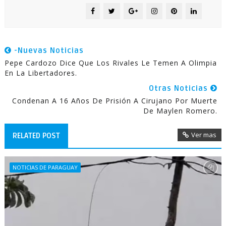
-Nuevas Noticias
Pepe Cardozo Dice Que Los Rivales Le Temen A Olimpia
En La Libertadores.
Otras Noticias
Condenan A 16 Años De Prisión A Cirujano Por Muerte
De Maylen Romero.
Ver mas
RELATED POST
NOTICIAS DE PARAGUAY