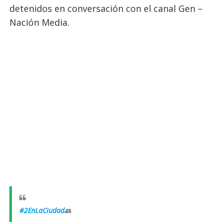
detenidos en conversación con el canal Gen –
Nación Media.
#2EnLaCiudad
👥