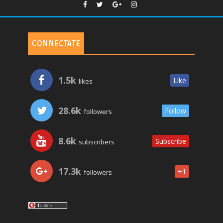
CONNECTATE
1.5k
Like
likes
28.6k
Follow
followers
8.6k
Subscribe
subscribers
17.3k
+1
followers