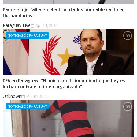
Padre e hijo fallecen electrocutados por cable caído en
Hernandarias.
Paraguay Live
Apr 14, 2025
NOTICIAS DE PARAGUAY
DEA en Paraguay: “El único condicionamiento que hay es
luchar contra el crimen organizado”.
Unknown
Mar 07, 2025
NOTICIAS DE PARAGUAY