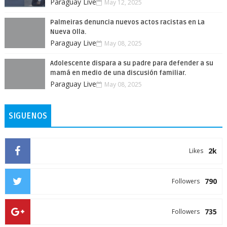
Paraguay Live
May 12, 2025
Palmeiras denuncia nuevos actos racistas en La
Nueva Olla.
Paraguay Live
May 08, 2025
Adolescente dispara a su padre para defender a su
mamá en medio de una discusión familiar.
Paraguay Live
May 08, 2025
SIGUENOS
2k
Likes
790
Followers
735
Followers