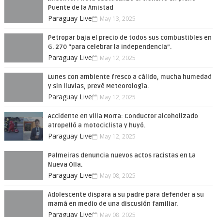
Puente de la Amistad
Paraguay Live
May 13, 2025
Petropar baja el precio de todos sus combustibles en
G. 270 “para celebrar la Independencia”.
Paraguay Live
May 12, 2025
Lunes con ambiente fresco a cálido, mucha humedad
y sin lluvias, prevé Meteorología.
Paraguay Live
May 12, 2025
Accidente en Villa Morra: Conductor alcoholizado
atropelló a motociclista y huyó.
Paraguay Live
May 12, 2025
Palmeiras denuncia nuevos actos racistas en La
Nueva Olla.
Paraguay Live
May 08, 2025
Adolescente dispara a su padre para defender a su
mamá en medio de una discusión familiar.
Paraguay Live
May 08, 2025