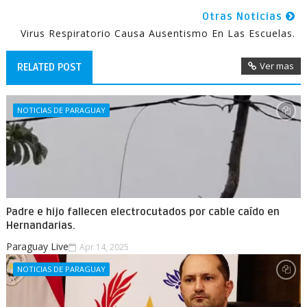
Otras Noticias
Virus Respiratorio Causa Ausentismo En Las Escuelas.
Ver mas
RELATED POST
NOTICIAS DE PARAGUAY
Padre e hijo fallecen electrocutados por cable caído en
Hernandarias.
Paraguay Live
Apr 14, 2025
NOTICIAS DE PARAGUAY