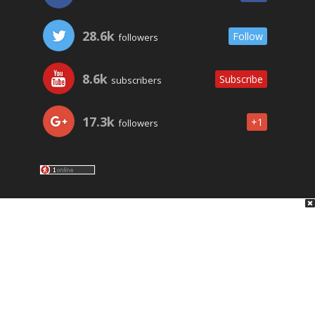
28.6k
Follow
followers
8.6k
Subscribe
subscribers
17.3k
+1
followers
LO ÚLTIMO
NOSOTROS