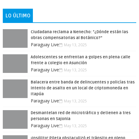
LO ÚLTIMO
Ciudadana reclama a Nenecho: "¿Dónde están las
obras compensatorias al Botánico?”
Paraguay Live
May 13, 2025
Adolescentes se enfrentan a golpes en plena calle
frente a colegio en Asunción
Paraguay Live
May 13, 2025
Balacera entre banda de delincuentes y policías tras
intento de asalto en un local de criptomoneda en
Itapúa
Paraguay Live
May 13, 2025
Desmantelan red de microtráfico y detienen a tres
personas en Sajonia
Paraguay Live
May 13, 2025
¡Insólito! Pileta obstaculizó el tránsito en pleno