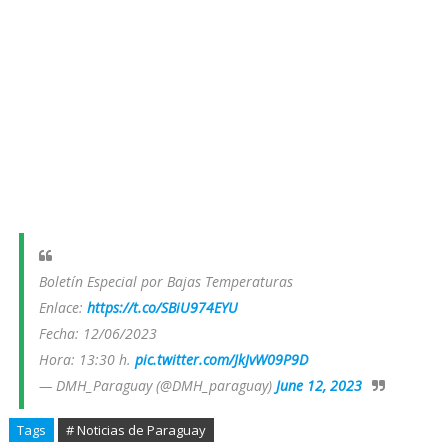
Boletín Especial por Bajas Temperaturas
Enlace:
https://t.co/SBiU974EYU
Fecha: 12/06/2023
Hora: 13:30 h.
pic.twitter.com/JkJvW09P9D
— DMH_Paraguay (@DMH_paraguay)
June 12, 2023
Tags
# Noticias de Paraguay