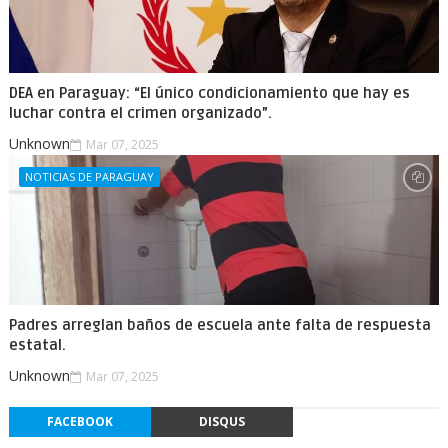
DEA en Paraguay: “El único condicionamiento que hay es
luchar contra el crimen organizado”.
Unknown
Mar 07, 2025
NOTICIAS DE PARAGUAY
Padres arreglan baños de escuela ante falta de respuesta
estatal.
Unknown
Mar 07, 2025
FACEBOOK
DISQUS