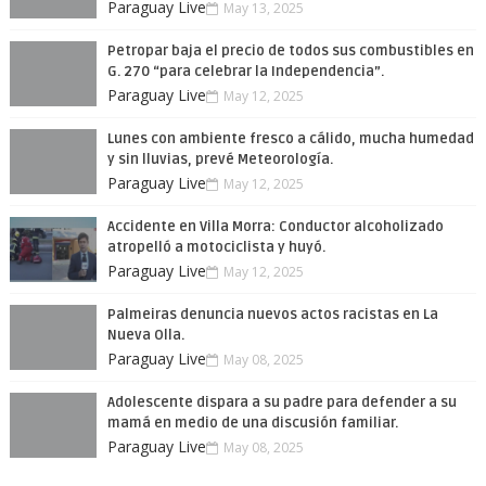
Paraguay Live
May 13, 2025
Petropar baja el precio de todos sus combustibles en
G. 270 “para celebrar la Independencia”.
Paraguay Live
May 12, 2025
Lunes con ambiente fresco a cálido, mucha humedad
y sin lluvias, prevé Meteorología.
Paraguay Live
May 12, 2025
Accidente en Villa Morra: Conductor alcoholizado
atropelló a motociclista y huyó.
Paraguay Live
May 12, 2025
Palmeiras denuncia nuevos actos racistas en La
Nueva Olla.
Paraguay Live
May 08, 2025
Adolescente dispara a su padre para defender a su
mamá en medio de una discusión familiar.
Paraguay Live
May 08, 2025