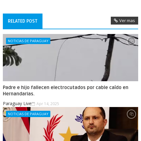
Ver mas
RELATED POST
NOTICIAS DE PARAGUAY
Padre e hijo fallecen electrocutados por cable caído en
Hernandarias.
Paraguay Live
Apr 14, 2025
NOTICIAS DE PARAGUAY