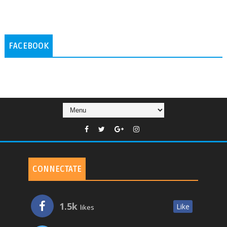
FACEBOOK
CONNECTATE
1.5k
Like
likes