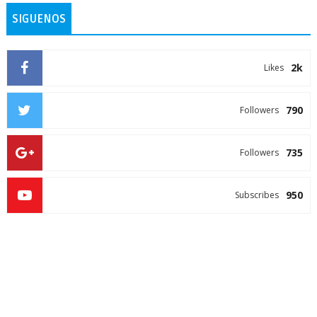
SIGUENOS
2k
Likes
790
Followers
735
Followers
950
Subscribes