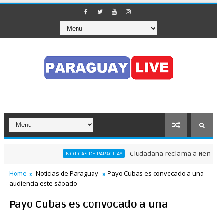
Ciudadana reclama a Nenecho: "
NOTICAS DE PARAGUAY
ránsito en pleno Puente de la Amistad
Home
Noticias de Paraguay
Payo Cubas es convocado a una
audiencia este sábado
Payo Cubas es convocado a una