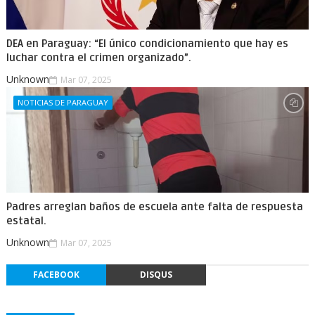
DEA en Paraguay: “El único condicionamiento que hay es
luchar contra el crimen organizado”.
Unknown
Mar 07, 2025
NOTICIAS DE PARAGUAY
Padres arreglan baños de escuela ante falta de respuesta
estatal.
Unknown
Mar 07, 2025
FACEBOOK
DISQUS