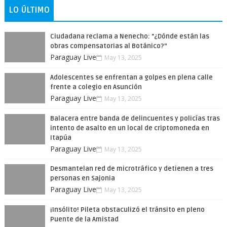
LO ÚLTIMO
Ciudadana reclama a Nenecho: "¿Dónde están las
obras compensatorias al Botánico?”
Paraguay Live
May 13, 2025
Adolescentes se enfrentan a golpes en plena calle
frente a colegio en Asunción
Paraguay Live
May 13, 2025
Balacera entre banda de delincuentes y policías tras
intento de asalto en un local de criptomoneda en
Itapúa
Paraguay Live
May 13, 2025
Desmantelan red de microtráfico y detienen a tres
personas en Sajonia
Paraguay Live
May 13, 2025
¡Insólito! Pileta obstaculizó el tránsito en pleno
Puente de la Amistad