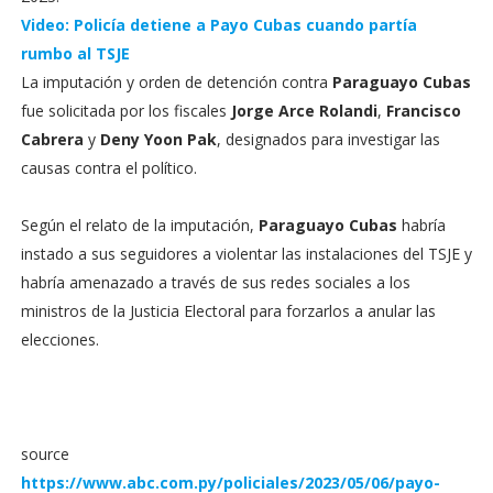
Video: Policía detiene a Payo Cubas cuando partía
rumbo al TSJE
La imputación y orden de detención contra
Paraguayo Cubas
fue solicitada por los fiscales
Jorge Arce Rolandi
,
Francisco
Cabrera
y
Deny Yoon Pak
, designados para investigar las
causas contra el político.
Según el relato de la imputación,
Paraguayo Cubas
habría
instado a sus seguidores a violentar las instalaciones del TSJE y
habría amenazado a través de sus redes sociales a los
ministros de la Justicia Electoral para forzarlos a anular las
elecciones.
source
https://www.abc.com.py/policiales/2023/05/06/payo-