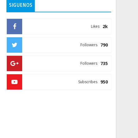
SIGUENOS
2k
Likes
790
Followers
735
Followers
950
Subscribes