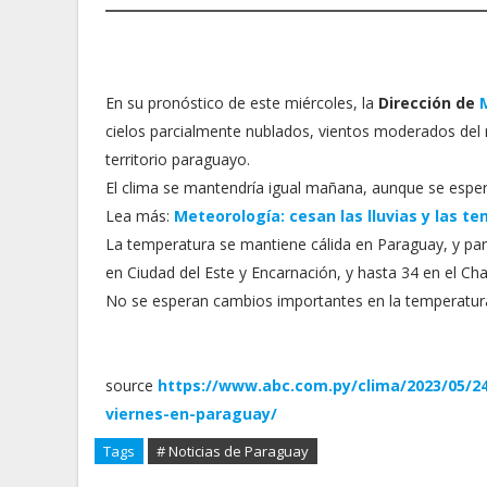
En su pronóstico de este miércoles, la
Dirección de
cielos parcialmente nublados, vientos moderados del n
territorio paraguayo.
El clima se mantendría igual mañana, aunque se esperan
Lea más:
Meteorología: cesan las lluvias y las t
La temperatura se mantiene cálida en Paraguay, y pa
en Ciudad del Este y Encarnación, y hasta 34 en el Ch
No se esperan cambios importantes en la temperatura
source
https://www.abc.com.py/clima/2023/05/24
viernes-en-paraguay/
Tags
# Noticias de Paraguay