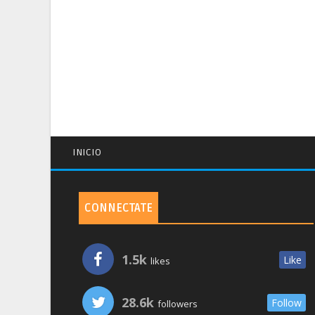
INICIO
CONNECTATE
1.5k
Like
likes
28.6k
Follow
followers