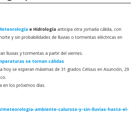
Meteorología
e Hidrología
anticipa otra jornada cálida, con
orte y sin probabilidades de lluvias o tormentas eléctricas en
 lluvias y tormentas a partir del viernes.
emperaturas se tornan cálidas
ra hoy se esperan máximas de 31 grados Celsius en Asunción, 29
aco.
 en los próximos días.
/meteorologia-ambiente-caluroso-y-sin-lluvias-hasta-el-