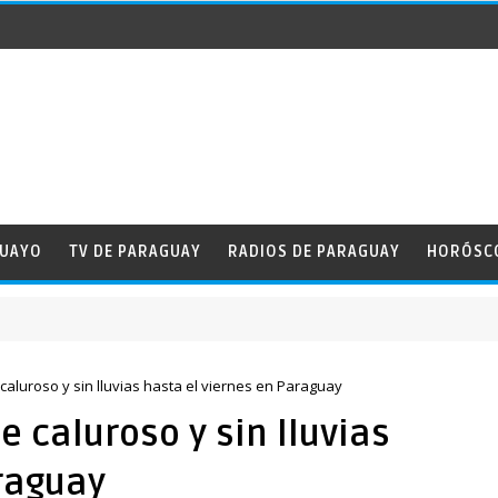
GUAYO
TV DE PARAGUAY
RADIOS DE PARAGUAY
HORÓSC
de la Amistad
aluroso y sin lluvias hasta el viernes en Paraguay
 caluroso y sin lluvias
raguay