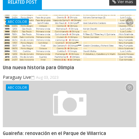
Ver mas
RELATED POST
ABC COLOR
Una nueva historia para Olimpia
Paraguay Live
Aug 03, 2023
ABC COLOR
Guaireña: renovación en el Parque de Villarrica