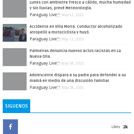
Lunes con ambiente fresco a cálido, mucha humedad
y sin lluvias, prevé Meteorología.
Paraguay Live
May 12, 2025
Accidente en Villa Morra: Conductor alcoholizado
atropelló a motociclista y huyó.
Paraguay Live
May 12, 2025
Palmeiras denuncia nuevos actos racistas en La
Nueva Olla.
Paraguay Live
May 08, 2025
Adolescente dispara a su padre para defender a su
mamá en medio de una discusión familiar.
Paraguay Live
May 08, 2025
SIGUENOS
2k
Likes