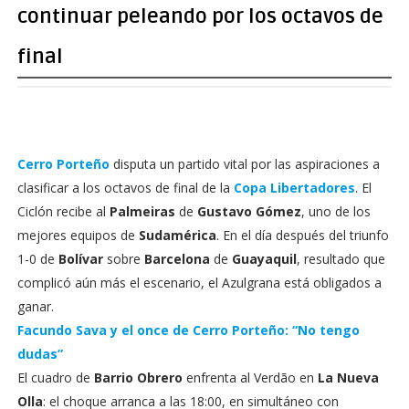
continuar peleando por los octavos de
final
Cerro Porteño
disputa un partido vital por las aspiraciones a
clasificar a los octavos de final de la
Copa Libertadores
. El
Ciclón recibe al
Palmeiras
de
Gustavo Gómez
, uno de los
mejores equipos de
Sudamérica
. En el día después del triunfo
1-0 de
Bolívar
sobre
Barcelona
de
Guayaquil
, resultado que
complicó aún más el escenario, el Azulgrana está obligados a
ganar.
Facundo Sava y el once de Cerro Porteño: “No tengo
dudas”
El cuadro de
Barrio Obrero
enfrenta al Verdão en
La Nueva
Olla
: el choque arranca a las 18:00, en simultáneo con