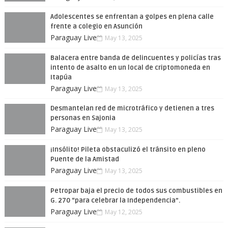
Adolescentes se enfrentan a golpes en plena calle
frente a colegio en Asunción
Paraguay Live
May 13, 2025
Balacera entre banda de delincuentes y policías tras
intento de asalto en un local de criptomoneda en
Itapúa
Paraguay Live
May 13, 2025
Desmantelan red de microtráfico y detienen a tres
personas en Sajonia
Paraguay Live
May 13, 2025
¡Insólito! Pileta obstaculizó el tránsito en pleno
Puente de la Amistad
Paraguay Live
May 13, 2025
Petropar baja el precio de todos sus combustibles en
G. 270 “para celebrar la Independencia”.
Paraguay Live
May 12, 2025