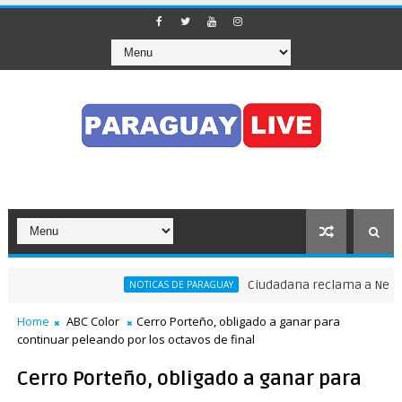
Ciudadana reclama a Nenecho:
NOTICAS DE PARAGUAY
 tránsito en pleno Puente de la Amistad
Home
ABC Color
Cerro Porteño, obligado a ganar para
continuar peleando por los octavos de final
Cerro Porteño, obligado a ganar para