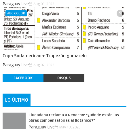
Paraguay Live
Aug 03, 2023
ABC COLOR
Copa Sudamericana: Tropezón gumarelo
Paraguay Live
Aug 02, 2023
FACEBOOK
DISQUS
LO ÚLTIMO
Ciudadana reclama a Nenecho: "¿Dónde están las
obras compensatorias al Botánico?”
Paraguay Live
May 13, 2025