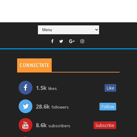
CONNECTATE
1.5k
Like
likes
28.6k
Follow
followers
8.6k
Subscribe
subscribers