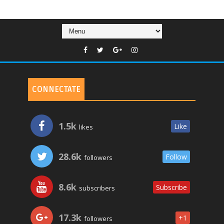
CONNECTATE
1.5k
Like
likes
28.6k
Follow
followers
8.6k
Subscribe
subscribers
17.3k
+1
followers