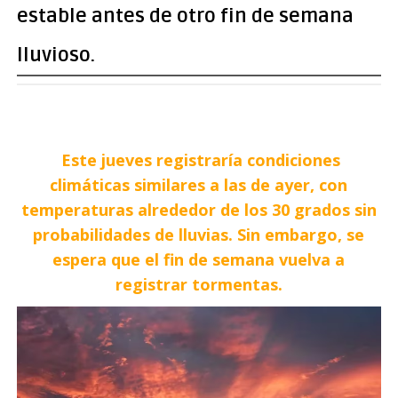
estable antes de otro fin de semana
lluvioso.
Este jueves registraría condiciones
climáticas similares a las de ayer, con
temperaturas alrededor de los 30 grados sin
probabilidades de lluvias. Sin embargo, se
espera que el fin de semana vuelva a
registrar tormentas.