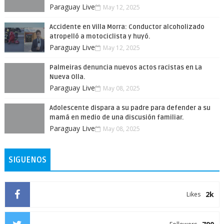
Paraguay Live
May 12, 2025
Accidente en Villa Morra: Conductor alcoholizado
atropelló a motociclista y huyó.
Paraguay Live
May 12, 2025
Palmeiras denuncia nuevos actos racistas en La
Nueva Olla.
Paraguay Live
May 08, 2025
Adolescente dispara a su padre para defender a su
mamá en medio de una discusión familiar.
Paraguay Live
May 08, 2025
SIGUENOS
2k
Likes