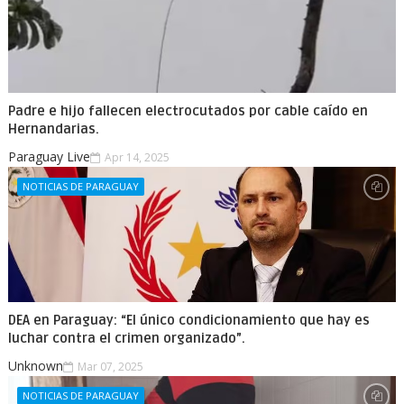
Padre e hijo fallecen electrocutados por cable caído en
Hernandarias.
Paraguay Live
Apr 14, 2025
NOTICIAS DE PARAGUAY
DEA en Paraguay: “El único condicionamiento que hay es
luchar contra el crimen organizado”.
Unknown
Mar 07, 2025
NOTICIAS DE PARAGUAY