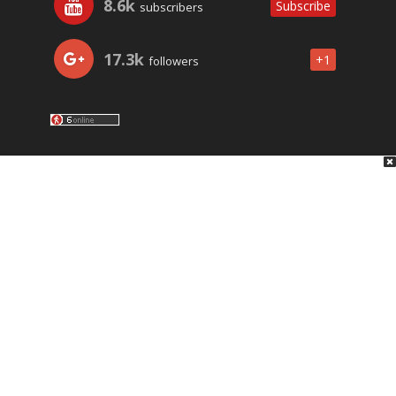
8.6k
Subscribe
subscribers
17.3k
+1
followers
LO ÚLTIMO
NOSOTROS