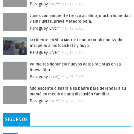
Paraguay Live
May 12, 2025
Lunes con ambiente fresco a cálido, mucha humedad
y sin lluvias, prevé Meteorología.
Paraguay Live
May 12, 2025
Accidente en Villa Morra: Conductor alcoholizado
atropelló a motociclista y huyó.
Paraguay Live
May 12, 2025
Palmeiras denuncia nuevos actos racistas en La
Nueva Olla.
Paraguay Live
May 08, 2025
Adolescente dispara a su padre para defender a su
mamá en medio de una discusión familiar.
Paraguay Live
May 08, 2025
SIGUENOS