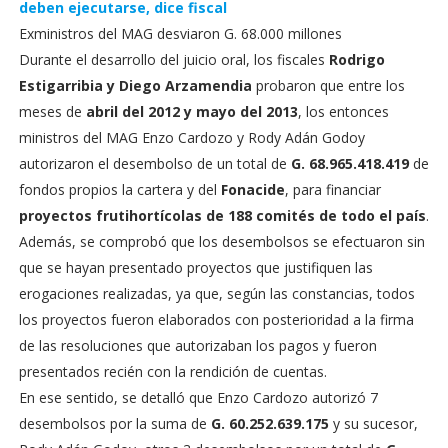
deben ejecutarse, dice fiscal
Exministros del MAG desviaron G. 68.000 millones
Durante el desarrollo del juicio oral, los fiscales
Rodrigo
Estigarribia y Diego Arzamendia
probaron que entre los
meses de
abril del 2012 y mayo del 2013
, los entonces
ministros del MAG Enzo Cardozo y Rody Adán Godoy
autorizaron el desembolso de un total de
G. 68.965.418.419
de
fondos propios la cartera y del
Fonacide
, para financiar
proyectos frutihortícolas de 188 comités de todo el país
.
Además, se comprobó que los desembolsos se efectuaron sin
que se hayan presentado proyectos que justifiquen las
erogaciones realizadas, ya que, según las constancias, todos
los proyectos fueron elaborados con posterioridad a la firma
de las resoluciones que autorizaban los pagos y fueron
presentados recién con la rendición de cuentas.
En ese sentido, se detalló que Enzo Cardozo autorizó 7
desembolsos por la suma de
G. 60.252.639.175
y su sucesor,