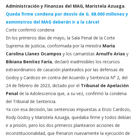
Administración y Finanzas del MAG, Maristela Azuaga
.
Queda firme condena por desvío de G. 68.000 millones y
exministros del MAG deberán ir a la cárcel
Corte confirmó condena
En los primeros días de mayo, la Sala Penal de la Corte
Suprema de Justicia, conformada por la ministra
María
Carolina Llanes Ocampos
y los camaristas
Arnulfo Arias
y
Bibiana Benítez Faría
, declaró inadmisibles los recursos
extraordinarios de casación planteados por las defensas de
Godoy y Cardozo en contra del Acuerdo y Sentencia N° 2, del
24 de febrero de 2023, dictado por el
Tribunal de Apelación
Penal
de la Adolescencia que, a su vez, confirmó la condena
del Tribunal de Sentencia.
Ya con esa decisión, las sentencias impuestas a Enzo Cardozo,
Rody Godoy y Maristela Azuaga, quedaba firme y todos debían
ir a prisión, pero los dos primeros plantearon acciones de
inconstitucionalidad, que frenaron nuevamente la ejecución de