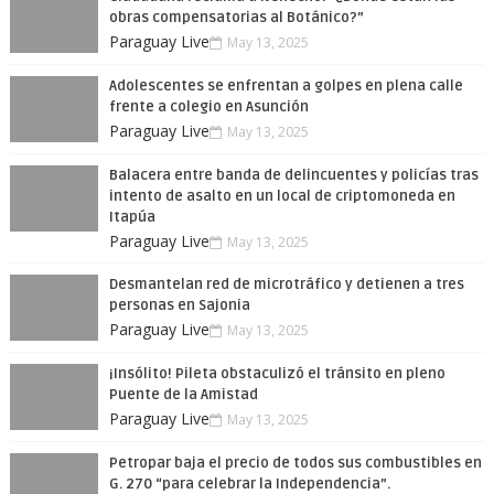
obras compensatorias al Botánico?”
Paraguay Live
May 13, 2025
Adolescentes se enfrentan a golpes en plena calle
frente a colegio en Asunción
Paraguay Live
May 13, 2025
Balacera entre banda de delincuentes y policías tras
intento de asalto en un local de criptomoneda en
Itapúa
Paraguay Live
May 13, 2025
Desmantelan red de microtráfico y detienen a tres
personas en Sajonia
Paraguay Live
May 13, 2025
¡Insólito! Pileta obstaculizó el tránsito en pleno
Puente de la Amistad
Paraguay Live
May 13, 2025
Petropar baja el precio de todos sus combustibles en
G. 270 “para celebrar la Independencia”.