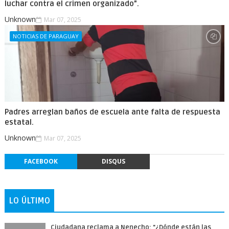
luchar contra el crimen organizado”.
Unknown
Mar 07, 2025
NOTICIAS DE PARAGUAY
Padres arreglan baños de escuela ante falta de respuesta
estatal.
Unknown
Mar 07, 2025
FACEBOOK
DISQUS
LO ÚLTIMO
Ciudadana reclama a Nenecho: "¿Dónde están las