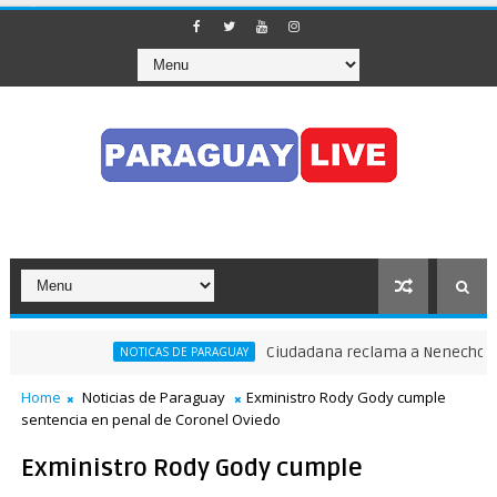
Ciudadana reclama a Nenecho: "¿Dón
NOTICAS DE PARAGUAY
ito en pleno Puente de la Amistad
Home
Noticias de Paraguay
Exministro Rody Gody cumple
sentencia en penal de Coronel Oviedo
Exministro Rody Gody cumple