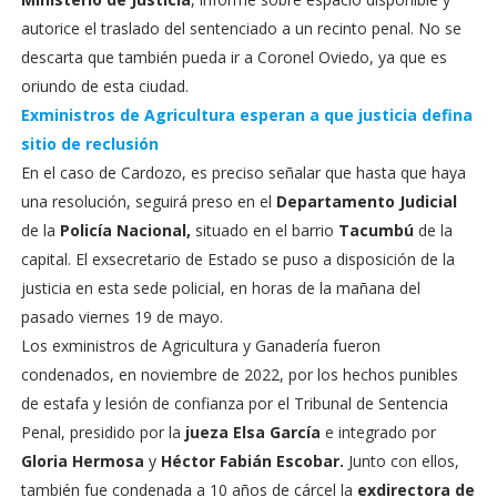
autorice el traslado del sentenciado a un recinto penal. No se
descarta que también pueda ir a Coronel Oviedo, ya que es
oriundo de esta ciudad.
Exministros de Agricultura esperan a que justicia defina
sitio de reclusión
En el caso de Cardozo, es preciso señalar que hasta que haya
una resolución, seguirá preso en el
Departamento Judicial
de la
Policía Nacional,
situado en el barrio
Tacumbú
de la
capital. El exsecretario de Estado se puso a disposición de la
justicia en esta sede policial, en horas de la mañana del
pasado viernes 19 de mayo.
Los exministros de Agricultura y Ganadería fueron
condenados, en noviembre de 2022, por los hechos punibles
de estafa y lesión de confianza por el Tribunal de Sentencia
Penal, presidido por la
jueza Elsa García
e integrado por
Gloria Hermosa
y
Héctor Fabián Escobar.
Junto con ellos,
también fue condenada a 10 años de cárcel la
exdirectora de