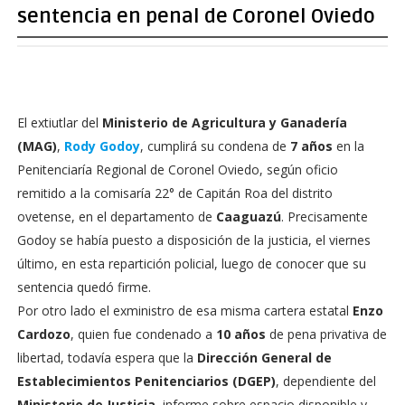
sentencia en penal de Coronel Oviedo
El extiutlar del
Ministerio de Agricultura y Ganadería
(MAG)
,
Rody Godoy
, cumplirá su condena de
7 años
en la
Penitenciaría Regional de Coronel Oviedo, según oficio
remitido a la comisaría 22° de Capitán Roa del distrito
ovetense, en el departamento de
Caaguazú
. Precisamente
Godoy se había puesto a disposición de la justicia, el viernes
último, en esta repartición policial, luego de conocer que su
sentencia quedó firme.
Por otro lado el exministro de esa misma cartera estatal
Enzo
Cardozo
, quien fue condenado a
10 años
de pena privativa de
libertad, todavía espera que la
Dirección General de
Establecimientos Penitenciarios (DGEP)
, dependiente del
Ministerio de Justicia
, informe sobre espacio disponible y