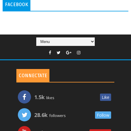
FACEBOOK
CONNECTATE
1.5k
Like
likes
28.6k
Follow
followers