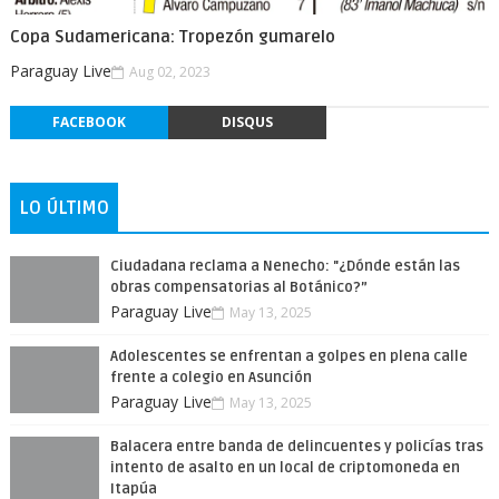
Copa Sudamericana: Tropezón gumarelo
Paraguay Live
Aug 02, 2023
FACEBOOK
DISQUS
LO ÚLTIMO
Ciudadana reclama a Nenecho: "¿Dónde están las
obras compensatorias al Botánico?”
Paraguay Live
May 13, 2025
Adolescentes se enfrentan a golpes en plena calle
frente a colegio en Asunción
Paraguay Live
May 13, 2025
Balacera entre banda de delincuentes y policías tras
intento de asalto en un local de criptomoneda en
Itapúa