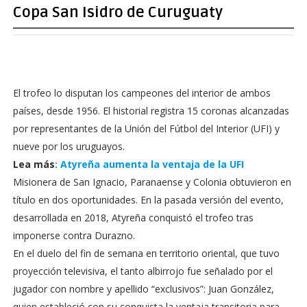
Copa San Isidro de Curuguaty
El trofeo lo disputan los campeones del interior de ambos
países, desde 1956. El historial registra 15 coronas alcanzadas
por representantes de la Unión del Fútbol del Interior (UFI) y
nueve por los uruguayos.
Lea más
: Atyreña aumenta la ventaja de la UFI
Misionera de San Ignacio, Paranaense y Colonia obtuvieron en
título en dos oportunidades. En la pasada versión del evento,
desarrollada en 2018, Atyreña conquistó el trofeo tras
imponerse contra Durazno.
En el duelo del fin de semana en territorio oriental, que tuvo
proyección televisiva, el tanto albirrojo fue señalado por el
jugador con nombre y apellido “exclusivos”: Juan González,
quien estableció con su conquista la ventaja transitoria para