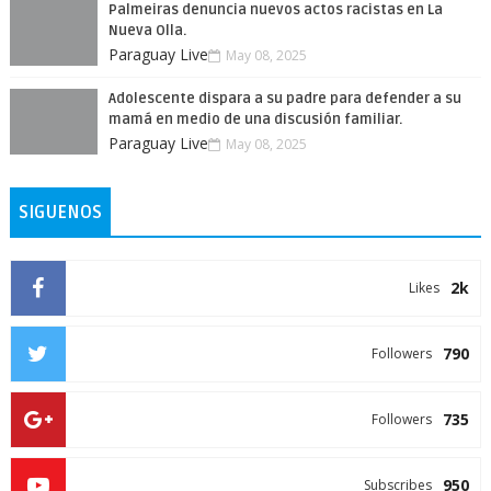
Palmeiras denuncia nuevos actos racistas en La
Nueva Olla.
Paraguay Live
May 08, 2025
Adolescente dispara a su padre para defender a su
mamá en medio de una discusión familiar.
Paraguay Live
May 08, 2025
SIGUENOS
2k
Likes
790
Followers
735
Followers
950
Subscribes