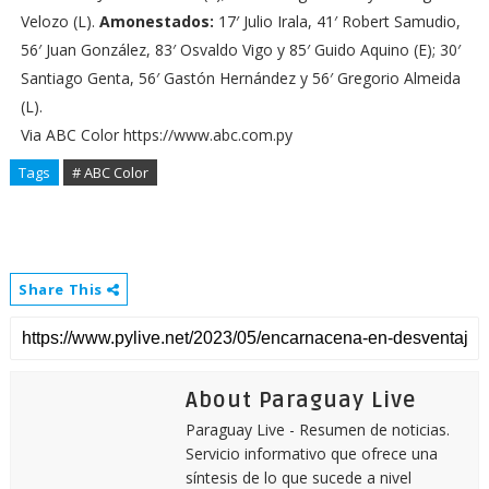
Velozo (L).
Amonestados:
17′ Julio Irala, 41′ Robert Samudio,
56′ Juan González, 83′ Osvaldo Vigo y 85′ Guido Aquino (E); 30′
Santiago Genta, 56′ Gastón Hernández y 56′ Gregorio Almeida
(L).
Via ABC Color https://www.abc.com.py
Tags
# ABC Color
Share This
About Paraguay Live
Paraguay Live - Resumen de noticias.
Servicio informativo que ofrece una
síntesis de lo que sucede a nivel