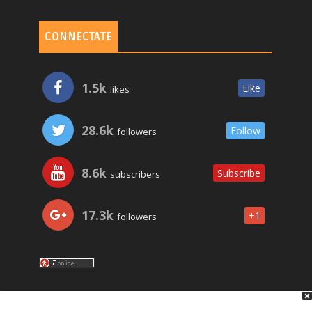
CONNECTATE
1.5k
Like
likes
28.6k
Follow
followers
8.6k
Subscribe
subscribers
17.3k
+1
followers