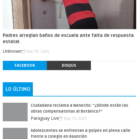
Padres arreglan baños de escuela ante falta de respuesta
estatal.
Unknown
Mar 07, 2025
FACEBOOK
DISQUS
LO ÚLTIMO
Ciudadana reclama a Nenecho: "¿Dónde están las
obras compensatorias al Botánico?”
Paraguay Live
May 13, 2025
Adolescentes se enfrentan a golpes en plena calle
frente a colegio en Asunción