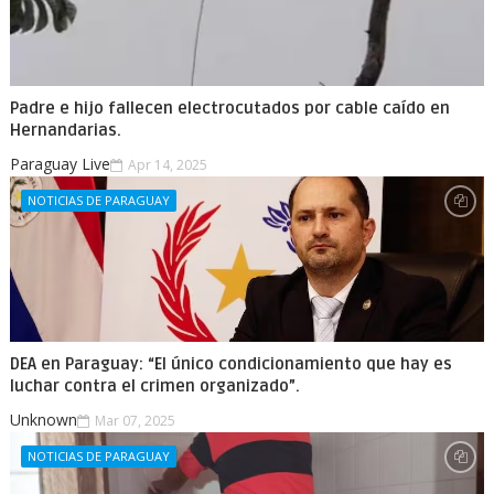
Padre e hijo fallecen electrocutados por cable caído en
Hernandarias.
Paraguay Live
Apr 14, 2025
NOTICIAS DE PARAGUAY
DEA en Paraguay: “El único condicionamiento que hay es
luchar contra el crimen organizado”.
Unknown
Mar 07, 2025
NOTICIAS DE PARAGUAY