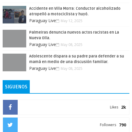
Accidente en Villa Morra: Conductor alcoholizado
atropelló a motociclista y huyó.
Paraguay Live
May 12, 2025
Palmeiras denuncia nuevos actos racistas en La
Nueva Olla.
Paraguay Live
May 08, 2025
Adolescente dispara a su padre para defender a su
mamá en medio de una discusión familiar.
Paraguay Live
May 08, 2025
SIGUENOS
2k
Likes
790
Followers