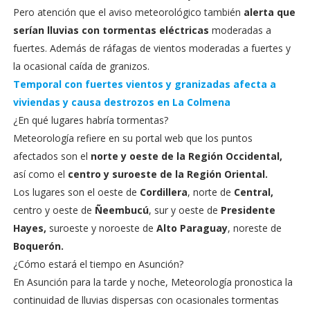
Pero atención que el aviso meteorológico también
alerta que
serían lluvias con tormentas eléctricas
moderadas a
fuertes. Además de ráfagas de vientos moderadas a fuertes y
la ocasional caída de granizos.
Temporal con fuertes vientos y granizadas afecta a
viviendas y causa destrozos en La Colmena
¿En qué lugares habría tormentas?
Meteorología refiere en su portal web que los puntos
afectados son el
norte y oeste de la Región Occidental,
así como el
centro y suroeste de la Región Oriental.
Los lugares son el oeste de
Cordillera
, norte de
Central,
centro y oeste de
Ñeembucú
, sur y oeste de
Presidente
Hayes,
suroeste y noroeste de
Alto Paraguay
, noreste de
Boquerón.
¿Cómo estará el tiempo en Asunción?
En Asunción para la tarde y noche, Meteorología pronostica la
continuidad de lluvias dispersas con ocasionales tormentas