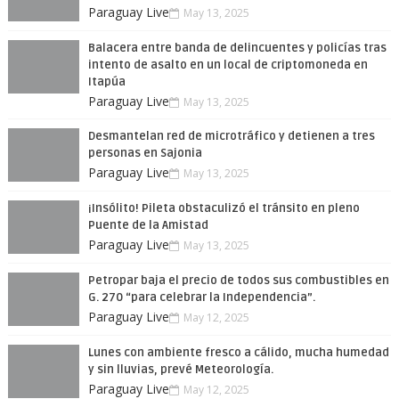
Paraguay Live
May 13, 2025
Balacera entre banda de delincuentes y policías tras
intento de asalto en un local de criptomoneda en
Itapúa
Paraguay Live
May 13, 2025
Desmantelan red de microtráfico y detienen a tres
personas en Sajonia
Paraguay Live
May 13, 2025
¡Insólito! Pileta obstaculizó el tránsito en pleno
Puente de la Amistad
Paraguay Live
May 13, 2025
Petropar baja el precio de todos sus combustibles en
G. 270 “para celebrar la Independencia”.
Paraguay Live
May 12, 2025
Lunes con ambiente fresco a cálido, mucha humedad
y sin lluvias, prevé Meteorología.
Paraguay Live
May 12, 2025