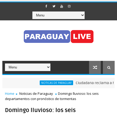
Ciudadana reclama a Nenech
NOTICAS DE PARAGUAY
 el tránsito en pleno Puente de la Amistad
Home
Noticias de Paraguay
Domingo lluvioso: los seis
departamentos con pronóstico de tormentas
Domingo lluvioso: los seis