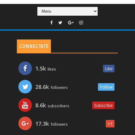
CONNECTATE
1.5k
Like
likes
28.6k
Follow
followers
8.6k
Subscribe
subscribers
17.3k
+1
followers