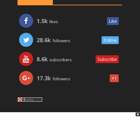
1.5k
Like
likes
28.6k
Follow
followers
8.6k
Subscribe
subscribers
17.3k
+1
followers
LO ÚLTIMO