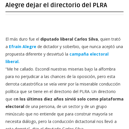
Alegre dejar el directorio del PLRA
El más duro fue el
diputado liberal Carlos Silva
, quien trató
a
Efraín Alegre
de dictador y soberbio, que nunca aceptó una
propuesta diferente y desvirtuó la
campaña electoral
liberal.
“Me he callado. Escondí nuestras miserias bajo la alfombra
para no perjudicar a las chances de la oposición, pero esta
derrota catastrófica se veía venir por la miserable conducción
política que se tiene en el directorio del PLRA. Un directorio
que e
n los últimos diez años sirvió solo como plataforma
electoral
de una persona, de un sector y de un grupo
minúsculo que no entiende que para construir mayoría se
necesita diálogo, pero la conducción dictactorial nos llevó a
esta derrota”, dijo el diputado Carlos Silva.