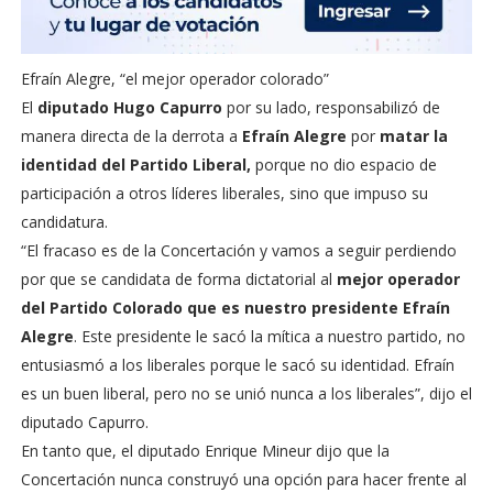
Efraín Alegre, “el mejor operador colorado”
El
diputado Hugo Capurro
por su lado, responsabilizó de
manera directa de la derrota a
Efraín Alegre
por
matar la
identidad del Partido Liberal,
porque no dio espacio de
participación a otros líderes liberales, sino que impuso su
candidatura.
“El fracaso es de la Concertación y vamos a seguir perdiendo
por que se candidata de forma dictatorial al
mejor operador
del Partido Colorado que es nuestro presidente Efraín
Alegre
. Este presidente le sacó la mítica a nuestro partido, no
entusiasmó a los liberales porque le sacó su identidad. Efraín
es un buen liberal, pero no se unió nunca a los liberales”, dijo el
diputado Capurro.
En tanto que, el diputado Enrique Mineur dijo que la
Concertación nunca construyó una opción para hacer frente al