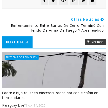
Otras Noticias
Enfrentamiento Entre Barras De Cerro Terminó Con
Herido De Arma De Fuego Y Aprehendido
Ver mas
RELATED POST
NOTICIAS DE PARAGUAY
Padre e hijo fallecen electrocutados por cable caído en
Hernandarias.
Paraguay Live
Apr 14, 2025