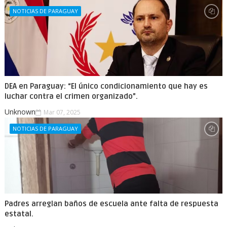
NOTICIAS DE PARAGUAY
DEA en Paraguay: “El único condicionamiento que hay es
luchar contra el crimen organizado”.
Unknown
Mar 07, 2025
NOTICIAS DE PARAGUAY
Padres arreglan baños de escuela ante falta de respuesta
estatal.