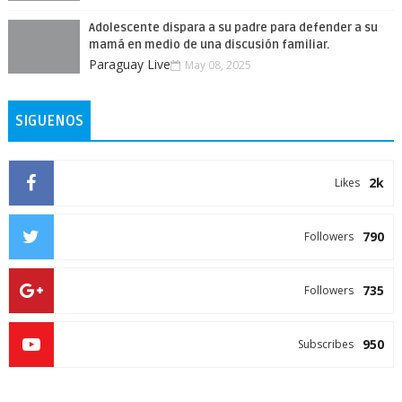
Adolescente dispara a su padre para defender a su
mamá en medio de una discusión familiar.
Paraguay Live
May 08, 2025
SIGUENOS
2k
Likes
790
Followers
735
Followers
950
Subscribes