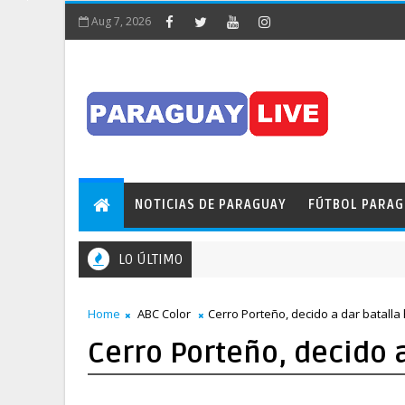
Aug 7, 2026
NOTICIAS DE PARAGUAY
FÚTBOL PARA
LO ÚLTIMO
Home
ABC Color
Cerro Porteño, decido a dar batalla 
Cerro Porteño, decido a