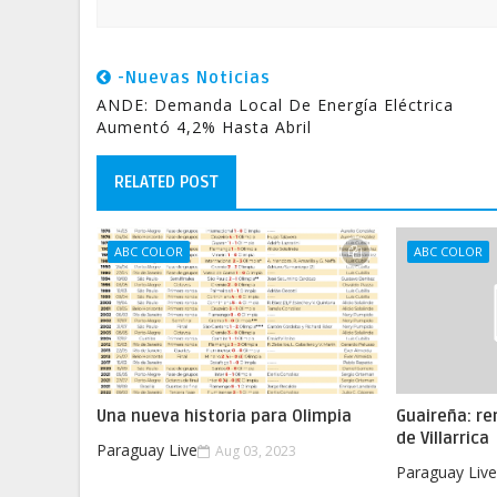
-Nuevas Noticias
ANDE: Demanda Local De Energía Eléctrica
Aumentó 4,2% Hasta Abril
RELATED POST
ABC COLOR
ABC COLOR
Una nueva historia para Olimpia
Guaireña: re
de Villarrica
Paraguay Live
Aug 03, 2023
Paraguay Liv