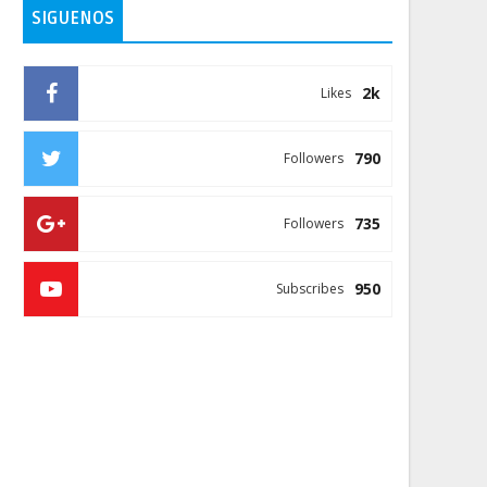
SIGUENOS
2k
Likes
790
Followers
735
Followers
950
Subscribes