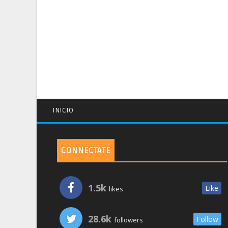
INICIO
CONNECTATE
1.5k
Like
likes
28.6k
Follow
followers