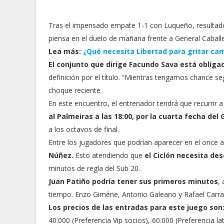
Tras el impensado empate 1-1 con Luqueño, resultado 
piensa en el duelo de mañana frente a General Caballe
Lea más:
¿Qué necesita Libertad para gritar c
El conjunto que dirige Facundo Sava está obliga
definición por el título. “Mientras tengamos chance se
choque reciente.
En este encuentro, el entrenador tendrá que recurrir 
al Palmeiras a las 18:00, por la cuarta fecha del 
a los octavos de final.
Entre los jugadores que podrían aparecer en el once a
Núñez.
Esto atendiendo que
el Ciclón necesita de
minutos de regla del Sub 20.
Juan Patiño podría tener sus primeros minutos
,
tiempo. Enzo Giméne, Antonio Galeano y Rafael Carrasc
Los precios de las entradas para este juego son
40.000 (Preferencia Vip socios), 60.000 (Preferencia la