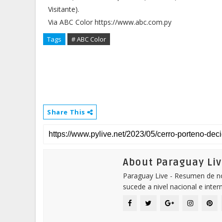
Visitante).
Via ABC Color https://www.abc.com.py
Tags
# ABC Color
Share This
About Paraguay Liv
Paraguay Live - Resumen de not
sucede a nivel nacional e inter