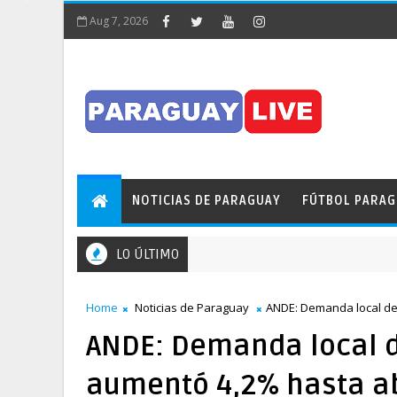
Aug 7, 2026
NOTICIAS DE PARAGUAY
FÚTBOL PARA
LO ÚLTIMO
Home
Noticias de Paraguay
ANDE: Demanda local de 
ANDE: Demanda local d
aumentó 4,2% hasta ab