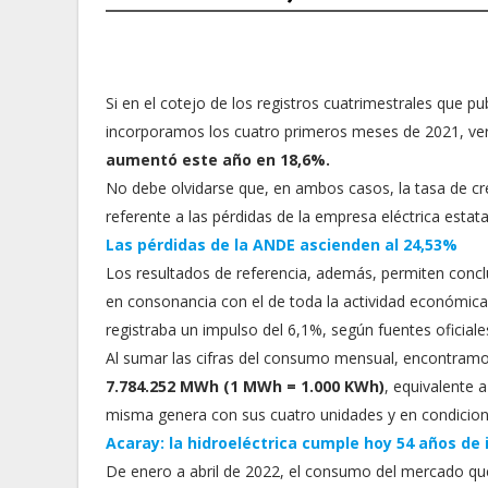
Si en el cotejo de los registros cuatrimestrales que pu
incorporamos los cuatro primeros meses de 2021, ve
aumentó este año en 18,6%.
No debe olvidarse que, en ambos casos, la tasa de cr
referente a las pérdidas de la empresa eléctrica esta
Las pérdidas de la ANDE ascienden al 24,53%
Los resultados de referencia, además, permiten conc
en consonancia con el de toda la actividad económica d
registraba un impulso del 6,1%, según fuentes oficial
Al sumar las cifras del consumo mensual, encontramos
7.784.252 MWh (1 MWh = 1.000 KWh)
, equivalente 
misma genera con sus cuatro unidades y en condicion
Acaray: la hidroeléctrica cumple hoy 54 años de 
De enero a abril de 2022, el consumo del mercado q