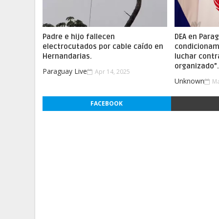
Padre e hijo fallecen
DEA en Parag
electrocutados por cable caído en
condicionam
Hernandarias.
luchar contr
organizado”
Paraguay Live
Apr 14, 2025
Unknown
Ma
FACEBOOK