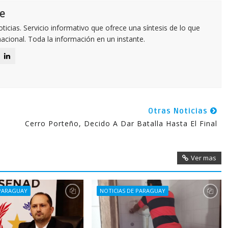
e
icias. Servicio informativo que ofrece una síntesis de lo que
nacional. Toda la información en un instante.
Otras Noticias
e
Cerro Porteño, Decido A Dar Batalla Hasta El Final
Ver mas
 PARAGUAY
NOTICIAS DE PARAGUAY