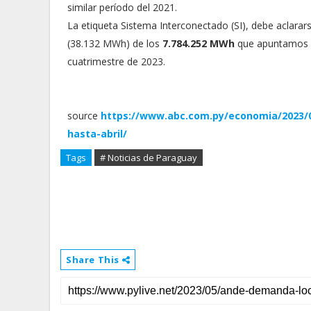
similar período del 2021.
La etiqueta Sistema Interconectado (SI), debe aclarars
(38.132 MWh) de los
7.784.252 MWh
que apuntamos c
cuatrimestre de 2023.
source
https://www.abc.com.py/economia/2023/0
hasta-abril/
Tags
# Noticias de Paraguay
Share This