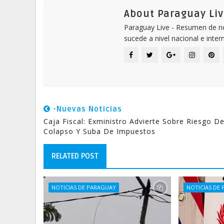
About Paraguay Liv
Paraguay Live - Resumen de not
sucede a nivel nacional e inter
-Nuevas Noticias
Caja Fiscal: Exministro Advierte Sobre Riesgo D
Colapso Y Suba De Impuestos
RELATED POST
NOTICIAS DE PARAGUAY
NOTICIAS DE