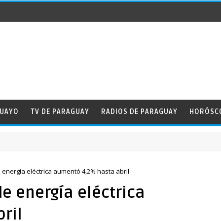
GUAYO
TV DE PARAGUAY
RADIOS DE PARAGUAY
HORÓSC
energía eléctrica aumentó 4,2% hasta abril
e energía eléctrica
ril