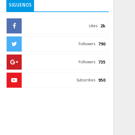
SIGUENOS
2k
Likes
790
Followers
735
Followers
950
Subscribes