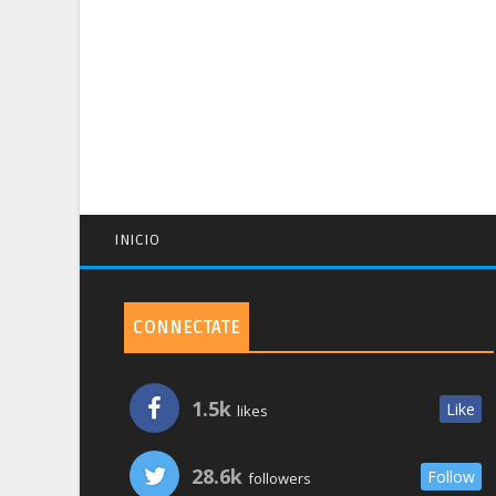
INICIO
CONNECTATE
1.5k
Like
likes
28.6k
Follow
followers