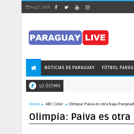
Aug 7, 2026
NOTICIAS DE PARAGUAY
FÚTBOL PARA
LO ÚLTIMO
Home
ABC Color
Olimpia: Paiva es otra baja franjea
Olimpia: Paiva es otra