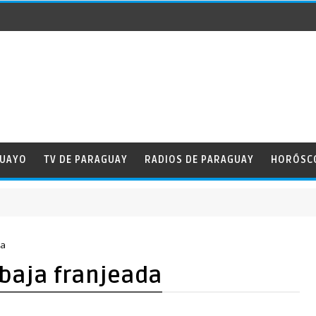
GUAYO
TV DE PARAGUAY
RADIOS DE PARAGUAY
HORÓSC
da
 baja franjeada