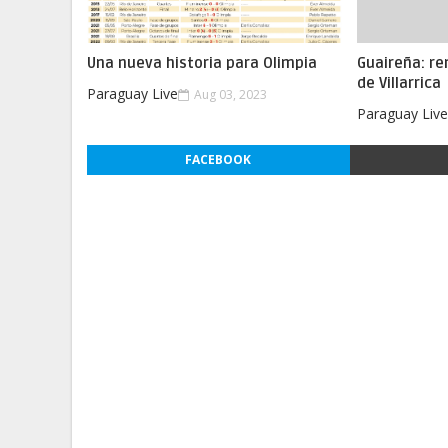
Una nueva historia para Olimpia
Guaireña: re
de Villarrica
Paraguay Live
Aug 03, 2023
Paraguay Liv
FACEBOOK