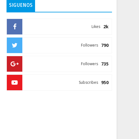
SIGUENOS
2k
Likes
790
Followers
735
Followers
950
Subscribes