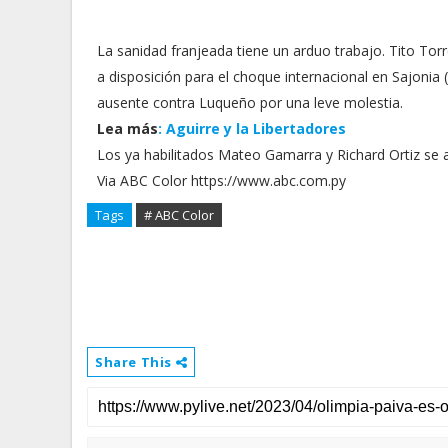
La sanidad franjeada tiene un arduo trabajo. Tito To
a disposición para el choque internacional en Sajonia
ausente contra Luqueño por una leve molestia.
Lea más
: Aguirre y la Libertadores
Los ya habilitados Mateo Gamarra y Richard Ortiz se a
Via ABC Color https://www.abc.com.py
Tags
# ABC Color
Share This