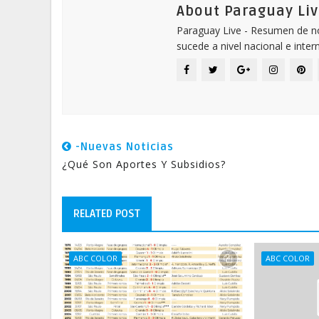
About Paraguay Liv
Paraguay Live - Resumen de not
sucede a nivel nacional e inter
-Nuevas Noticias
¿Qué Son Aportes Y Subsidios?
RELATED POST
ABC COLOR
ABC COLOR