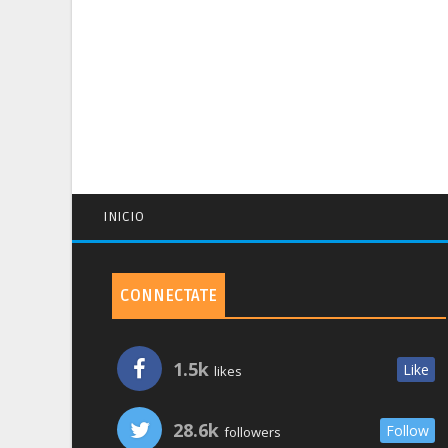
INICIO
CONNECTATE
1.5k
Like
likes
28.6k
Follow
followers