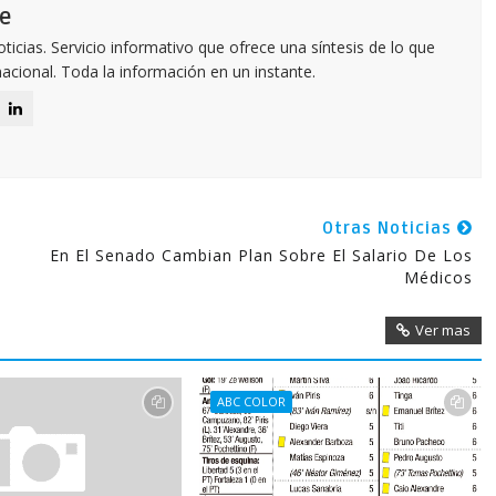
e
icias. Servicio informativo que ofrece una síntesis de lo que
nacional. Toda la información en un instante.
Otras Noticias
En El Senado Cambian Plan Sobre El Salario De Los
Médicos
Ver mas
ABC COLOR