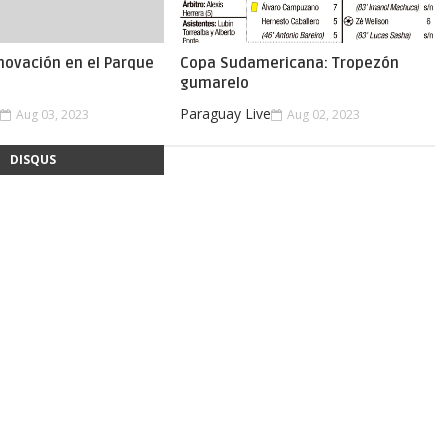
novación en el Parque
Copa Sudamericana: Tropezón
gumarelo
e
Paraguay Live
Aug 03, 2023
Aug 02, 2023
DISQUS