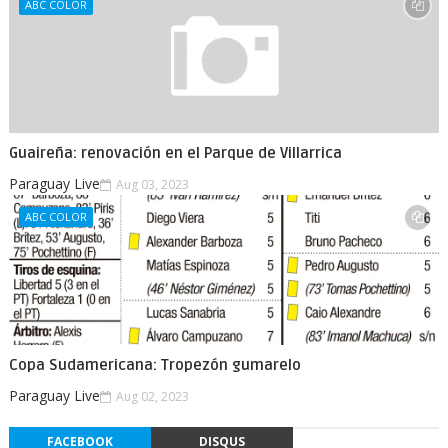
ABC COLOR
Guaireña: renovación en el Parque de Villarrica
Paraguay Live
Aug 03, 2023
ABC COLOR
Copa Sudamericana: Tropezón gumarelo
Paraguay Live
Aug 02, 2023
FACEBOOK
DISQUS