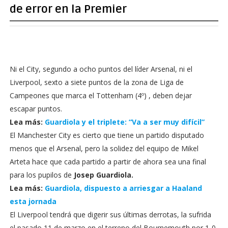
de error en la Premier
Ni el City, segundo a ocho puntos del líder Arsenal, ni el
Liverpool, sexto a siete puntos de la zona de Liga de
Campeones que marca el Tottenham (4º) , deben dejar
escapar puntos.
Lea más:
Guardiola y el triplete: “Va a ser muy difícil”
El Manchester City es cierto que tiene un partido disputado
menos que el Arsenal, pero la solidez del equipo de Mikel
Arteta hace que cada partido a partir de ahora sea una final
para los pupilos de
Josep Guardiola.
Lea más:
Guardiola, dispuesto a arriesgar a Haaland
esta jornada
El Liverpool tendrá que digerir sus últimas derrotas, la sufrida
el pasado 11 de marzo en el terreno del Bournemouth por 1-0,