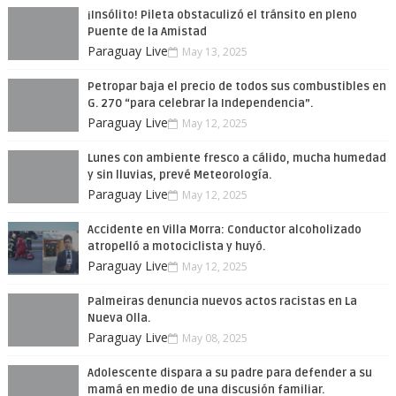
¡Insólito! Pileta obstaculizó el tránsito en pleno
Puente de la Amistad
Paraguay Live
May 13, 2025
Petropar baja el precio de todos sus combustibles en
G. 270 “para celebrar la Independencia”.
Paraguay Live
May 12, 2025
Lunes con ambiente fresco a cálido, mucha humedad
y sin lluvias, prevé Meteorología.
Paraguay Live
May 12, 2025
Accidente en Villa Morra: Conductor alcoholizado
atropelló a motociclista y huyó.
Paraguay Live
May 12, 2025
Palmeiras denuncia nuevos actos racistas en La
Nueva Olla.
Paraguay Live
May 08, 2025
Adolescente dispara a su padre para defender a su
mamá en medio de una discusión familiar.