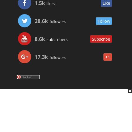
1.5k
Like
likes
28.6k
Follow
followers
8.6k
Subscribe
subscribers
17.3k
+1
followers
LO ÚLTIMO
NOSOTROS