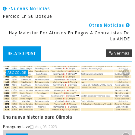
-Nuevas Noticias
Perdido En Su Bosque
Otras Noticias
Hay Malestar Por Atrasos En Pagos A Contratistas De
La ANDE
Ver mas
RELATED POST
ABC COLOR
Una nueva historia para Olimpia
Paraguay Live
Aug 03, 2023