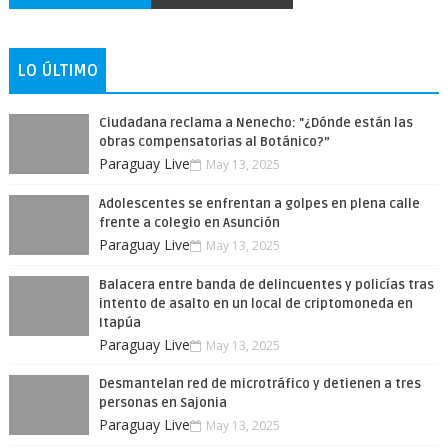
LO ÚLTIMO
Ciudadana reclama a Nenecho: "¿Dónde están las
obras compensatorias al Botánico?”
Paraguay Live
May 13, 2025
Adolescentes se enfrentan a golpes en plena calle
frente a colegio en Asunción
Paraguay Live
May 13, 2025
Balacera entre banda de delincuentes y policías tras
intento de asalto en un local de criptomoneda en
Itapúa
Paraguay Live
May 13, 2025
Desmantelan red de microtráfico y detienen a tres
personas en Sajonia
Paraguay Live
May 13, 2025