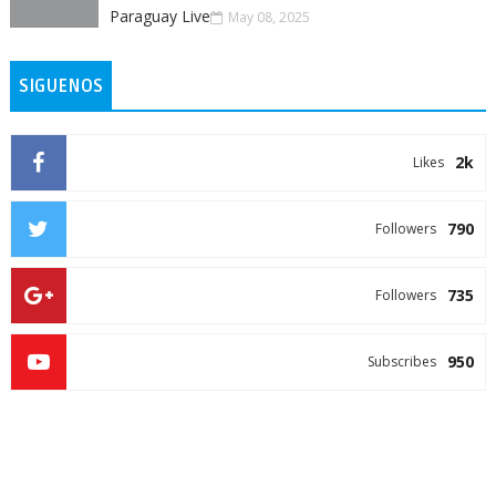
Paraguay Live
May 08, 2025
SIGUENOS
2k
Likes
790
Followers
735
Followers
950
Subscribes