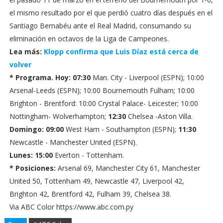
el mismo resultado por el que perdió cuatro días después en el
Santiago Bernabéu ante el Real Madrid, consumando su
eliminación en octavos de la Liga de Campeones.
Lea más:
Klopp confirma que Luis Díaz está cerca de
volver
* Programa. Hoy: 07:30
Man. City - Liverpool (ESPN); 10:00
Arsenal-Leeds (ESPN); 10:00 Bournemouth Fulham; 10:00
Brighton - Brentford: 10:00 Crystal Palace- Leicester; 10:00
Nottingham- Wolverhampton;
12:30
Chelsea -Aston Villa.
Domingo: 09:00
West Ham - Southampton (ESPN);
11:30
Newcastle - Manchester United (ESPN).
Lunes: 15:00
Everton - Tottenham.
* Posiciones:
Arsenal 69, Manchester City 61, Manchester
United 50, Tottenham 49, Newcastle 47, Liverpool 42,
Brighton 42, Brentford 42, Fulham 39, Chelsea 38.
Via ABC Color https://www.abc.com.py