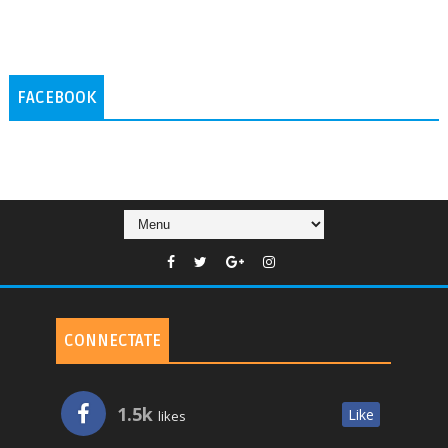
FACEBOOK
CONNECTATE
1.5k
Like
likes