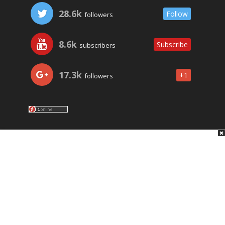
28.6k
Follow
followers
8.6k
Subscribe
subscribers
17.3k
+1
followers
LO ÚLTIMO
NOSOTROS