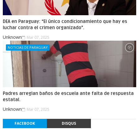
DEA en Paraguay: “El único condicionamiento que hay es
luchar contra el crimen organizado”.
Unknown
Mar 07, 2025
NOTICIAS DE PARAGUAY
Padres arreglan baños de escuela ante falta de respuesta
estatal.
Unknown
Mar 07, 2025
FACEBOOK
DISQUS