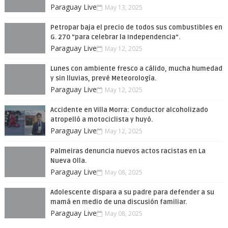
Paraguay Live
May 13, 2025
Petropar baja el precio de todos sus combustibles en
G. 270 “para celebrar la Independencia”.
Paraguay Live
May 12, 2025
Lunes con ambiente fresco a cálido, mucha humedad
y sin lluvias, prevé Meteorología.
Paraguay Live
May 12, 2025
Accidente en Villa Morra: Conductor alcoholizado
atropelló a motociclista y huyó.
Paraguay Live
May 12, 2025
Palmeiras denuncia nuevos actos racistas en La
Nueva Olla.
Paraguay Live
May 08, 2025
Adolescente dispara a su padre para defender a su
mamá en medio de una discusión familiar.
Paraguay Live
May 08, 2025