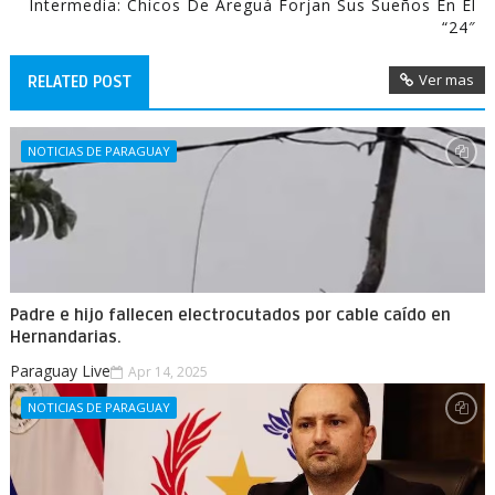
Intermedia: Chicos De Areguá Forjan Sus Sueños En El
“24″
Ver mas
RELATED POST
NOTICIAS DE PARAGUAY
Padre e hijo fallecen electrocutados por cable caído en
Hernandarias.
Paraguay Live
Apr 14, 2025
NOTICIAS DE PARAGUAY