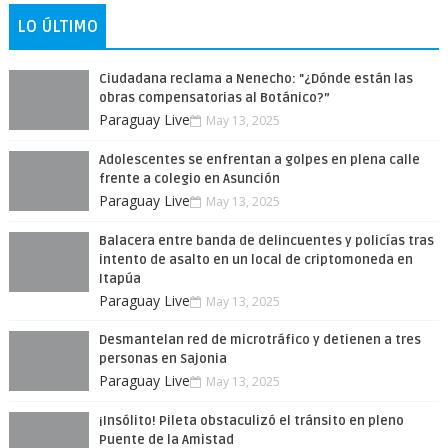
LO ÚLTIMO
Ciudadana reclama a Nenecho: "¿Dónde están las
obras compensatorias al Botánico?”
Paraguay Live
May 13, 2025
Adolescentes se enfrentan a golpes en plena calle
frente a colegio en Asunción
Paraguay Live
May 13, 2025
Balacera entre banda de delincuentes y policías tras
intento de asalto en un local de criptomoneda en
Itapúa
Paraguay Live
May 13, 2025
Desmantelan red de microtráfico y detienen a tres
personas en Sajonia
Paraguay Live
May 13, 2025
¡Insólito! Pileta obstaculizó el tránsito en pleno
Puente de la Amistad