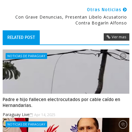
Otras Noticias
Con Grave Denuncias, Presentan Libelo Acusatorio
Contra Bogarín Alfonso
Ver mas
RELATED POST
NOTICIAS DE PARAGUAY
Padre e hijo fallecen electrocutados por cable caído en
Hernandarias.
Paraguay Live
Apr 14, 2025
NOTICIAS DE PARAGUAY