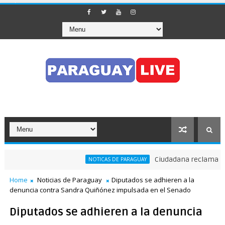
Ciudadana reclama a Nen
NOTICAS DE PARAGUAY
Home
Noticias de Paraguay
Diputados se adhieren a la
denuncia contra Sandra Quiñónez impulsada en el Senado
Diputados se adhieren a la denuncia