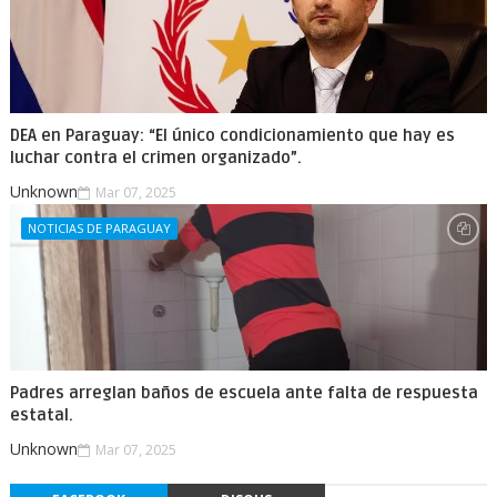
DEA en Paraguay: “El único condicionamiento que hay es
luchar contra el crimen organizado”.
Unknown
Mar 07, 2025
NOTICIAS DE PARAGUAY
Padres arreglan baños de escuela ante falta de respuesta
estatal.
Unknown
Mar 07, 2025