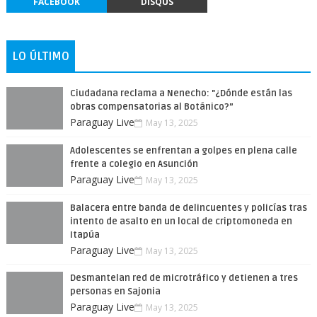
FACEBOOK
DISQUS
LO ÚLTIMO
Ciudadana reclama a Nenecho: "¿Dónde están las
obras compensatorias al Botánico?”
Paraguay Live
May 13, 2025
Adolescentes se enfrentan a golpes en plena calle
frente a colegio en Asunción
Paraguay Live
May 13, 2025
Balacera entre banda de delincuentes y policías tras
intento de asalto en un local de criptomoneda en
Itapúa
Paraguay Live
May 13, 2025
Desmantelan red de microtráfico y detienen a tres
personas en Sajonia
Paraguay Live
May 13, 2025