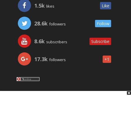
1.5k
Like
likes
28.6k
Follow
followers
8.6k
Subscribe
subscribers
17.3k
+1
followers
LO ÚLTIMO