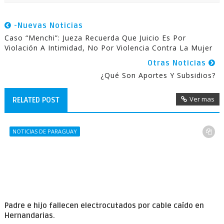
-Nuevas Noticias
Caso “Menchi”: Jueza Recuerda Que Juicio Es Por
Violación A Intimidad, No Por Violencia Contra La Mujer
Otras Noticias
¿Qué Son Aportes Y Subsidios?
Ver mas
RELATED POST
NOTICIAS DE PARAGUAY
Padre e hijo fallecen electrocutados por cable caído en
Hernandarias.