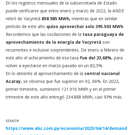
En los registros mensuales de la subsecretaría de Estado
puede verificarse que entre enero y marzo de 2022, la ANDE
retiró de Yacyretá
858.985 MWh,
mientras que en similar
período de este año
quiso aprovechar solo 395.503 MWh
.
Recordemos que las oscilaciones de la
tasa paraguaya de
aprovechamiento de la energía de Yacyretá
son
recurrentes e inclusive sorprendentes. De enero a febrero de
este año el achicamiento de esa tasa
fue del 23,68%
, para
volver a eyectarse en marzo pasado en un 82,5%.
En lo atinente al aprovechamiento de la
central nacional
Acaray
, se observa que fue superior en 92, 66%. En 2022,
primer trimestre, suministró 121.916 MWh y en el primer
trimestre de este año entregó 234.888 MWh, casi 93% más.
source
https://www.abc.com.py/economia/2023/04/14/demand