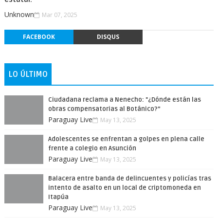
Unknown
Mar 07, 2025
FACEBOOK
DISQUS
LO ÚLTIMO
Ciudadana reclama a Nenecho: "¿Dónde están las
obras compensatorias al Botánico?”
Paraguay Live
May 13, 2025
Adolescentes se enfrentan a golpes en plena calle
frente a colegio en Asunción
Paraguay Live
May 13, 2025
Balacera entre banda de delincuentes y policías tras
intento de asalto en un local de criptomoneda en
Itapúa
Paraguay Live
May 13, 2025