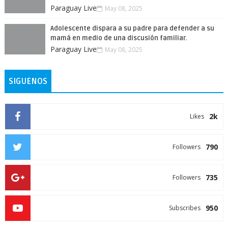
Paraguay Live
May 08, 2025
Adolescente dispara a su padre para defender a su
mamá en medio de una discusión familiar.
Paraguay Live
May 08, 2025
SIGUENOS
2k
Likes
790
Followers
735
Followers
950
Subscribes