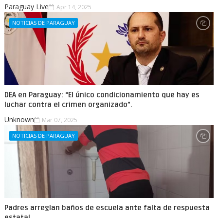
Paraguay Live
Apr 14, 2025
NOTICIAS DE PARAGUAY
DEA en Paraguay: “El único condicionamiento que hay es
luchar contra el crimen organizado”.
Unknown
Mar 07, 2025
NOTICIAS DE PARAGUAY
Padres arreglan baños de escuela ante falta de respuesta
estatal.