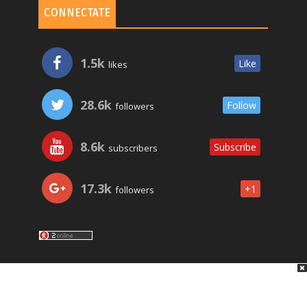
CONNECTATE
1.5k
Like
likes
28.6k
Follow
followers
8.6k
Subscribe
subscribers
17.3k
+1
followers
LO ÚLTIMO