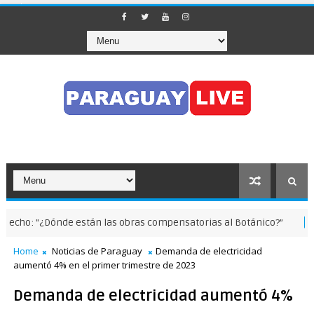
: "¿Dónde están las obras compensatorias al Botánico?”
NOTICAS
Home
Noticias de Paraguay
Demanda de electricidad
aumentó 4% en el primer trimestre de 2023
Demanda de electricidad aumentó 4%