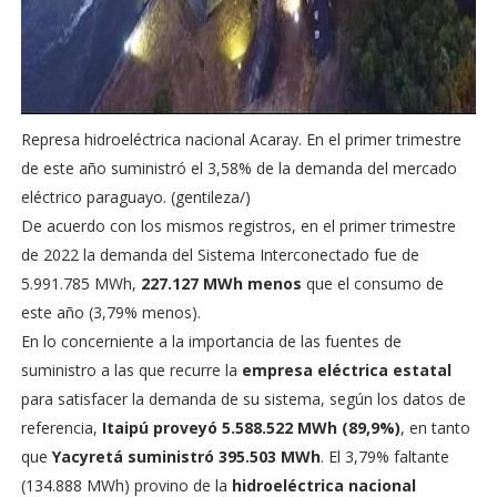
Represa hidroeléctrica nacional Acaray. En el primer trimestre
de este año suministró el 3,58% de la demanda del mercado
eléctrico paraguayo. (gentileza/)
De acuerdo con los mismos registros, en el primer trimestre
de 2022 la demanda del Sistema Interconectado fue de
5.991.785 MWh,
227.127 MWh menos
que el consumo de
este año (3,79% menos).
En lo concerniente a la importancia de las fuentes de
suministro a las que recurre la
empresa eléctrica estatal
para satisfacer la demanda de su sistema, según los datos de
referencia,
Itaipú proveyó 5.588.522 MWh (89,9%)
, en tanto
que
Yacyretá suministró 395.503 MWh
. El 3,79% faltante
(134.888 MWh) provino de la
hidroeléctrica nacional