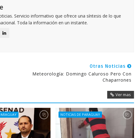
e
icias. Servicio informativo que ofrece una síntesis de lo que
nacional. Toda la información en un instante.
Otras Noticias
Meteorología: Domingo Caluroso Pero Con
Chaparrones
Ver mas
 PARAGUAY
NOTICIAS DE PARAGUAY