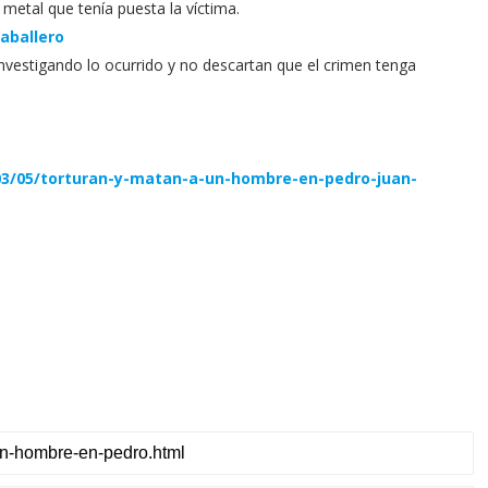
metal que tenía puesta la víctima.
Caballero
nvestigando lo ocurrido y no descartan que el crimen tenga
/03/05/torturan-y-matan-a-un-hombre-en-pedro-juan-