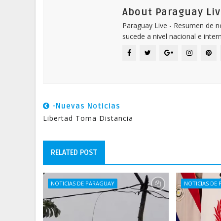
About Paraguay Liv
Paraguay Live - Resumen de not
sucede a nivel nacional e inter
-Nuevas Noticias
Libertad Toma Distancia
RELATED POST
NOTICIAS DE PARAGUAY
NOTICIAS DE