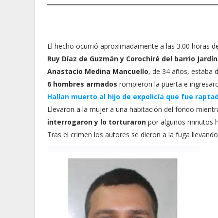
El hecho ocurrió aproximadamente a las 3.00 horas de
Ruy Díaz de Guzmán y Corochiré del barrio Jardín
Anastacio Medina Mancuello
, de 34 años, estaba
6 hombres armados
rompieron la puerta e ingresaro
Hallan muerto al hijo de expolicía que fue rapta
Llevaron a la mujer a una habitación del fondo mient
interrogaron y lo torturaron
por algunos minutos 
Tras el crimen los autores se dieron a la fuga llevando 