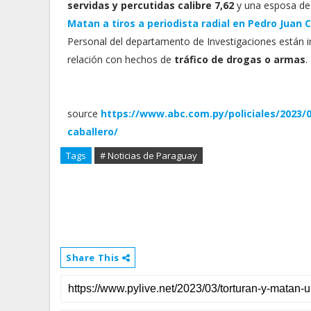
servidas y percutidas calibre 7,62
y una esposa de 
Matan a tiros a periodista radial en Pedro Juan 
Personal del departamento de Investigaciones están i
relación con hechos de
tráfico de drogas o armas
.
source
https://www.abc.com.py/policiales/2023
caballero/
Tags
# Noticias de Paraguay
Share This