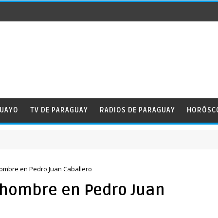
GUAYO
TV DE PARAGUAY
RADIOS DE PARAGUAY
HORÓSC
te de la Amistad
hombre en Pedro Juan Caballero
 hombre en Pedro Juan