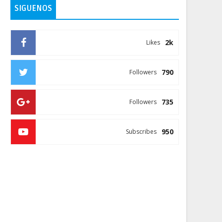
SIGUENOS
2k
Likes
790
Followers
735
Followers
950
Subscribes