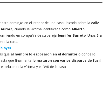
 este domingo en el interior de una casa ubicada sobre la
calle
 Aurora,
cuando la víctima identificada como
Alberto
 durmiendo en compañía de su pareja
Jennifer Barreto
. Unos
5 a
n a la casa.
do ayer
ras que
al hombre lo esposaron en el dormitorio
donde
lo
hasta que finalmente
lo mataron con varios disparos de fusil
.
el celular de la víctima y el DVR de la casa.