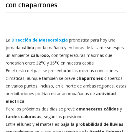
con chaparrones
La
Dirección de Meteorología
pronostica para hoy una
jornada
cálida
por la mañana y en horas de la tarde se espera
un ambiente
caluroso,
con temperaturas máximas que
rondarían entre
32°C
y
35°C
en nuestra capital.
En el resto del país se presentarán las mismas condiciones
climáticas, aunque también se prevé
chaparrones
dispersos
en varios puntos. Incluso, en el norte de ambas regiones, estas
precipitaciones podrían estar acompañadas de
actividad
eléctrica
.
Para los próximos dos días se prevé
amaneceres cálidos
y
tardes calurosas
, según las previsiones.
Entre el lunes y el martes es
baja la probabilidad de lluvias
,
especialmente en el sur, este y centro de la
Región Oriental
,