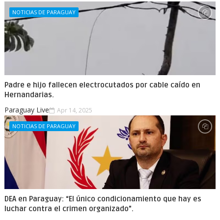
NOTICIAS DE PARAGUAY
Padre e hijo fallecen electrocutados por cable caído en
Hernandarias.
Paraguay Live
Apr 14, 2025
NOTICIAS DE PARAGUAY
DEA en Paraguay: “El único condicionamiento que hay es
luchar contra el crimen organizado”.