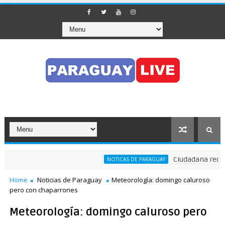
Ciudadana reclama 
NOTICAS DE PARAGUAY
Home
Noticias de Paraguay
Meteorología: domingo caluroso
pero con chaparrones
Meteorología: domingo caluroso pero