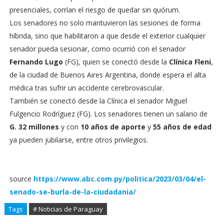
presenciales, corrían el riesgo de quedar sin quórum.
Los senadores no solo mantuvieron las sesiones de forma
híbrida, sino que habilitaron a que desde el exterior cualquier
senador pueda sesionar, como ocurrió con el senador
Fernando Lugo
(FG), quien se conectó desde la
Clínica Fleni
,
de la ciudad de Buenos Aires Argentina, donde espera el alta
médica tras sufrir un accidente cerebrovascular.
También se conectó desde la Clínica el senador Miguel
Fulgencio Rodríguez (FG). Los senadores tienen un salario de
G. 32 millones
y con
10 años de aporte
y
55 años de edad
ya pueden jubilarse, entre otros privilegios.
source
https://www.abc.com.py/politica/2023/03/04/el-
senado-se-burla-de-la-ciudadania/
Tags
# Noticias de Paraguay