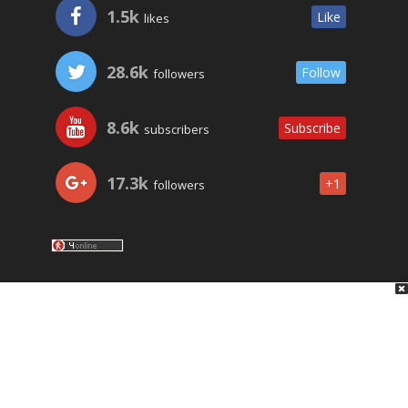
1.5k
Like
likes
28.6k
Follow
followers
8.6k
Subscribe
subscribers
17.3k
+1
followers
LO ÚLTIMO