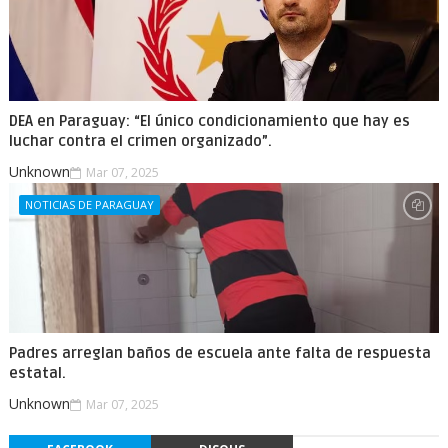
DEA en Paraguay: “El único condicionamiento que hay es
luchar contra el crimen organizado”.
Unknown
Mar 07, 2025
NOTICIAS DE PARAGUAY
Padres arreglan baños de escuela ante falta de respuesta
estatal.
Unknown
Mar 07, 2025