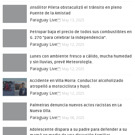
¡Insólito! Pileta obstaculizó el tránsito en pleno
Puente de la Amistad
Paraguay Live
May 13, 2025
Petropar baja el precio de todos sus combustibles en
G. 270 “para celebrar la Independencia”.
Paraguay Live
May 12, 2025
Lunes con ambiente fresco a cálido, mucha humedad
y sin lluvias, prevé Meteorología.
Paraguay Live
May 12, 2025
Accidente en Villa Morra: Conductor alcoholizado
atropelló a motociclista y huyó.
Paraguay Live
May 12, 2025
Palmeiras denuncia nuevos actos racistas en La
Nueva Olla.
Paraguay Live
May 08, 2025
Adolescente dispara a su padre para defender a su