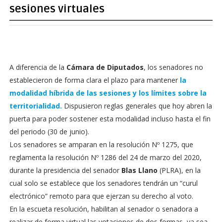
sesiones virtuales
A diferencia de la
Cámara de Diputados
, los senadores no
establecieron de forma clara el plazo para mantener
la
modalidad híbrida de las sesiones y los límites sobre la
territorialidad.
Dispusieron reglas generales que hoy abren la
puerta para poder sostener esta modalidad incluso hasta el fin
del periodo (30 de junio).
Los senadores se amparan en la resolución Nº 1275, que
reglamenta la resolución Nº 1286 del 24 de marzo del 2020,
durante la presidencia del senador
Blas Llano
(PLRA), en la
cual solo se establece que los senadores tendrán un “curul
electrónico” remoto para que ejerzan su derecho al voto.
En la escueta resolución, habilitan al senador o senadora a
realizar de forma virtual las votaciones de dos formas, ya sea