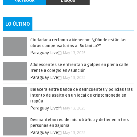
FACEBOOK
DISQUS
LO ÚLTIMO
Ciudadana reclama a Nenecho: "¿Dónde están las
obras compensatorias al Botánico?”
Paraguay Live
May 13, 2025
Adolescentes se enfrentan a golpes en plena calle
frente a colegio en Asunción
Paraguay Live
May 13, 2025
Balacera entre banda de delincuentes y policías tras
intento de asalto en un local de criptomoneda en
Itapúa
Paraguay Live
May 13, 2025
Desmantelan red de microtráfico y detienen a tres
personas en Sajonia
Paraguay Live
May 13, 2025