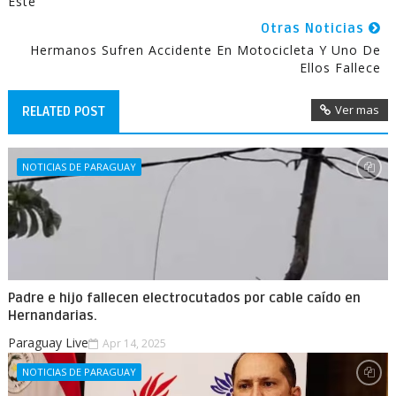
Este
Otras Noticias
Hermanos Sufren Accidente En Motocicleta Y Uno De
Ellos Fallece
Ver mas
RELATED POST
NOTICIAS DE PARAGUAY
Padre e hijo fallecen electrocutados por cable caído en
Hernandarias.
Paraguay Live
Apr 14, 2025
NOTICIAS DE PARAGUAY